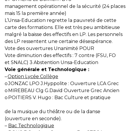
management opérationnel de la sécurité (24 places
mais 15 la première année)
L’Unsa-Education regrette la pauvreté de cette
carte des formations. Elle est très peu ambitieuse
malgré la baisse des effectifs en LP. Les personnels
des LP ressentent une certaine désespérance.
Vote des ouvertures Unanimité POUR
Vote diminution des effectifs : 7 contre (FSU, FO
et SNALC) 3 Abstention Unsa-Education
Voie générale et Technologique :
–
Option Lycée Collège
o
JONZAC LPO J.Hyppolite : Ouverture LCA Grec
o
MIREBEAU Clg G.David Ouverture Grec Ancien
o
POITIERS V. Hugo : Bac Culture et pratique
de la musique du théâtre ou de la danse
(ouverture en seconde).
–
Bac Technologique