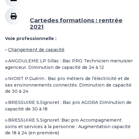
Cartedes formations : rentrée
2021
Voie professionnelle :
–
Changement de capacité
ANGOULEME LP Sillac : Bac PRO Technicien menuisier
o
agenceur. Diminution de capacité de 24 à 12
NIORT P.Guérin : Bac pro métiers de l’électricité et de
o
ses environnements connectés. Diminution de capacité
de 30 à 24
BRESSUIRE S.Signoret : Bac pro AGORA Diminution de
o
capacité de 30 à 18
BRESSUIRE S.Signoret :Bac pro Accompagnement
o
soins et services à la personne : Augmentation capacité
de 18 à 24 (en première)