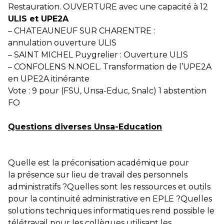
Restauration. OUVERTURE avec une capacité à 12
ULIS et UPE2A
–
CHATEAUNEUF SUR CHARENTRE :
annulation ouverture ULIS
–
SAINT MICHEL Puygrelier : Ouverture ULIS
–
CONFOLENS N.NOEL. Transformation de l’UPE2A
en UPE2A itinérante
Vote : 9 pour (FSU, Unsa-Educ, Snalc) 1 abstention
FO
Questions diverses Unsa-Education
Quelle est la préconisation académique pour
la présence sur lieu de travail des personnels
administratifs ?
Quelles sont les ressources et outils
pour la
continuité administrative en EPLE ?
Quelles
solutions techniques informatiques rend
possible le
télétravail pour les collègues utilisant les