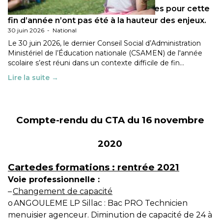
Les décisions ministérielles attendues pour cette
fin d’année n’ont pas été à la hauteur des enjeux.
30 juin 2026
-
National
Le 30 juin 2026, le dernier Conseil Social d’Administration
Ministériel de l’Éducation nationale (CSAMEN) de l'année
scolaire s’est réuni dans un contexte difficile de fin…
Lire la suite →
Compte-rendu du CTA du 16 novembre
2020
Cartedes formations : rentrée 2021
Voie professionnelle :
–
Changement de capacité
o
ANGOULEME LP Sillac : Bac PRO Technicien
menuisier agenceur. Diminution de capacité de 24 à