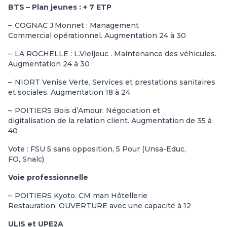
BTS – Plan jeunes : + 7 ETP
–
COGNAC J.Monnet : Management
Commercial opérationnel. Augmentation 24 à 30
–
LA ROCHELLE : L.Vieljeuc . Maintenance des véhicules.
Augmentation 24 à 30
–
NIORT Venise Verte. Services et prestations sanitaires
et sociales. Augmentation 18 à 24
–
POITIERS Bois d’Amour. Négociation et
digitalisation de la relation client. Augmentation de 35 à
40
Vote : FSU 5 sans opposition, 5 Pour (Unsa-Educ,
FO, Snalc)
Voie professionnelle
–
POITIERS Kyoto. CM man Hôtellerie
Restauration. OUVERTURE avec une capacité à 12
ULIS et UPE2A