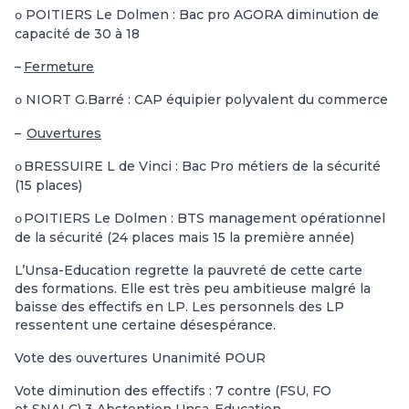
POITIERS Le Dolmen : Bac pro AGORA diminution de
o
capacité de 30 à 18
–
Fermeture
NIORT G.Barré : CAP équipier polyvalent du commerce
o
–
Ouvertures
BRESSUIRE L de Vinci : Bac Pro métiers de la sécurité
o
(15 places)
POITIERS Le Dolmen : BTS management opérationnel
o
de la sécurité (24 places mais 15 la première année)
L’Unsa-Education regrette la pauvreté de cette carte
des formations. Elle est très peu ambitieuse malgré la
baisse des effectifs en LP. Les personnels des LP
ressentent une certaine désespérance.
Vote des ouvertures Unanimité POUR
Vote diminution des effectifs : 7 contre (FSU, FO