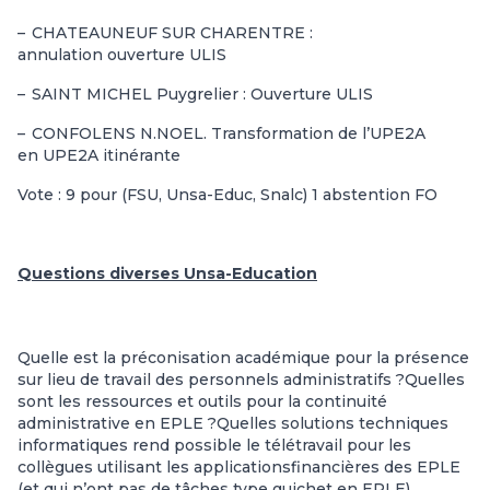
–
CHATEAUNEUF SUR CHARENTRE :
annulation ouverture ULIS
–
SAINT MICHEL Puygrelier : Ouverture ULIS
–
CONFOLENS N.NOEL. Transformation de l’UPE2A
en UPE2A itinérante
Vote : 9 pour (FSU, Unsa-Educ, Snalc) 1 abstention FO
Questions diverses Unsa-Education
Quelle est la préconisation académique pour la présence
sur lieu de travail des personnels administratifs ?
Quelles
sont les ressources et outils pour la
continuité
administrative en EPLE ?
Quelles solutions techniques
informatiques rend
possible le télétravail pour les
collègues utilisant les applications
financières des EPLE
(et qui n’ont pas de tâches type guichet en EPLE),