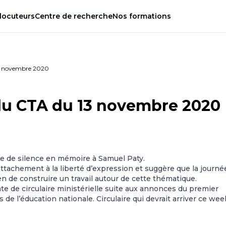
locuteurs
Centre
de
recherche
Nos
formations
3 novembre 2020
u CTA du 13 novembre 2020
 de silence en mémoire à Samuel Paty.
ttachement à la liberté d’expression et suggère que la journé
n de construire un travail autour de cette thématique.
te de circulaire ministérielle suite aux annonces du premier
 de l’éducation nationale. Circulaire qui devrait arriver ce wee