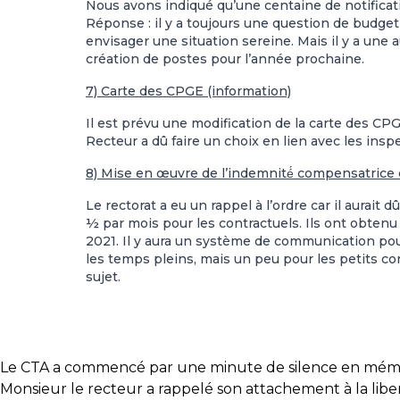
Nous avons indiqué qu’une centaine de notifica
Réponse : il y a toujours une question de budget
envisager une situation sereine. Mais il y a un
création de postes pour l’année prochaine.
7) Carte des CPGE (information)
Il est prévu une modification de la carte des C
Recteur a dû faire un choix en lien avec les ins
8) Mise en œuvre de l’indemnité́ compensatrice
Le rectorat a eu un rappel à l’ordre car il aurai
½ par mois pour les contractuels. Ils ont obtenu de
2021. Il y aura un système de communication po
les temps pleins, mais un peu pour les petits c
sujet.
Le CTA a commencé par une minute de silence en mémo
Monsieur le recteur a rappelé son attachement à la libe