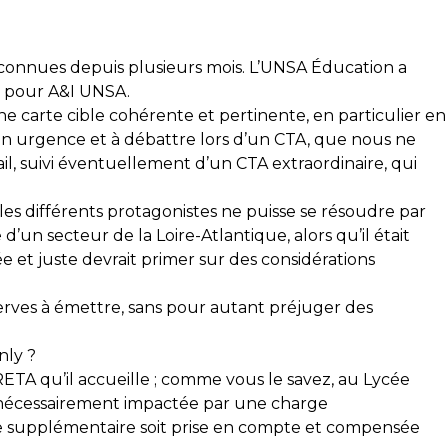
es connues depuis plusieurs mois. L’UNSA Éducation a
r pour A&I UNSA.
e carte cible cohérente et pertinente, en particulier en
en urgence et à débattre lors d’un CTA, que nous ne
l, suivi éventuellement d’un CTA extraordinaire, qui
es différents protagonistes ne puisse se résoudre par
’un secteur de la Loire-Atlantique, alors qu’il était
e et juste devrait primer sur des considérations
rves à émettre, sans pour autant préjuger des
nly ?
TA qu’il accueille ; comme vous le savez, au Lycée
a nécessairement impactée par une charge
ge supplémentaire soit prise en compte et compensée