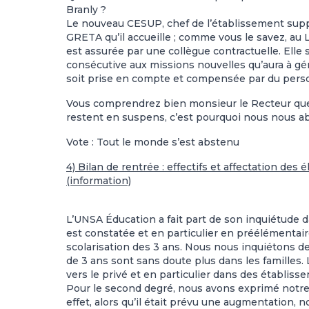
Branly ?
Le nouveau CESUP, chef de l’établissement supp
GRETA qu’il accueille ; comme vous le savez, au
est assurée par une collègue contractuelle. El
consécutive aux missions nouvelles qu’aura à gé
soit prise en compte et compensée par du pers
Vous comprendrez bien monsieur le Recteur que 
restent en suspens, c’est pourquoi nous nous ab
Vote : Tout le monde s’est abstenu
4) Bilan de rentrée : effectifs et affectation des
(information)
L’UNSA Éducation a fait part de son inquiétude d
est constatée et en particulier en préélémentair
scolarisation des 3 ans. Nous nous inquiétons de
de 3 ans sont sans doute plus dans les familles
vers le privé et en particulier dans des établiss
Pour le second degré, nous avons exprimé notre 
effet, alors qu’il était prévu une augmentation