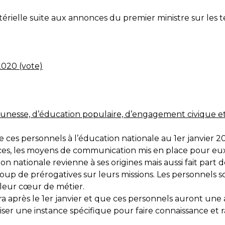
térielle suite aux annonces du premier ministre sur les t
2020 (vote)
jeunesse, d’éducation populaire, d’engagement civique et
t de ces personnels à l’éducation nationale au 1er janvier
nces, les moyens de communication mis en place pour eux
ion nationale revienne à ses origines mais aussi fait par
p de prérogatives sur leurs missions. Les personnels son
t leur cœur de métier.
a après le 1er janvier et que ces personnels auront une a
ser une instance spécifique pour faire connaissance et r