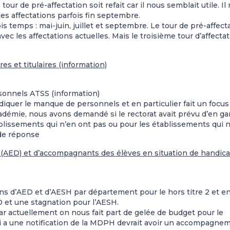
tour de pré-affectation soit refait car il nous semblait utile. Il 
des affectations parfois fin septembre.
 temps : mai-juin, juillet et septembre. Le tour de pré-affect
ec les affectations actuelles. Mais le troisième tour d’affecta
res et titulaires (information)
rsonnels ATSS (information)
diquer le manque de personnels et en particulier fait un focus
adémie, nous avons demandé si le rectorat avait prévu d’en ga
lissements qui n’en ont pas ou pour les établissements qui n
de réponse
n (AED) et d’accompagnants des élèves en situation de handic
ns d’AED et d’AESH par département pour le hors titre 2 et e
 et une stagnation pour l’AESH.
r actuellement on nous fait part de gelée de budget pour le
 a une notification de la MDPH devrait avoir un accompagnem