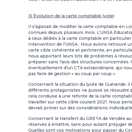
3) Évolution de la carte comptable (vote)
Il s’agissait de modifier la carte comptable en L
connues depuis plusieurs mois. L’UNSA Éducation
à ceux dédiés à la carte comptable en particulie
Intervention de l’UNSA : Nous avions retrouvé un
carte cible cohérente et pertinente, en particul
nous apportant leurs lots de problèmes à résou
préparer sans l’avis des structures concernées. N
éventuellement d’un CTA extraordinaire, qui nou
pas faire de gestion « au coup par coup ».
Concernant la situation du lycée de Guérande, il
différents protagonistes ne puisse se résoudre p
cela conduise à une refonte de la carte comptable
travailler sur cette cible courant 2021. Nous pen
devrait primer sur des considérations individuell
Concernant le transfert du GRETA de Vendée au 
réserves à émettre, sans pour autant préjuger d
Quelles sont vos motivations pour passer du Co