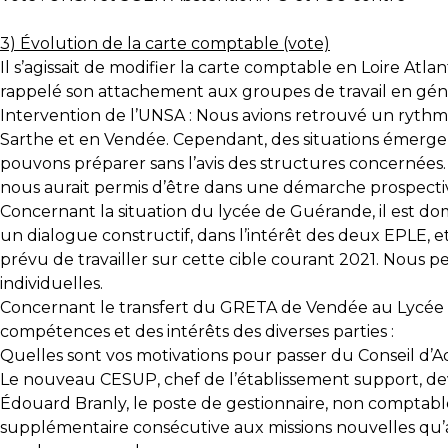
3) Évolution de la carte comptable (vote)
Il s’agissait de modifier la carte comptable en Loire At
rappelé son attachement aux groupes de travail en génér
Intervention de l’UNSA : Nous avions retrouvé un rythme 
Sarthe et en Vendée. Cependant, des situations émerge
pouvons préparer sans l’avis des structures concernées.
nous aurait permis d’être dans une démarche prospective
Concernant la situation du lycée de Guérande, il est do
un dialogue constructif, dans l’intérêt des deux EPLE, e
prévu de travailler sur cette cible courant 2021. Nous p
individuelles.
Concernant le transfert du GRETA de Vendée au Lycée P
compétences et des intérêts des diverses parties :
Quelles sont vos motivations pour passer du Conseil d’
Le nouveau CESUP, chef de l’établissement support, dev
Édouard Branly, le poste de gestionnaire, non comptabl
supplémentaire consécutive aux missions nouvelles qu’