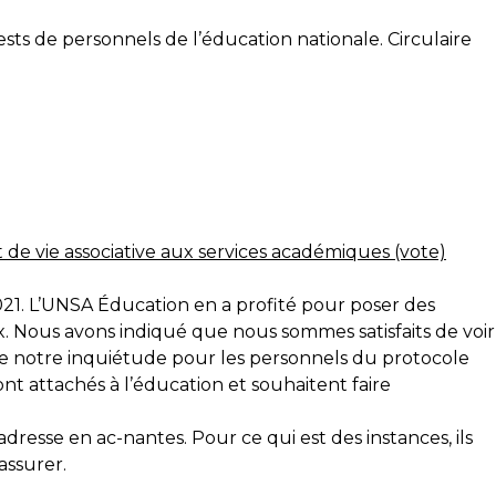
ests de personnels de l’éducation nationale. Circulaire
 de vie associative aux services académiques (vote)
 2021. L’UNSA Éducation en a profité pour poser des
. Nous avons indiqué que nous sommes satisfaits de voir
t de notre inquiétude pour les personnels du protocole
t attachés à l’éducation et souhaitent faire
dresse en ac-nantes. Pour ce qui est des instances, ils
assurer.