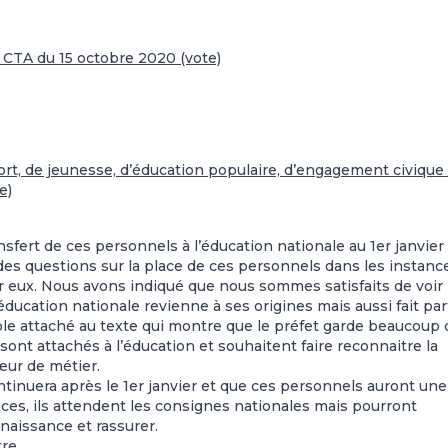
 CTA du 15 octobre 2020 (vote)
ort, de jeunesse, d’éducation populaire, d’engagement civique
e)
ransfert de ces personnels à l’éducation nationale au 1er janvier
des questions sur la place de ces personnels dans les instanc
eux. Nous avons indiqué que nous sommes satisfaits de voir
’éducation nationale revienne à ses origines mais aussi fait par
le attaché au texte qui montre que le préfet garde beaucoup 
ont attachés à l’éducation et souhaitent faire reconnaitre la
œur de métier.
ontinuera après le 1er janvier et que ces personnels auront une
ces, ils attendent les consignes nationales mais pourront
naissance et rassurer.
tre