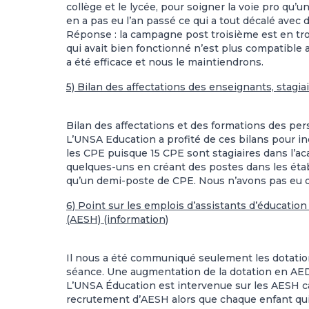
collège et le lycée, pour soigner la voie pro qu’un 
en a pas eu l’an passé ce qui a tout décalé avec 
Réponse : la campagne post troisième est en trois
qui avait bien fonctionné n’est plus compatible av
a été efficace et nous le maintiendrons.
5) Bilan des affectations des enseignants, stagiai
Bilan des affectations et des formations des pe
L’UNSA Education a profité de ces bilans pour in
les CPE puisque 15 CPE sont stagiaires dans l’ac
quelques-uns en créant des postes dans les étab
qu’un demi-poste de CPE. Nous n’avons pas eu 
6) Point sur les emplois d’assistants d’éducatio
(AESH) (information)
Il nous a été communiqué seulement les dotatio
séance. Une augmentation de la dotation en AED
L’UNSA Éducation est intervenue sur les AESH ca
recrutement d’AESH alors que chaque enfant qui