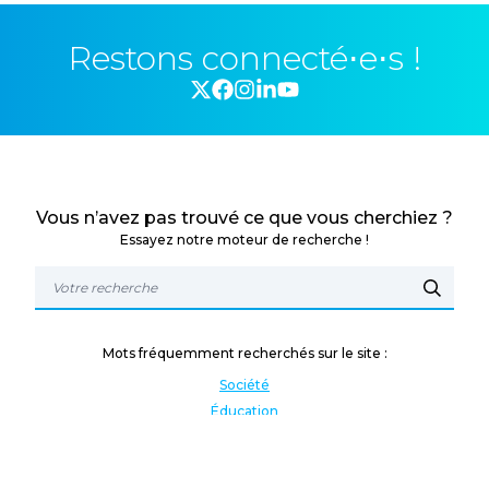
Restons connecté⋅e⋅s !
Vous n’avez pas trouvé ce que vous cherchiez ?
Essayez notre moteur de recherche !
Mots fréquemment recherchés sur le site :
Société
Éducation
Fonction publique
Jeunesse et sport