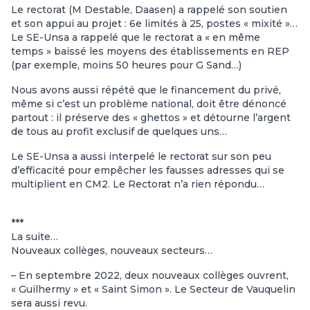
Le rectorat (M Destable, Daasen) a rappelé son soutien
et son appui au projet : 6e limités à 25, postes « mixité »…
Le SE-Unsa a rappelé que le rectorat a « en même
temps » baissé les moyens des établissements en REP
(par exemple, moins 50 heures pour G Sand…)
Nous avons aussi répété que le financement du privé,
même si c’est un problème national, doit être dénoncé
partout : il préserve des « ghettos » et détourne l’argent
de tous au profit exclusif de quelques uns…
Le SE-Unsa a aussi interpelé le rectorat sur son peu
d’efficacité pour empêcher les fausses adresses qui se
multiplient en CM2. Le Rectorat n’a rien répondu…
***
La suite…
Nouveaux collèges, nouveaux secteurs…
– En septembre 2022, deux nouveaux collèges ouvrent,
« Guilhermy » et « Saint Simon ». Le Secteur de Vauquelin
sera aussi revu.