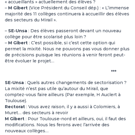
« accueillants » actuellement des élèves ?
–
M Gibert
(Vice Président du Conseil dép.) : « L’immense
majorité des 11 collèges continuera à accueillir des élèves
des secteurs du Mirail ».
–
SE-Unsa
: Des élèves passeront devant un nouveau
collège pour être scolarisé plus loin ?
–
M Gibert
: C’est possible, si c’est cette option qui
permet la mixité. Nous ne pouvons pas vous donner plus
de précisions puisque les réunions à venir feront peut-
être évoluer le projet…
***
SE-Unsa
: Quels autres changements de sectorisation ?
La mixité n’est pas utile qu’autour du Mirail, que
comptez-vous faire ailleurs (Par exemple, H Auclert à
Toulouse).
Rectorat
: Vous avez raison, il y a aussi à Colomiers, à
Muret… des secteurs à revoir
M Gibert
: Pour Toulouse-nord et ailleurs, oui, il faut des
modifications. Nous les ferons avec l’arrivée des
nouveaux collèges…