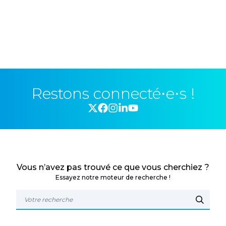
Restons connecté⋅e⋅s !
Vous n’avez pas trouvé ce que vous cherchiez ?
Essayez notre moteur de recherche !