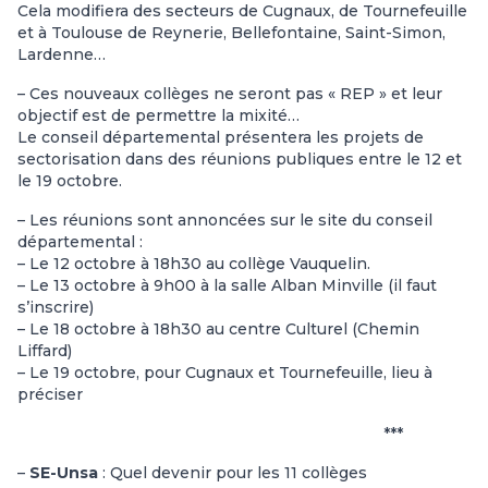
Cela modifiera des secteurs de Cugnaux, de Tournefeuille
et à Toulouse de Reynerie, Bellefontaine, Saint-Simon,
Lardenne…
– Ces nouveaux collèges ne seront pas « REP » et leur
objectif est de permettre la mixité…
Le conseil départemental présentera les projets de
sectorisation dans des réunions publiques entre le 12 et
le 19 octobre.
– Les réunions sont annoncées sur le site du conseil
départemental :
– Le 12 octobre à 18h30 au collège Vauquelin.
– Le 13 octobre à 9h00 à la salle Alban Minville (il faut
s’inscrire)
– Le 18 octobre à 18h30 au centre Culturel (Chemin
Liffard)
– Le 19 octobre, pour Cugnaux et Tournefeuille, lieu à
préciser
***
–
SE-Unsa
: Quel devenir pour les 11 collèges