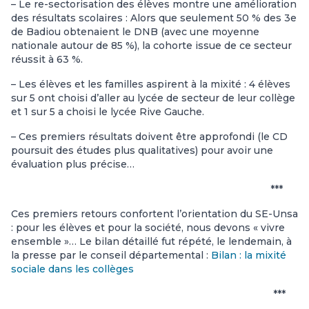
– Le re-sectorisation des élèves montre une amélioration
des résultats scolaires : Alors que seulement 50 % des 3e
de Badiou obtenaient le DNB (avec une moyenne
nationale autour de 85 %), la cohorte issue de ce secteur
réussit à 63 %.
– Les élèves et les familles aspirent à la mixité : 4 élèves
sur 5 ont choisi d’aller au lycée de secteur de leur collège
et 1 sur 5 a choisi le lycée Rive Gauche.
– Ces premiers résultats doivent être approfondi (le CD
poursuit des études plus qualitatives) pour avoir une
évaluation plus précise…
***
Ces premiers retours confortent l’orientation du SE-Unsa
: pour les élèves et pour la société, nous devons « vivre
ensemble »… Le bilan détaillé fut répété, le lendemain, à
la presse par le conseil départemental :
Bilan : la mixité
sociale dans les collèges
***