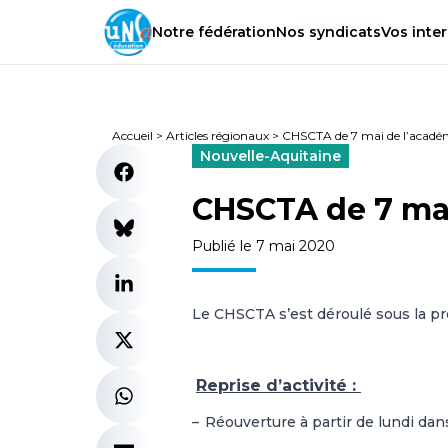
Notre
fédération
Nos
syndicats
Vos
inter
Accueil
>
Articles régionaux
>
CHSCTA de 7 mai de l’académ
Nouvelle-Aquitaine
CHSCTA de 7 mai
Publié le 7 mai 2020
Le CHSCTA s’est déroulé sous la p
Reprise d’activité :
–
Réouverture à partir de lundi dans