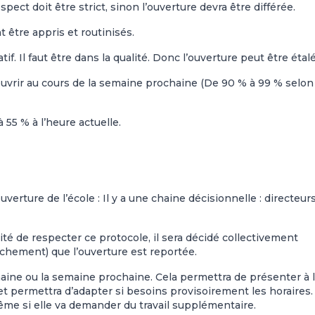
espect doit être strict, sinon l’ouverture devra être différée.
 être appris et routinisés.
atif. Il faut être dans la qualité. Donc l’ouverture peut être étal
uvrir au cours de la semaine prochaine (De 90 % à 99 % selon
 55 % à l’heure actuelle.
verture de l’école : Il y a une chaine décisionnelle : directeur
té de respecter ce protocole, il sera décidé collectivement
tachement) que l’ouverture est reportée.
emaine ou la semaine prochaine. Cela permettra de présenter à 
t permettra d’adapter si besoins provisoirement les horaires.
ême si elle va demander du travail supplémentaire.