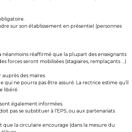
bligatoire.
ndre sur son établissement en présentiel (personnes
on a néanmoins réaffirmé que la plupart des enseignants
s forces seront mobilisées (stagiaires, remplaçants …)
)
ir auprès des maires.
 qui ne pourra pas être assuré. La rectrice estime qu’il
e libéré.
n sont également informées.
oit pas se substituer à l’EPS, ou aux partenariats
t que la circulaire encourage (dans la mesure du