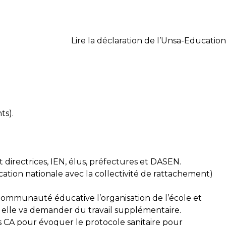
Lire la déclaration de l’Unsa-Education
ts).
t directrices, IEN, élus, préfectures et DASEN.
cation nationale avec la collectivité de rattachement)
 communauté éducative l’organisation de l’école et
si elle va demander du travail supplémentaire.
s CA pour évoquer le protocole sanitaire pour