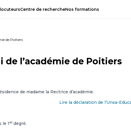
locuteurs
Centre
de
recherche
Nos
formations
ie de Poitiers
 de l’académie de Poitiers
résidence de madame la Rectrice d’académie.
Lire la déclaration de l’Unsa-Educ
er
 le 1
degré.