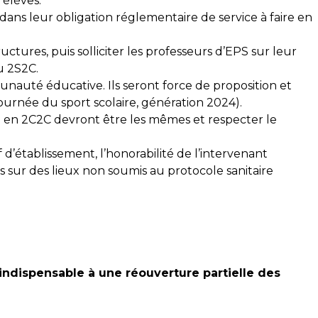
 élèves.
 dans leur obligation réglementaire de service à faire en
uctures, puis solliciter les professeurs d’EPS sur leur
u 2S2C.
unauté éducative. Ils seront force de proposition et
ournée du sport scolaire, génération 2024).
 ou en 2C2C devront être les mêmes et respecter le
d’établissement, l’honorabilité de l’intervenant
nts sur des lieux non soumis au protocole sanitaire
indispensable à une réouverture partielle des