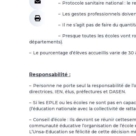
–
Protocole sanitaire national : le r
–
Les gestes professionnels doivent
–
Il ne s’agit pas de faire du quantit
–
Presque toutes les écoles vont ro
départements).
–
Le pourcentage d’élèves accueillis varie de 30 à
Responsabilité :
–
Personne ne porte seul la responsabilité de l’ou
directrices, IEN, élus, préfectures et DASEN.
–
Si les EPLE ou les écoles ne sont pas en capaci
(l’éducation nationale avec la collectivité de rat
–
Conseil d’école : Ils devront se réunir cettes
communauté éducative l’organisation de l’école e
L’Unsa-Education se félicité de cette décision m