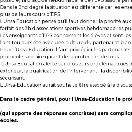
possible) la pratique hebdomadaire de l’EPS assuré par le
Dans le 2nd degré la situation est différente car les ens
plus de leurs cours d’EPS.
L’Unsa Education pense qu’il faut donner la priorité aux c
forfait des 3h d’associations sportives hebdomadaires pu
Les enseignants d’EPS connaissent les élèves et sont les
l’ont toujours été avec une culture du partenariat bie
Pour l’Unsa Education Il faut privilégier les partenariat
protocole sanitaire garant de la protection de tous.
L’Unsa Education alerte sur plusieurs problématiques da
extérieur, la qualification de l’intervenant, la disponibi
sécurisant.
L’Unsa-Education aurait souhaité être associé à la discus
Dans le cadre général, pour l’Unsa-Education le pro
(qui apporte des réponses concrètes) sera compliqué
écoles.