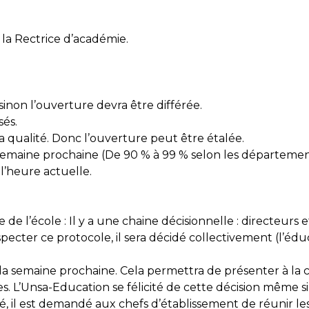
la Rectrice d’académie.
, sinon l’ouverture devra être différée.
sés.
s la qualité. Donc l’ouverture peut être étalée.
 semaine prochaine (De 90 % à 99 % selon les départemen
 l’heure actuelle.
de l’école : Il y a une chaine décisionnelle : directeurs e
specter ce protocole, il sera décidé collectivement (l’édu
u la semaine prochaine. Cela permettra de présenter à la
es. L’Unsa-Education se félicité de cette décision même 
, il est demandé aux chefs d’établissement de réunir le