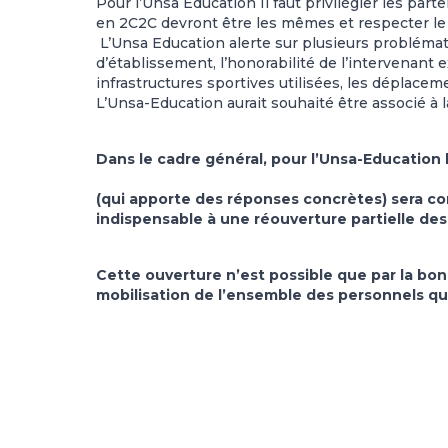
Pour l’Unsa Education Il faut privilégier les par
en 2C2C devront être les mêmes et respecter le p
L’Unsa Education alerte sur plusieurs problémat
d’établissement, l’honorabilité de l’intervenant ex
infrastructures sportives utilisées, les déplacem
L’Unsa-Education aurait souhaité être associé à l
Dans le cadre général, pour l’Unsa-Education 
(qui apporte des réponses concrètes) sera com
indispensable à une réouverture partielle des
Cette ouverture n’est possible que par la bon
mobilisation de l’ensemble des personnels qu