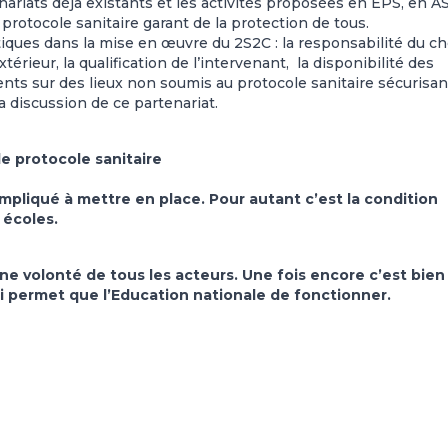
tenariats déjà existants et les activités proposées en EPS, en A
rotocole sanitaire garant de la protection de tous.
iques dans la mise en œuvre du 2S2C : la responsabilité du ch
térieur, la qualification de l’intervenant, la disponibilité des
ents sur des lieux non soumis au protocole sanitaire sécurisan
a discussion de ce partenariat.
le protocole sanitaire
pliqué à mettre en place. Pour autant c’est la condition
 écoles.
ne volonté de tous les acteurs. Une fois encore c’est bien 
i permet que l’Education nationale de fonctionner.