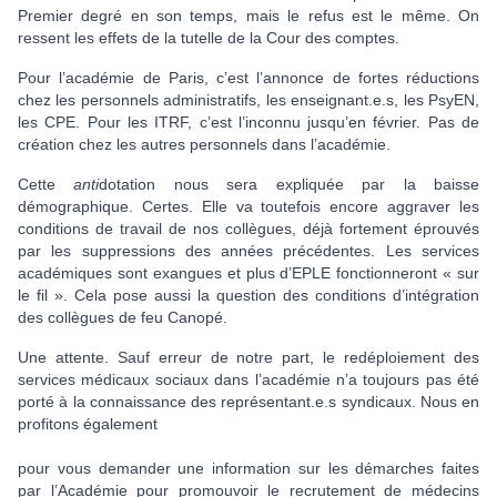
Premier degré en son temps, mais le refus est le même. On
ressent les effets de la tutelle de la Cour des comptes.
Pour l’académie de Paris, c’est l’annonce de fortes réductions
chez les personnels administratifs, les enseignant.e.s, les PsyEN,
les CPE. Pour les ITRF, c’est l’inconnu jusqu’en février. Pas de
création chez les autres personnels dans l’académie.
Cette
anti
dotation nous sera expliquée par la baisse
démographique. Certes. Elle va toutefois encore aggraver les
conditions de travail de nos collègues, déjà fortement éprouvés
par les suppressions des années précédentes. Les services
académiques sont exangues et plus d’EPLE fonctionneront « sur
le fil ». Cela pose aussi la question des conditions d’intégration
des collègues de feu Canopé.
Une attente. Sauf erreur de notre part, le redéploiement des
services médicaux sociaux dans l’académie n’a toujours pas été
porté à la connaissance des représentant.e.s syndicaux. Nous en
profitons également
pour vous demander une information sur les démarches faites
par l’Académie pour promouvoir le recrutement de médecins