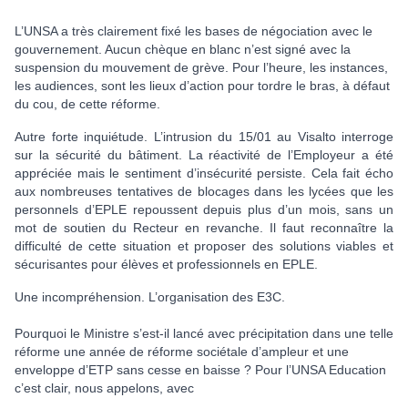
L’UNSA a très clairement fixé les bases de négociation avec le
gouvernement. Aucun chèque en blanc n’est signé avec la
suspension du mouvement de grève. Pour l’heure, les instances,
les audiences, sont les lieux d’action pour tordre le bras, à défaut
du cou, de cette réforme.
Autre forte inquiétude. L’intrusion du 15/01 au Visalto interroge
sur la sécurité du bâtiment. La réactivité de l’Employeur a été
appréciée mais le sentiment d’insécurité persiste. Cela fait écho
aux nombreuses tentatives de blocages dans les lycées que les
personnels d’EPLE repoussent depuis plus d’un mois, sans un
mot de soutien du Recteur en revanche. Il faut reconnaître la
difficulté de cette situation et proposer des solutions viables et
sécurisantes pour élèves et professionnels en EPLE.
Une incompréhension. L’organisation des E3C.
Pourquoi le Ministre s’est-il lancé avec précipitation dans une telle
réforme une année de réforme sociétale d’ampleur et une
enveloppe d’ETP sans cesse en baisse ? Pour l’UNSA Education
c’est clair, nous appelons, avec