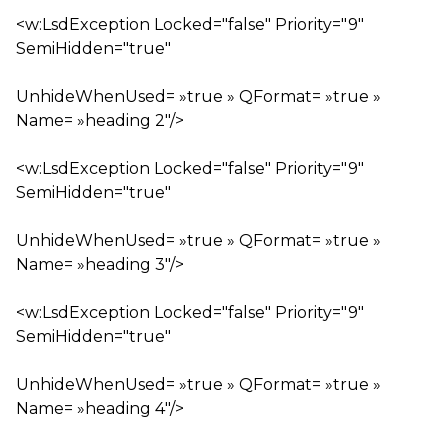
<w:LsdException Locked="false" Priority="9"
SemiHidden="true"
UnhideWhenUsed= »true » QFormat= »true »
Name= »heading 2″/>
<w:LsdException Locked="false" Priority="9"
SemiHidden="true"
UnhideWhenUsed= »true » QFormat= »true »
Name= »heading 3″/>
<w:LsdException Locked="false" Priority="9"
SemiHidden="true"
UnhideWhenUsed= »true » QFormat= »true »
Name= »heading 4″/>