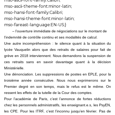
mso-ascii-font-family:Calibri;
mso-ascii-theme-font:minor-latin;
mso-hansi-font-family:Calibri;
mso-hansi-theme-font:minor-latin;
mso-fareast-language:EN-US;}
– l’ouverture immédiate de négociations sur le montant de
l’indemnité de contrôle continu et ses modalités de calcul.
Une autre incompréhension : le silence quant à la situation du
lycée Vauquelin alors que des retraits de salaires pour fait de
grève en 2018 interviennent. Nous demandons la suspension de
ces retraits sans en savoir davantage quant à la décision
Ministérielle.
Une dénonciation. Les suppressions de postes en EPLE, pour la
troisième année consécutive. Nous nous exprimerons sur le
Premier degré en son temps, mais le refus est le même. On
ressent les effets de la tutelle de la Cour des comptes.
Pour l’académie de Paris, c’est l’annonce de fortes réductions
chez les personnels administratifs, les enseignant.e.s, les PsyEN,
les CPE. Pour les ITRF, c’est l’inconnu jusqu’en février. Pas de