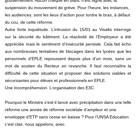
gouvernement. Aucun chèque en blanc n’est signé avec la
suspension du mouvement de grève. Pour l’heure, les instances,
les audiences, sont les lieux d’action pour tordre le bras, à défaut
du cou, de cette réforme.
Autre forte inquiétude. L’intrusion du 15/01 au Visalto interroge
sur la sécurité du bâtiment. La réactivité de l’Employeur a été
appréciée mais le sentiment d’insécurité persiste. Cela fait écho
aux nombreuses tentatives de blocages dans les lycées que les
personnels d’EPLE repoussent depuis plus d’un mois, sans un
mot de soutien du Recteur en revanche. Il faut reconnaître la
difficulté de cette situation et proposer des solutions viables et
sécurisantes pour élèves et professionnels en EPLE.
Une incompréhension. L’organisation des E3C.
Pourquoi le Ministre s’est-il lancé avec précipitation dans une telle
réforme une année de réforme sociétale d’ampleur et une
enveloppe d’ETP sans cesse en baisse ? Pour l’UNSA Education
c’est clair, nous appelons, avec