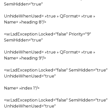
SemiHidden="true"
UnhideWhenUsed= »true » QFormat= »true »
Name= »heading 8″/>
<w:LsdException Locked="false" Priority="9"
SemiHidden="true"
UnhideWhenUsed= »true » QFormat= »true »
Name= »heading 9″/>
<w:LsdException Locked="false" SemiHidden="true"
UnhideWhenUsed="true"
Name= »index 1″/>
<w:LsdException Locked="false" SemiHidden="true"
UnhideWhenUsed="true"