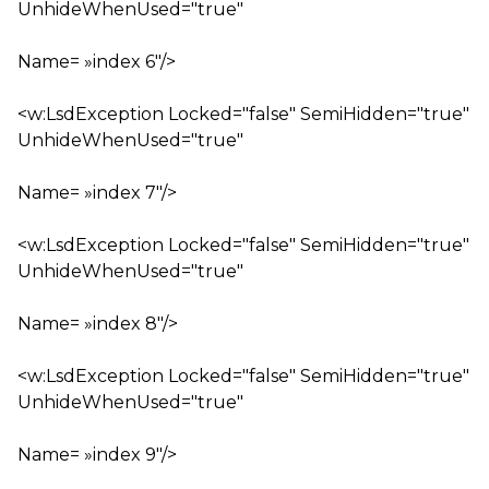
UnhideWhenUsed="true"
Name= »index 6″/>
<w:LsdException Locked="false" SemiHidden="true"
UnhideWhenUsed="true"
Name= »index 7″/>
<w:LsdException Locked="false" SemiHidden="true"
UnhideWhenUsed="true"
Name= »index 8″/>
<w:LsdException Locked="false" SemiHidden="true"
UnhideWhenUsed="true"
Name= »index 9″/>