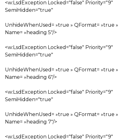
<w:LsdException Locked="false" Priority="9"
SemiHidden="true"
UnhideWhenUsed= »true » QFormat= »true »
Name= »heading 5″/>
<w:LsdException Locked="false" Priority="9"
SemiHidden="true"
UnhideWhenUsed= »true » QFormat= »true »
Name= »heading 6″/>
<w:LsdException Locked="false" Priority="9"
SemiHidden="true"
UnhideWhenUsed= »true » QFormat= »true »
Name= »heading 7″/>
<w:LsdException Locked="false" Priority="9"