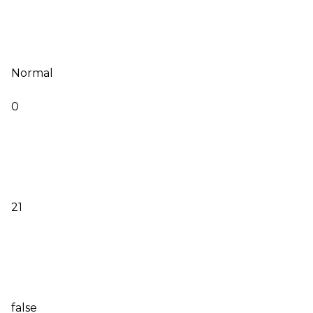
Normal
0
21
false