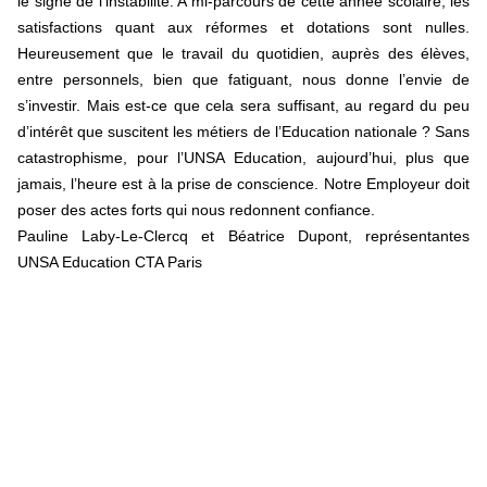
le signe de l’instabilité. A mi-parcours de cette année scolaire, les
satisfactions quant aux réformes et dotations sont nulles.
Heureusement que le travail du quotidien, auprès des élèves,
entre personnels, bien que fatiguant, nous donne l’envie de
s’investir. Mais est-ce que cela sera suffisant, au regard du peu
d’intérêt que suscitent les métiers de l’Education nationale ? Sans
catastrophisme, pour l’UNSA Education, aujourd’hui, plus que
jamais, l’heure est à la prise de conscience. Notre Employeur doit
poser des actes forts qui nous redonnent confiance.
Pauline Laby-Le-Clercq et Béatrice Dupont, représentantes
UNSA Education CTA Paris