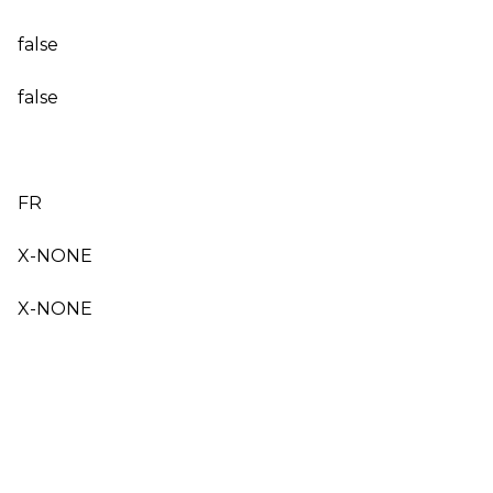
false
false
FR
X-NONE
X-NONE