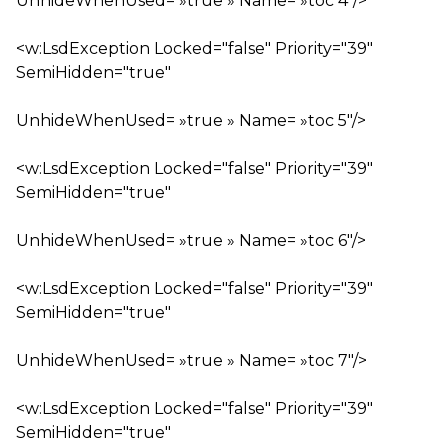
UnhideWhenUsed= »true » Name= »toc 4″/>
<w:LsdException Locked="false" Priority="39"
SemiHidden="true"
UnhideWhenUsed= »true » Name= »toc 5″/>
<w:LsdException Locked="false" Priority="39"
SemiHidden="true"
UnhideWhenUsed= »true » Name= »toc 6″/>
<w:LsdException Locked="false" Priority="39"
SemiHidden="true"
UnhideWhenUsed= »true » Name= »toc 7″/>
<w:LsdException Locked="false" Priority="39"
SemiHidden="true"