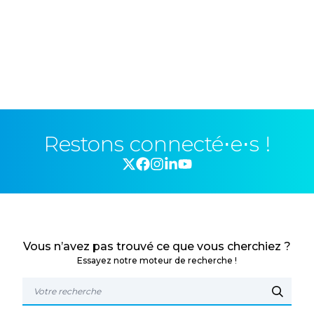
Restons connecté⋅e⋅s !
Vous n’avez pas trouvé ce que vous cherchiez ?
Essayez notre moteur de recherche !