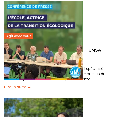
Agir avec vous
Transition écologique de l’éducation : l’UNSA
Éducation fait bouger les lignes
30 juin 2026
-
National
Pendant plusieurs mois, un groupe de travail spécialisé a
travaillé sur la transition écologique de l’Ecole au sein du
Conseil Supérieur de l’Éducation qui représente…
Lire la suite →