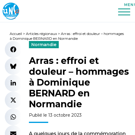
Accueil
>
Articles régionaux
>
Arras : effroi et douleur – hommages
à Dominique BERNARD en Normandie
Normandie
Arras : effroi et
douleur – hommages
à Dominique
BERNARD en
Normandie
Publié le 13 octobre 2023
A quelques jours de la commémoration