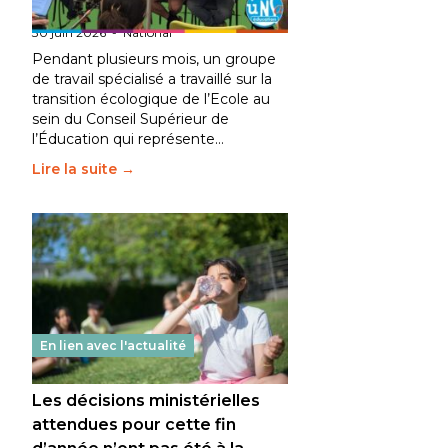
fait bouger les lignes
30 juin 2026
-
National
Pendant plusieurs mois, un groupe
de travail spécialisé a travaillé sur la
transition écologique de l’Ecole au
sein du Conseil Supérieur de
l’Éducation qui représente…
Lire la suite →
En lien avec l'actualité
Les décisions ministérielles
attendues pour cette fin