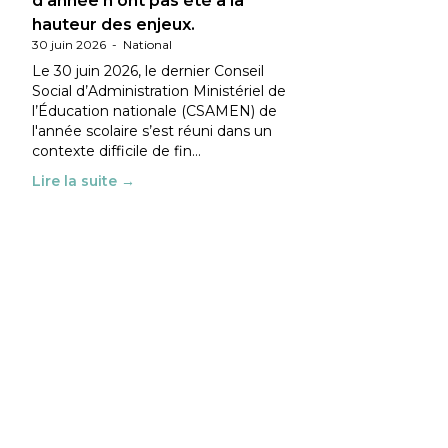
d’année n’ont pas été à la
hauteur des enjeux.
30 juin 2026
-
National
Le 30 juin 2026, le dernier Conseil
Social d’Administration Ministériel de
l’Éducation nationale (CSAMEN) de
l'année scolaire s’est réuni dans un
contexte difficile de fin…
Lire la suite →