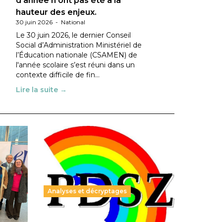
d’année n’ont pas été à la
hauteur des enjeux.
30 juin 2026
-
National
Le 30 juin 2026, le dernier Conseil
Social d’Administration Ministériel de
l’Éducation nationale (CSAMEN) de
l'année scolaire s’est réuni dans un
contexte difficile de fin…
Lire la suite →
Analyses et décryptages
ble :
Hongrie : du changement pour