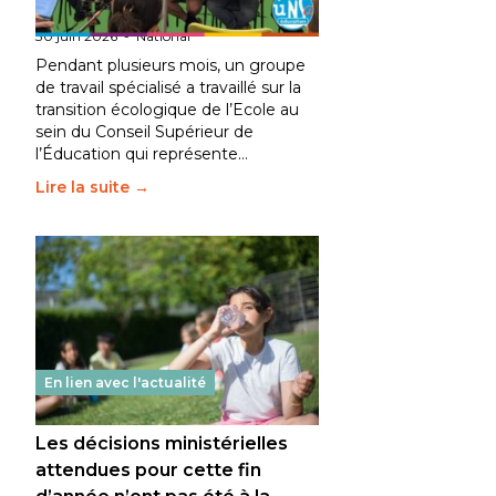
fait bouger les lignes
30 juin 2026
-
National
Pendant plusieurs mois, un groupe
de travail spécialisé a travaillé sur la
transition écologique de l’Ecole au
sein du Conseil Supérieur de
l’Éducation qui représente…
Lire la suite →
En lien avec l'actualité
Les décisions ministérielles
attendues pour cette fin