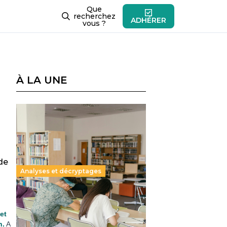
Que
recherchez
ADHÉRER
vous ?
À LA UNE
 de
Analyses et décryptages
Supérieur privé : une dérive
qui met à mal la promesse
et
républicaine
n.
A