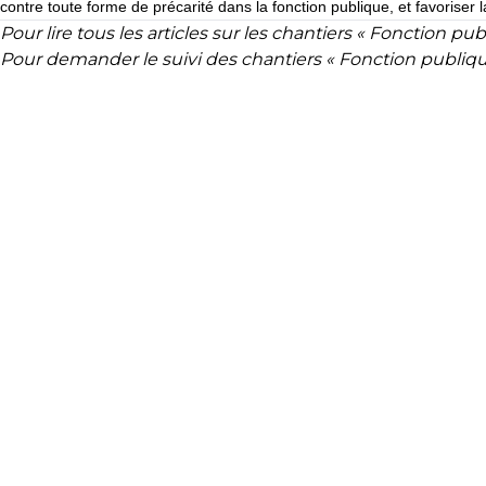
contre toute forme de pré­ca­rité dans la fonc­tion publi­que, et favo­ri­ser la
Pour lire tous les articles sur les chantiers « Fonction pub
Pour demander le suivi des chantiers « Fonction publiqu