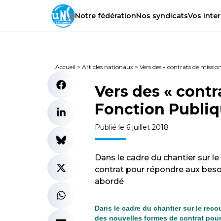
Notre
fédération
Nos
syndicats
Vos
inter
Accueil
>
Articles nationaux
>
Vers des « contrats de missio
Vers des « contr
Fonction Publiq
Publié le 6 juillet 2018
Dans le cadre du chantier sur le
contrat pour répondre aux besoi
abordé
Dans le cadre du chantier sur le reco
des nouvelles formes de contrat pour