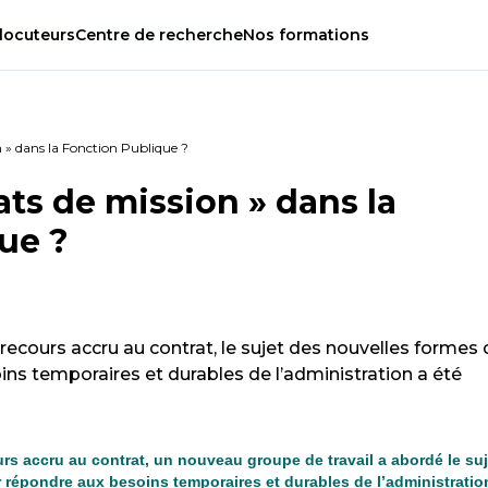
locuteurs
Centre
de
recherche
Nos
formations
n » dans la Fonction Publique ?
ats de mission » dans la
ue ?
 recours accru au contrat, le sujet des nouvelles formes
ns temporaires et durables de l’administration a été
urs accru au contrat, un nouveau groupe de travail a abordé le suj
 répondre aux besoins temporaires et durables de l’administratio