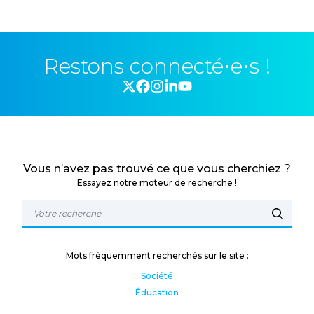
Restons connecté⋅e⋅s !
Vous n’avez pas trouvé ce que vous cherchiez ?
Essayez notre moteur de recherche !
Mots fréquemment recherchés sur le site :
Société
Éducation
Fonction publique