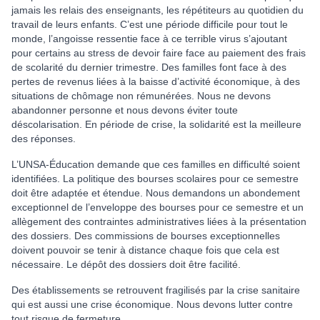
jamais les relais des enseignants, les répétiteurs au quotidien du
travail de leurs enfants. C’est une période difficile pour tout le
monde, l’angoisse ressentie face à ce terrible virus s’ajoutant
pour certains au stress de devoir faire face au paiement des frais
de scolarité du dernier trimestre. Des familles font face à des
pertes de revenus liées à la baisse d’activité économique, à des
situations de chômage non rémunérées. Nous ne devons
abandonner personne et nous devons éviter toute
déscolarisation. En période de crise, la solidarité est la meilleure
des réponses.
L’UNSA-Éducation demande que ces familles en difficulté soient
identifiées. La politique des bourses scolaires pour ce semestre
doit être adaptée et étendue. Nous demandons un abondement
exceptionnel de l’enveloppe des bourses pour ce semestre et un
allègement des contraintes administratives liées à la présentation
des dossiers. Des commissions de bourses exceptionnelles
doivent pouvoir se tenir à distance chaque fois que cela est
nécessaire. Le dépôt des dossiers doit être facilité.
Des établissements se retrouvent fragilisés par la crise sanitaire
qui est aussi une crise économique. Nous devons lutter contre
tout risque de fermeture.