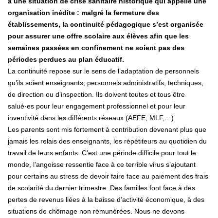
à une situation de crise sanitaire historique qui appelle une
organisation inédite : malgré la fermeture des
établissements, la continuité pédagogique s’est organisée
pour assurer une offre scolaire aux élèves afin que les
semaines passées en confinement ne soient pas des
périodes perdues au plan éducatif.
La continuité repose sur le sens de l’adaptation de personnels
qu’ils soient enseignants, personnels administratifs, techniques,
de direction ou d’inspection. Ils doivent toutes et tous être
salué·es pour leur engagement professionnel et pour leur
inventivité dans les différents réseaux (AEFE, MLF,…)
Les parents sont mis fortement à contribution devenant plus que
jamais les relais des enseignants, les répétiteurs au quotidien du
travail de leurs enfants. C’est une période difficile pour tout le
monde, l’angoisse ressentie face à ce terrible virus s’ajoutant
pour certains au stress de devoir faire face au paiement des frais
de scolarité du dernier trimestre. Des familles font face à des
pertes de revenus liées à la baisse d’activité économique, à des
situations de chômage non rémunérées. Nous ne devons