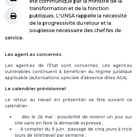
été communiqué par la ministre de la
transformation et de la fonction
publiques. L'UNSA rappelle la nécessité
de la progressivité du retour et la
souplesse nécessaire des chef.fes de
service.
Les agent.es concernés
Les agent.es de l’État sont concernés. Les agent.es
vulnérables continuent à bénéficier du régime juridique
applicable (autorisations spéciale d’absence dites ASA).
Le calendrier prévisionnel
Le retour au travail en présentiel se fera suivant ce
calendrier :
dès le 26 mai : possibilité de revenir un jour sur
site sans en faire la demande expresse ;
à compter du 9 juin : passage de cinq jours à trois
jours de télétravail par semaine ;