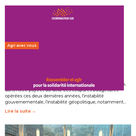
Agir avec vous
Budget 2026 : État d’urgence pour la solidarité
internationale
29 juin 2026
-
National
Le secteur humanitaire connaît des difficultés profondes,
dans notre pays et au-delà. Les coupures budgétaires
opérées ces deux dernières années, l’instabilité
gouvernementale, l’instabilité géopolitique, notamment…
Lire la suite →