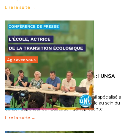
Lire la suite →
Agir avec vous
Transition écologique de l’éducation : l’UNSA
Éducation fait bouger les lignes
30 juin 2026
-
National
Pendant plusieurs mois, un groupe de travail spécialisé a
travaillé sur la transition écologique de l’Ecole au sein du
Conseil Supérieur de l’Éducation qui représente…
Lire la suite →