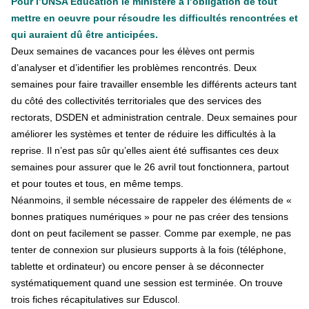
Pour l’UNSA Éducation le ministère a l’obligation de tout
mettre en oeuvre pour résoudre les difficultés rencontrées et
qui auraient dû être anticipées.
Deux semaines de vacances pour les élèves ont permis
d’analyser et d’identifier les problèmes rencontrés. Deux
semaines pour faire travailler ensemble les différents acteurs tant
du côté des collectivités territoriales que des services des
rectorats, DSDEN et administration centrale. Deux semaines pour
améliorer les systèmes et tenter de réduire les difficultés à la
reprise. Il n’est pas sûr qu’elles aient été suffisantes ces deux
semaines pour assurer que le 26 avril tout fonctionnera, partout
et pour toutes et tous, en même temps.
Néanmoins, il semble nécessaire de rappeler des éléments de «
bonnes pratiques numériques » pour ne pas créer des tensions
dont on peut facilement se passer. Comme par exemple, ne pas
tenter de connexion sur plusieurs supports à la fois (téléphone,
tablette et ordinateur) ou encore penser à se déconnecter
systématiquement quand une session est terminée. On trouve
trois fiches récapitulatives sur Eduscol.