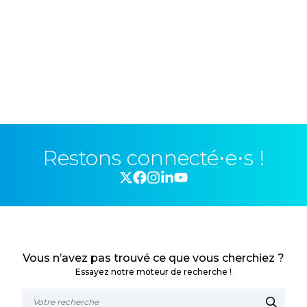
Restons connecté⋅e⋅s !
Vous n’avez pas trouvé ce que vous cherchiez ?
Essayez notre moteur de recherche !