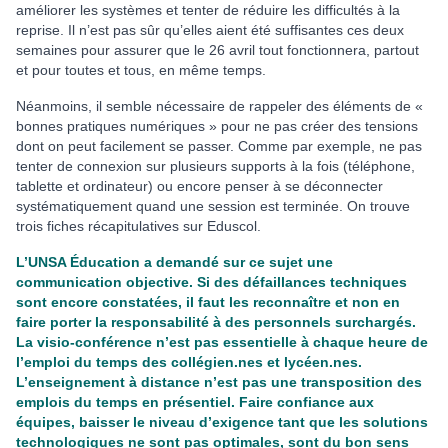
améliorer les systèmes et tenter de réduire les difficultés à la
reprise. Il n’est pas sûr qu’elles aient été suffisantes ces deux
semaines pour assurer que le 26 avril tout fonctionnera, partout
et pour toutes et tous, en même temps.
Néanmoins, il semble nécessaire de rappeler des éléments de «
bonnes pratiques numériques » pour ne pas créer des tensions
dont on peut facilement se passer. Comme par exemple, ne pas
tenter de connexion sur plusieurs supports à la fois (téléphone,
tablette et ordinateur) ou encore penser à se déconnecter
systématiquement quand une session est terminée. On trouve
trois fiches récapitulatives sur Eduscol.
L’UNSA Éducation a demandé sur ce sujet une
communication objective. Si des défaillances techniques
sont encore constatées, il faut les reconnaître et non en
faire porter la responsabilité à des personnels surchargés.
La visio-conférence n’est pas essentielle à chaque heure de
l’emploi du temps des collégien.nes et lycéen.nes.
L’enseignement à distance n’est pas une transposition des
emplois du temps en présentiel. Faire confiance aux
équipes, baisser le niveau d’exigence tant que les solutions
technologiques ne sont pas optimales, sont du bon sens