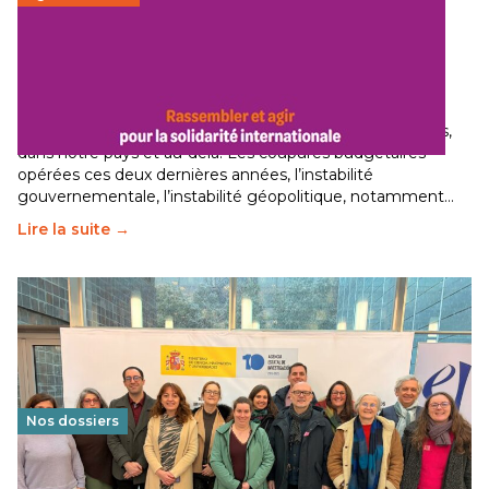
Budget 2026 : État d’urgence pour la solidarité
internationale
29 juin 2026
-
National
Le secteur humanitaire connaît des difficultés profondes,
dans notre pays et au-delà. Les coupures budgétaires
opérées ces deux dernières années, l’instabilité
gouvernementale, l’instabilité géopolitique, notamment…
Lire la suite →
Nos dossiers
Éducation au vivre-ensemble : un échange croisé