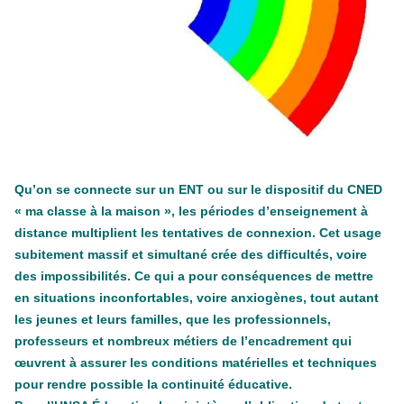
Tisza "Respect et liberté" ont remporté une large victoire,
contre le premier ministre sortant, Viktor Orban,…
Lire la suite →
+ D’ACTUALITÉS NATIONALES
Qu’on se connecte sur un ENT ou sur le dispositif du CNED
« ma classe à la maison », les périodes d’enseignement à
distance multiplient les tentatives de connexion. Cet usage
subitement massif et simultané crée des difficultés, voire
des impossibilités. Ce qui a pour conséquences de mettre
en situations inconfortables, voire anxiogènes, tout autant
les jeunes et leurs familles, que les professionnels,
professeurs et nombreux métiers de l’encadrement qui
œuvrent à assurer les conditions matérielles et techniques
pour rendre possible la continuité éducative.