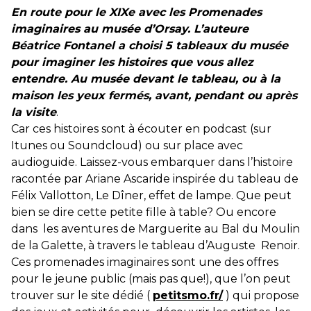
En route pour le XIXe avec les Promenades
imaginaires au musée d’Orsay. L’auteure
Béatrice Fontanel a choisi 5 tableaux du musée
pour imaginer les histoires que vous allez
entendre. Au musée devant le tableau, ou à la
maison les yeux fermés, avant, pendant ou après
la visite
.
Car ces histoires sont à écouter en podcast (sur
Itunes ou Soundcloud) ou sur place avec
audioguide. Laissez-vous embarquer dans l’histoire
racontée par Ariane Ascaride inspirée du tableau de
Félix Vallotton, Le Dîner, effet de lampe. Que peut
bien se dire cette petite fille à table? Ou encore
dans les aventures de Marguerite au Bal du Moulin
de la Galette, à travers le tableau d’Auguste Renoir.
Ces promenades imaginaires sont une des offres
pour le jeune public (mais pas que!), que l’on peut
trouver sur le site dédié (
petitsmo.fr/
) qui propose