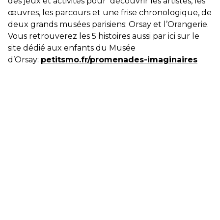
des jeux et activités pour découvrir les artistes, les
œuvres, les parcours et une frise chronologique, de
deux grands musées parisiens: Orsay et l’Orangerie.
Vous retrouverez les 5 histoires aussi par ici sur le
site dédié aux enfants du Musée
d’Orsay:
petitsmo.fr/promenades-imaginaires