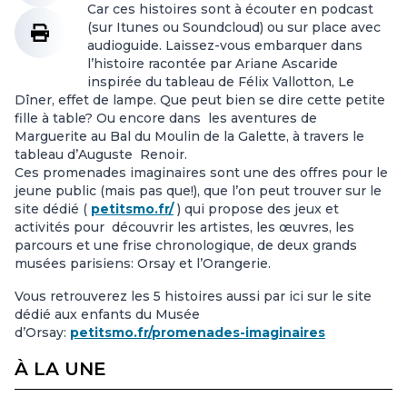
Car ces histoires sont à écouter en podcast
(sur Itunes ou Soundcloud) ou sur place avec
audioguide. Laissez-vous embarquer dans
l’histoire racontée par Ariane Ascaride
inspirée du tableau de Félix Vallotton, Le
Dîner, effet de lampe. Que peut bien se dire cette petite
fille à table? Ou encore dans les aventures de
Marguerite au Bal du Moulin de la Galette, à travers le
tableau d’Auguste Renoir.
Ces promenades imaginaires sont une des offres pour le
jeune public (mais pas que!), que l’on peut trouver sur le
site dédié (
petitsmo.fr/
) qui propose des jeux et
activités pour découvrir les artistes, les œuvres, les
parcours et une frise chronologique, de deux grands
musées parisiens: Orsay et l’Orangerie.
Vous retrouverez les 5 histoires aussi par ici sur le site
dédié aux enfants du Musée
d’Orsay:
petitsmo.fr/promenades-imaginaires
À LA UNE