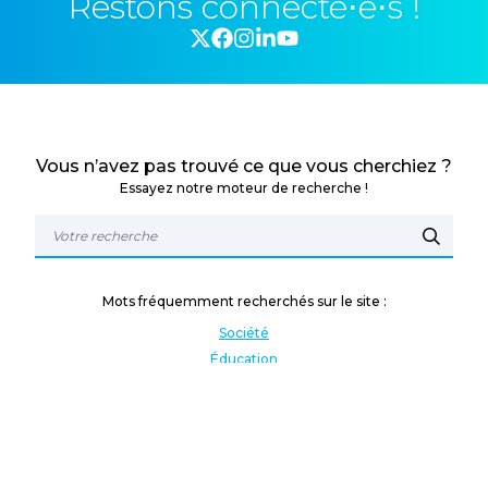
Restons connecté⋅e⋅s !
Vous n’avez pas trouvé ce que vous cherchiez ?
Essayez notre moteur de recherche !
Mots fréquemment recherchés sur le site :
Société
Éducation
Fonction publique
Jeunesse et sport
Enseignement supérieur
Rémunération