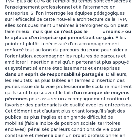
TVP, plus de 60 % de l’emploi du temps sont consacrés à
l’enseignement professionnel et à l’alternance en
entreprise. Si l’on interroge les équipes pédagogiques
sur l’efficacité de cette nouvelle architecture de la TVP,
elles sont quasiment unanimes à témoigner qu’on peut
faire mieux ; mais que
ce n’est pas le « moins » ou
le « plus » d’entreprise qui permettrait ce gain
. Elles
pointent plutôt la nécessité d’un accompagnement
renforcé tout au long du parcours du jeune pour aider à
l’orientation, accompagner les ruptures de parcours et
améliorer l’insertion ainsi qu’un partenariat plus appuyé
et systématisé entre établissements et entreprises
dans un esprit de responsabilité partagée
. D’ailleurs,
les résultats les plus faibles en termes d’insertion des
jeunes issue de la voie professionnelle scolaire montrent
qu’ils sont trop souvent le fait d’
un manque de moyens
pérennes
pour assurer un accompagnement continu et
favoriser des partenariats de qualité avec les entreprises.
Cet élément est d’autant plus criant lorsqu’il s’agit des
publics les plus fragiles et en grande difficulté de
mobilité (faible indice de position sociale, territoires
enclavés), pénalisés par leurs conditions de vie pour
construire et mener à bien un projet professionnel en