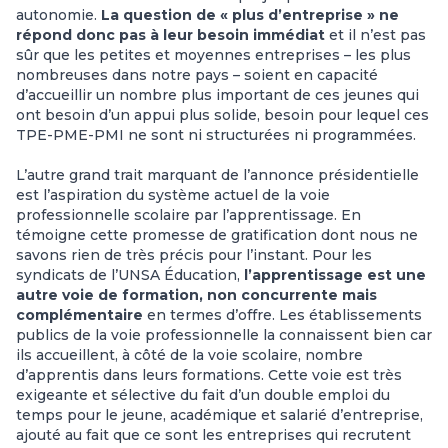
autonomie.
La question de « plus d’entreprise » ne
répond donc pas à leur besoin immédiat
et il n’est pas
sûr que les petites et moyennes entreprises – les plus
nombreuses dans notre pays – soient en capacité
d’accueillir un nombre plus important de ces jeunes qui
ont besoin d’un appui plus solide, besoin pour lequel ces
TPE-PME-PMI ne sont ni structurées ni programmées.
L’autre grand trait marquant de l’annonce présidentielle
est l’aspiration du système actuel de la voie
professionnelle scolaire par l’apprentissage. En
témoigne cette promesse de gratification dont nous ne
savons rien de très précis pour l’instant. Pour les
syndicats de l’UNSA Éducation,
l’apprentissage est une
autre voie de formation, non concurrente mais
complémentaire
en termes d’offre. Les établissements
publics de la voie professionnelle la connaissent bien car
ils accueillent, à côté de la voie scolaire, nombre
d’apprentis dans leurs formations. Cette voie est très
exigeante et sélective du fait d’un double emploi du
temps pour le jeune, académique et salarié d’entreprise,
ajouté au fait que ce sont les entreprises qui recrutent