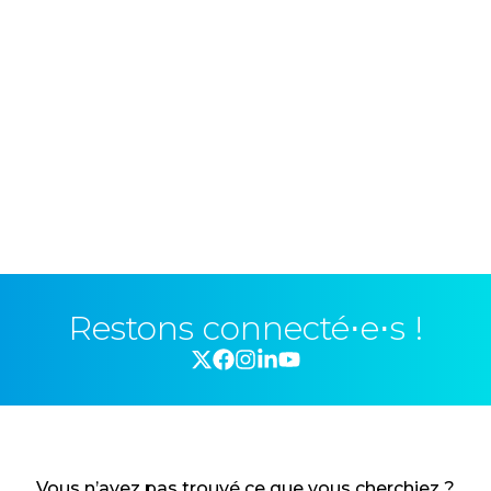
Restons connecté⋅e⋅s !
Vous n’avez pas trouvé ce que vous cherchiez ?