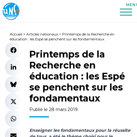
Accueil
>
Articles nationaux
>
Printemps de la Recherche en
éducation : les Espé se penchent sur les fondamentaux
Printemps de la
Recherche en
éducation : les Espé
se penchent sur les
fondamentaux
Publié le 28 mars 2019
Enseigner les fondamentaux pour la réussite
de tous, a été le thème choisi pour le