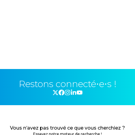
Restons connecté⋅e⋅s !
Vous n’avez pas trouvé ce que vous cherchiez ?
Essayez notre moteur de recherche !