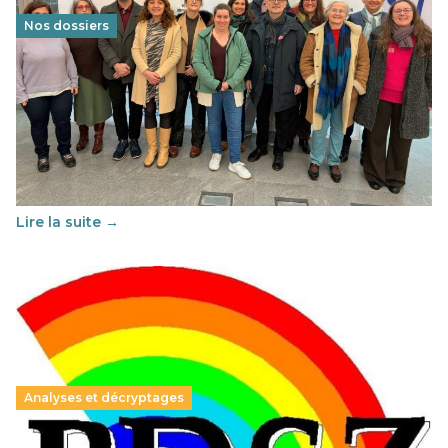
Nos dossiers
Éducation au vivre-ensemble : un échange croisé
franco-espagnol pour changer d’approche
29 juin 2026
-
National
Cette année, l'UNSA Éducation a mené un projet Erasmus
soutenu par l'union Européenne et centré sur l'éducation
au vivre-ensemble : quelles différences entre la France…
Lire la suite →
Analyses et décryptages