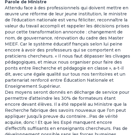
Parole de Ministre
Attendu face à des professionnels qui doivent mettre en
œuvre une réforme de leur jeune institution, le ministre
de l’éducation nationale est venu féliciter, reconnaître la
valeur du travail accompli et rappeler les décisions prises
pour cette transformation annoncée : changement de
nom, de gouvernance, rénovation du cadre des Master
MEEF. Car le système éducatif français selon lui peine
encore à avoir des professeurs qui se comportent en
praticiens chercheurs. « Il nous faut dépasser les clivages
pédagogiques, et mieux nous organiser pour faire des
ponts entre Recherche et pédagogie en classe », a-t-il
dit, avec une égale qualité sur tous nos territoires et un
partenariat renforcé entre Éducation Nationale et
Enseignement Supérieur.
Des moyens seront donnés en décharge de service pour
permettre d’atteindre les 30% de formateurs étant
encore devant élèves. Il a été rappelé au Ministre que la
Recherche fabrique des savoirs nouveaux que l’on peut
appliquer jusqu’à preuve du contraire…Pas de vérité
acquise, donc ! Et que les Espé manquent encore
d’effectifs suffisants en enseignants chercheurs. Pas de
développement possible sans les forces humaines