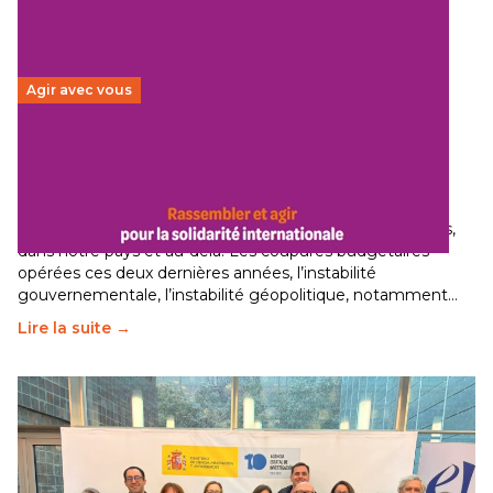
Agir avec vous
Budget 2026 : État d’urgence pour la solidarité
internationale
29 juin 2026
-
National
Le secteur humanitaire connaît des difficultés profondes,
dans notre pays et au-delà. Les coupures budgétaires
opérées ces deux dernières années, l’instabilité
gouvernementale, l’instabilité géopolitique, notamment…
Lire la suite →