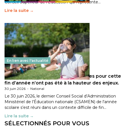
Conseil Supérieur de l’Éducation qui représente…
Lire la suite →
En lien avec l'actualité
Les décisions ministérielles attendues pour cette
fin d’année n’ont pas été à la hauteur des enjeux.
30 juin 2026
-
National
Le 30 juin 2026, le dernier Conseil Social d’Administration
Ministériel de l’Éducation nationale (CSAMEN) de l'année
scolaire s’est réuni dans un contexte difficile de fin…
Lire la suite →
SÉLECTIONNÉS POUR VOUS