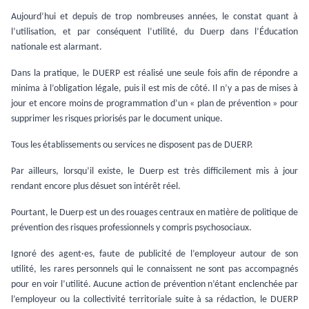
Aujourd’hui et depuis de trop nombreuses années, le constat quant à
l’utilisation, et par conséquent l’utilité, du Duerp dans l’Éducation
nationale est alarmant.
Dans la pratique, le DUERP est réalisé une seule fois afin de répondre a
minima à l’obligation légale, puis il est mis de côté. Il n’y a pas de mises à
jour et encore moins de programmation d’un « plan de prévention » pour
supprimer les risques priorisés par le document unique.
Tous les établissements ou services ne disposent pas de DUERP.
Par ailleurs, lorsqu’il existe, le Duerp est très difficilement mis à jour
rendant encore plus désuet son intérêt réel.
Pourtant, le Duerp est un des rouages centraux en matière de politique de
prévention des risques professionnels y compris psychosociaux.
Ignoré des agent·es, faute de publicité de l’employeur autour de son
utilité, les rares personnels qui le connaissent ne sont pas accompagnés
pour en voir l’utilité. Aucune action de prévention n’étant enclenchée par
l’employeur ou la collectivité territoriale suite à sa rédaction, le DUERP