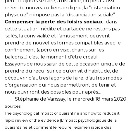
peut toujours se faire, à distance, on peut aussi
créer de nouveaux liens en ligne, la “distanciation
physique” n’impose pas la “distanciation sociale”
Compenser la perte des loisirs sociaux
: dans
cette situation inédite et partagée ne restons pas
isolés, la convivialité et l’amusement peuvent
prendre de nouvelles formes compatibles avec le
confinement (apéro en visio, chants sur les
balcons…) c’est le moment d’être créatif
Essayons de nous saisir de cette occasion unique de
prendre du recul sur ce qu’on vit d’habitude, de
découvrir d’autres façons de faire, d’autres modes
d’organisation qui nous permettront de tenir et
nous ouvriront des possibles pour après…
Stéphanie de Vanssay, le mercredi 18 mars 2020
Sources :
The psychological impact of quarantine and how to reduce it:
rapid review of the evidence
(L’impact psychologique de la
quarantaine et comment le réduire : examen rapide des