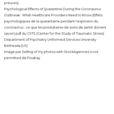
preuves)
Psychological Effects of Quarantine During the Coronavirus
Outbreak : What Healthcare Providers Need to Know
(Effets
psychologiques de la quarantaine pendant l’explosion du
coronavirus : ce que les prestataires de soins de santé doivent
savoir) pdf du CSTS (Center for the Study of Traumatic Stress)
Department of Psychiatry Uniformed Services University
Bethesda (US)
Image par
Selling of my photos with StockAgencies is not
permitted
de
Pixabay