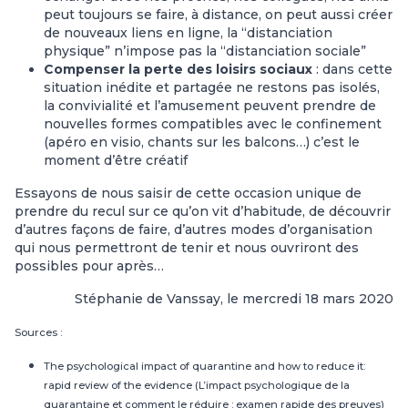
peut toujours se faire, à distance, on peut aussi créer
de nouveaux liens en ligne, la “distanciation
physique” n’impose pas la “distanciation sociale”
Compenser la perte des loisirs sociaux
: dans cette
situation inédite et partagée ne restons pas isolés,
la convivialité et l’amusement peuvent prendre de
nouvelles formes compatibles avec le confinement
(apéro en visio, chants sur les balcons…) c’est le
moment d’être créatif
Essayons de nous saisir de cette occasion unique de
prendre du recul sur ce qu’on vit d’habitude, de découvrir
d’autres façons de faire, d’autres modes d’organisation
qui nous permettront de tenir et nous ouvriront des
possibles pour après…
Stéphanie de Vanssay, le mercredi 18 mars 2020
Sources :
The psychological impact of quarantine and how to reduce it:
rapid review of the evidence
(L’impact psychologique de la
quarantaine et comment le réduire : examen rapide des preuves)