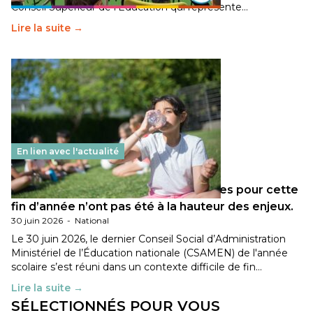
Conseil Supérieur de l’Éducation qui représente…
Lire la suite →
En lien avec l'actualité
Les décisions ministérielles attendues pour cette
fin d’année n’ont pas été à la hauteur des enjeux.
30 juin 2026
-
National
Le 30 juin 2026, le dernier Conseil Social d’Administration
Ministériel de l’Éducation nationale (CSAMEN) de l'année
scolaire s’est réuni dans un contexte difficile de fin…
Lire la suite →
SÉLECTIONNÉS POUR VOUS