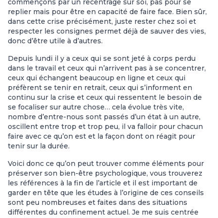
commençons par un recentrage sur soi, pas pour se
replier mais pour être en capacité de faire face. Bien sûr,
dans cette crise précisément, juste rester chez soi et
respecter les consignes permet déjà de sauver des vies,
donc d’être utile à d’autres.
Depuis lundi il y a ceux qui se sont jeté à corps perdu
dans le travail et ceux qui n’arrivent pas à se concentrer,
ceux qui échangent beaucoup en ligne et ceux qui
préfèrent se tenir en retrait, ceux qui s’informent en
continu sur la crise et ceux qui ressentent le besoin de
se focaliser sur autre chose… cela évolue très vite,
nombre d’entre-nous sont passés d’un état à un autre,
oscillent entre trop et trop peu, il va falloir pour chacun
faire avec ce qu’on est et la façon dont on réagit pour
tenir sur la durée.
Voici donc ce qu’on peut trouver comme éléments pour
préserver son bien-être psychologique, vous trouverez
les références à la fin de l’article et il est important de
garder en tête que les études à l’origine de ces conseils
sont peu nombreuses et faites dans des situations
différentes du confinement actuel. Je me suis centrée