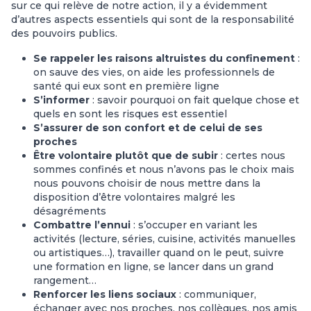
sur ce qui relève de notre action, il y a évidemment
d’autres aspects essentiels qui sont de la responsabilité
des pouvoirs publics.
Se rappeler les raisons altruistes du confinement
:
on sauve des vies, on aide les professionnels de
santé qui eux sont en première ligne
S’informer
: savoir pourquoi on fait quelque chose et
quels en sont les risques est essentiel
S’assurer de son confort et de celui de ses
proches
Être volontaire plutôt que de subir
: certes nous
sommes confinés et nous n’avons pas le choix mais
nous pouvons choisir de nous mettre dans la
disposition d’être volontaires malgré les
désagréments
Combattre l’ennui
: s’occuper en variant les
activités (lecture, séries, cuisine, activités manuelles
ou artistiques…), travailler quand on le peut, suivre
une formation en ligne, se lancer dans un grand
rangement…
Renforcer les liens sociaux
: communiquer,
échanger avec nos proches, nos collègues, nos amis