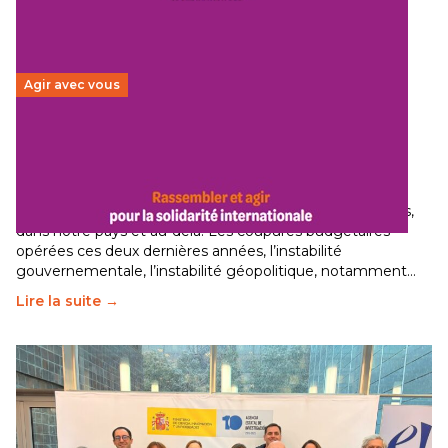
Agir avec vous
Budget 2026 : État d’urgence pour la solidarité
internationale
29 juin 2026
-
National
Le secteur humanitaire connaît des difficultés profondes,
dans notre pays et au-delà. Les coupures budgétaires
opérées ces deux dernières années, l’instabilité
gouvernementale, l’instabilité géopolitique, notamment…
Lire la suite →