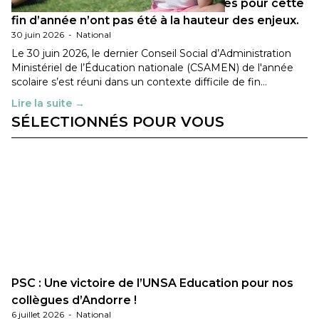
Les décisions ministérielles attendues pour cette
fin d’année n’ont pas été à la hauteur des enjeux.
30 juin 2026
-
National
Le 30 juin 2026, le dernier Conseil Social d’Administration
Ministériel de l’Éducation nationale (CSAMEN) de l'année
scolaire s’est réuni dans un contexte difficile de fin…
Lire la suite →
SÉLECTIONNÉS POUR VOUS
PSC : Une victoire de l’UNSA Education pour nos
collègues d’Andorre !
6 juillet 2026
-
National