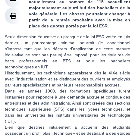
actuellement au nombre de 115 accueillent
majoritairement aujourd’hui des bacheliers de la
voie générale. Les choses pourraient changer à
partir de la rentrée prochaine avec la mise en
place des quotas portés par la loi ESR.
Seule dimension éducative ou presque de la loi ESR votée en juin
dernier, un pourcentage minimal pourrait (le conditionnel
s’impose tant que les décrets d’application de cette mesure
législative ne sont pas parus) être imposé, pour les titulaires de
bacs professionnels en BTS et pour les bacheliers
technologiques en IUT.
Historiquement, les techniciens apparaissent dès le XIXe siècle
avec l’industrialisation et se distinguent des ouvriers et employés
par leurs spécialisations et par leurs responsabilités accrues.
Dans les années 1960, des formations spécifiques furent
instaurées pour répondre à une demande accrue et continue des
entreprises et des administrations. Ainsi sont créées des sections
techniques supérieures (STS) dans les lycées techniques, et
dans les universités les instituts universitaires de technologie
(IUT).
Bien que destinés initialement à accueillir des étudiants
possédant un profil plus «technique» et se destinant à des études