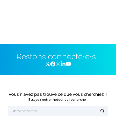
Restons connecté⋅e⋅s !
Vous n’avez pas trouvé ce que vous cherchiez ?
Essayez notre moteur de recherche !