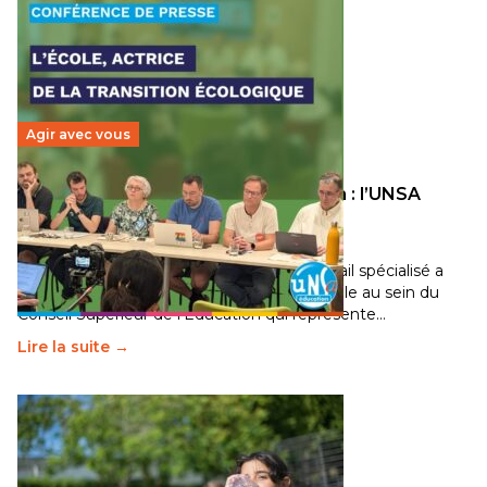
Agir avec vous
Transition écologique de l’éducation : l’UNSA
Éducation fait bouger les lignes
30 juin 2026
-
National
Pendant plusieurs mois, un groupe de travail spécialisé a
travaillé sur la transition écologique de l’Ecole au sein du
Conseil Supérieur de l’Éducation qui représente…
Lire la suite →