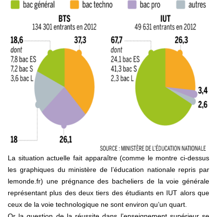
La situation actuelle fait apparaître (comme le montre ci-dessus
les graphiques du ministère de l’éducation nationale repris par
lemonde.fr) une prégnance des bacheliers de la voie générale
représentant plus des deux tiers des étudiants en IUT alors que
ceux de la voie technologique ne sont environ qu’un quart.
Or la question de la réussite dans l’enseignement supérieur se