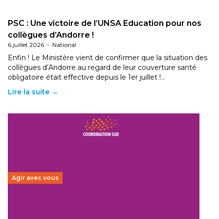
PSC : Une victoire de l’UNSA Education pour nos
collègues d’Andorre !
6 juillet 2026
-
National
Enfin ! Le Ministère vient de confirmer que la situation des
collègues d’Andorre au regard de leur couverture santé
obligatoire était effective depuis le 1er juillet !…
Lire la suite →
Agir avec vous
Budget 2026 : État d’urgence pour la solidarité
internationale