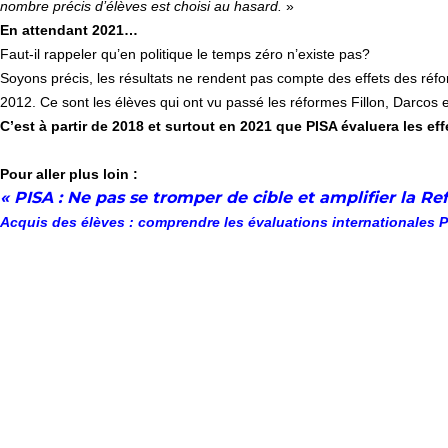
nombre précis d’élèves est choisi au hasard.
»
En attendant 2021…
Faut-il rappeler qu’en politique le temps zéro n’existe pas?
Soyons précis, les résultats ne rendent pas compte des effets des ré
2012. Ce sont les élèves qui ont vu passé les réformes Fillon, Darcos e
C’est à partir de 2018 et surtout en 2021 que PISA évaluera les ef
Pour aller plus loin :
«
PISA : Ne pas se tromper de cible et amplifier la Re
Acquis des élèves : comprendre les évaluations internationales 