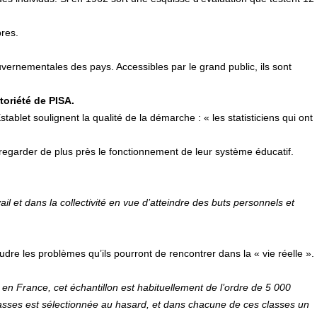
res.
ernementales des pays. Accessibles par le grand public, ils sont
toriété de PISA.
tablet soulignent la qualité de la démarche : « les statisticiens qui ont
es à regarder de plus près le fonctionnement de leur système éducatif.
vail et dans la collectivité en vue d’atteindre des buts personnels et
oudre les problèmes qu’ils pourront de rencontrer dans la « vie réelle ».
«
en France, cet échantillon est habituellement de l’ordre de 5 000
lasses est sélectionnée au hasard, et dans chacune de ces classes un