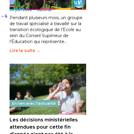
fait bouger les lignes
30 juin 2026
-
National
 – 6
Pendant plusieurs mois, un groupe
de travail spécialisé a travaillé sur la
transition écologique de l’Ecole au
sein du Conseil Supérieur de
l’Éducation qui représente…
Lire la suite →
En lien avec l'actualité
Les décisions ministérielles
attendues pour cette fin