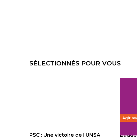
SÉLECTIONNÉS POUR VOUS
Agir av
PSC : Une victoire de l’UNSA
Budget