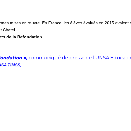
formes mises en œuvre. En France, les élèves évalués en 2015 avaient 
t Chatel.
fets de la Refondation.
fondation »,
communiqué de presse de l’UNSA Educatio
PISA TIMSS,