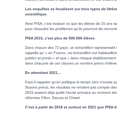
Les enquêtes se focalisent sur trois types de littérat
scientifique.
Ainsi PISA, c’est évaluer ce que les élèves de 15 ans save
pour résoudre les problèmes qu’ils pourront de rencontre
PISA 2015, c’est plus de 500 000 élèves
Dans chacun des 72 pays, un échantillon représentatif
rappelle qu’ «
en France, cet échantillon est habituelle
publics et privés »
et que « d
ans chaque établissement d
dans chacune de ces classes un nombre précis d’élèves
En attendant 2021…
Faut-il rappeler qu’en politique le temps zéro n’existe p
Soyons précis, les résultats ne rendent pas compte de
2015 avaient déjà quitté l’école primaire au moment de
réformes Fillon, Darcos et Chatel.
C’est à partir de 2018 et surtout en 2021 que PISA é