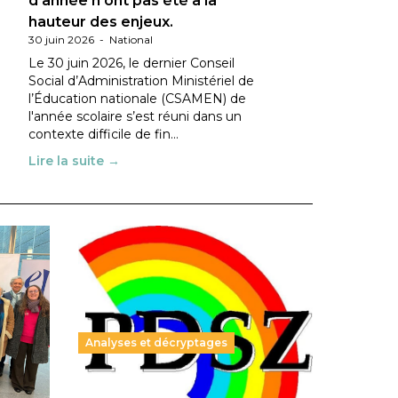
d’année n’ont pas été à la
hauteur des enjeux.
30 juin 2026
-
National
Le 30 juin 2026, le dernier Conseil
Social d’Administration Ministériel de
l’Éducation nationale (CSAMEN) de
l'année scolaire s’est réuni dans un
contexte difficile de fin…
Lire la suite →
Analyses et décryptages
ble :
Hongrie : du changement pour