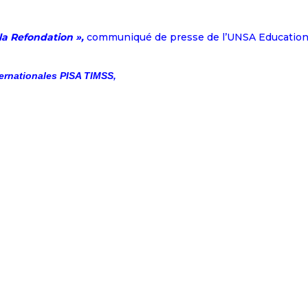
 la Refondation »,
communiqué de presse de l’UNSA Education
ternationales PISA TIMSS,