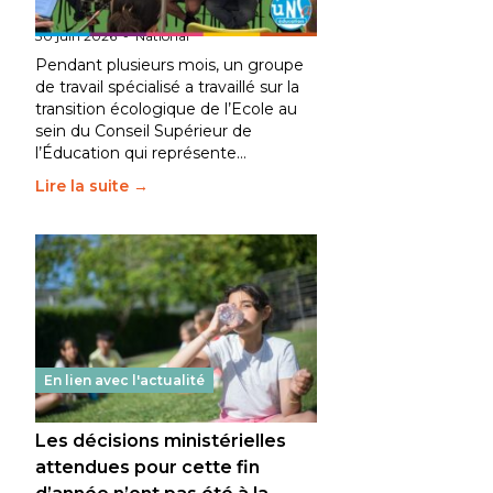
fait bouger les lignes
30 juin 2026
-
National
Pendant plusieurs mois, un groupe
de travail spécialisé a travaillé sur la
transition écologique de l’Ecole au
sein du Conseil Supérieur de
l’Éducation qui représente…
Lire la suite →
En lien avec l'actualité
Les décisions ministérielles
attendues pour cette fin