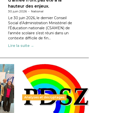
d’année n’ont pas été à la
hauteur des enjeux.
30 juin 2026
-
National
Le 30 juin 2026, le dernier Conseil
Social d’Administration Ministériel de
l’Éducation nationale (CSAMEN) de
l'année scolaire s’est réuni dans un
contexte difficile de fin…
Lire la suite →
Analyses et décryptages
ble :
Hongrie : du changement pour