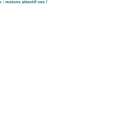
 : restons attentif·ves !