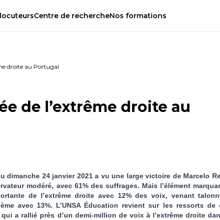
locuteurs
Centre
de
recherche
Nos
formations
me droite au Portugal
e de l’extrême droite au
 du dimanche 24 janvier 2021 a vu une large victoire de Marcelo R
ervateur modéré, avec 61% des suffrages. Mais l’élément marqua
portante de l’extrême droite avec 12% des voix, venant talonn
ième avec 13%. L’UNSA Éducation revient sur les ressorts de 
qui a rallié près d’un demi-million de voix à l’extrême droite da