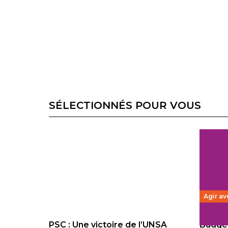
SÉLECTIONNÉS POUR VOUS
Agir av
PSC : Une victoire de l’UNSA
Budget