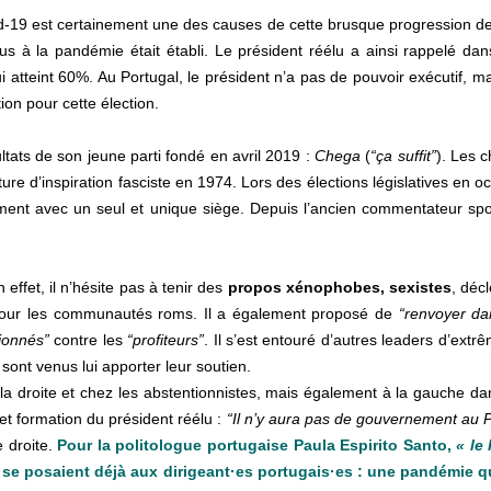
9 est certainement une des causes de cette brusque progression de l’
 dus à la pandémie était établi. Le président réélu a ainsi rappelé d
i atteint 60%. Au Portugal, le président n’a pas de pouvoir exécutif, ma
ion pour cette élection.
ltats de son jeune parti fondé en avril 2019 :
Chega
(
“ça suffit”
). Les c
ture d’inspiration fasciste en 1974. Lors des élections législatives en o
lement avec un seul et unique siège. Depuis l’ancien commentateur sp
effet, il n’hésite pas à tenir des
propos xénophobes, sexistes
, déc
 pour les communautés roms. Il a également proposé de
“renvoyer da
tionnés”
contre les
“profiteurs”
. Il s’est entouré d’autres leaders d’ext
sont venus lui apporter leur soutien.
à la droite et chez les abstentionnistes, mais également à la gauche d
 et formation du président réélu :
“Il n’y aura pas de gouvernement au 
 droite.
Pour la politologue portugaise Paula Espirito Santo,
« le
qui se posaient déjà aux dirigeant·es portugais·es : une pandémi