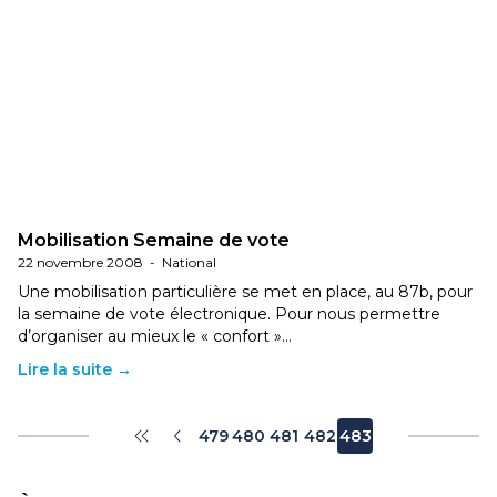
Mobilisation Semaine de vote
22 novembre 2008
-
National
Une mobilisation particulière se met en place, au 87b, pour
la semaine de vote électronique. Pour nous permettre
d’organiser au mieux le « confort »…
Lire la suite →
479
480
481
482
483