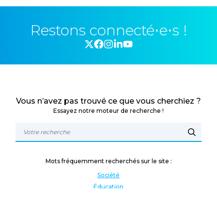
Restons connecté⋅e⋅s !
Vous n’avez pas trouvé ce que vous cherchiez ?
Essayez notre moteur de recherche !
Mots fréquemment recherchés sur le site :
Société
Éducation
Fonction publique
Jeunesse et sport