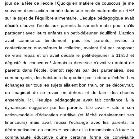
jour de la fête de l’école ! Quoiqu’en matière de couscous, je me
souviens d’une action menée dans une école maternelle en REP
sur le sujet de l’équilibre alimentaire. L’équipe pédagogique avait
décidé d’ouvrir l’école aux parents le samedi matin pour qu’ils
partagent avec leurs enfants un petit-déjeuner équilibré. L’action
avait commencé timidement, puis les parents, invités à
confectionner eux-mêmes la collation, avaient fini par proposer
de vrais repas et on avait décalé le petit-déjeuner à 11h30 et
dégusté du couscous ! Jamais la directrice n’avait vu autant de
parents dans l’école, bientôt rejoints par des partenaires, des
commerçants, des habitants du quartier par l’odeur alléchés. Les
échanges sur tous les sujets allaient bon train, on se découvrait,
on imaginait de se revoir en dehors et de faire des choses
ensemble. Ici, l’équipe pédagogique avait fait confiance à la
dynamique suggérée par les parents. Elle avait « raté » son
action-modèle d’éducation nutritive (et fâché certainement ses
financeurs) mais avait réussi l’échange avec les parents, la
dédramatisation du contexte scolaire et la transmission à toute la
communauté éducative d’une certaine forme de convivialité