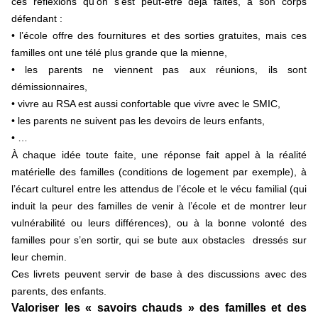
ces réflexions qu’on s’est peut-être déjà faites, à son corps
défendant :
• l’école offre des fournitures et des sorties gratuites, mais ces
familles ont une télé plus grande que la mienne,
• les parents ne viennent pas aux réunions, ils sont
démissionnaires,
• vivre au RSA est aussi confortable que vivre avec le SMIC,
• les parents ne suivent pas les devoirs de leurs enfants,
• …
À chaque idée toute faite, une réponse fait appel à la réalité
matérielle des familles (conditions de logement par exemple), à
l’écart culturel entre les attendus de l’école et le vécu familial (qui
induit la peur des familles de venir à l’école et de montrer leur
vulnérabilité ou leurs différences), ou à la bonne volonté des
familles pour s’en sortir, qui se bute aux obstacles dressés sur
leur chemin.
Ces livrets peuvent servir de base à des discussions avec des
parents, des enfants.
Valoriser les « savoirs chauds » des familles et des