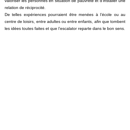
valoriser les personnes en situation de pauvreté et d’installer une
relation de réciprocité.
De telles expériences pourraient être menées à l’école ou au
centre de loisirs, entre adultes ou entre enfants, afin que tombent
les idées toutes faites et que l’escalator reparte dans le bon sens.