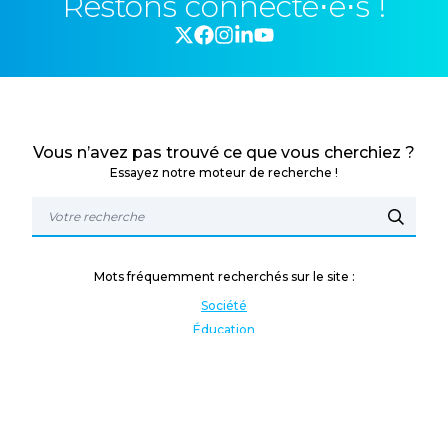
Restons connecté⋅e⋅s !
Vous n’avez pas trouvé ce que vous cherchiez ?
Essayez notre moteur de recherche !
Mots fréquemment recherchés sur le site :
Société
Éducation
Fonction publique
Jeunesse et sport
Enseignement supérieur
Rémunération