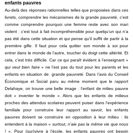
enfants pauvres
Au-delà des réponses rationnelles telles que proposées dans ces
livrets, comprendre les mécanismes de la grande pauvreté, c’est
comme comprendre pourquoi une femme reste avec son mari
violent : c’est tout à fait incompréhensible pour quelqu’un qui n’a
pas été dans cette situation et qui pense qu’il suffit de partir à la
première gifle. Il faut pour cela quitter son monde à soi pour
entrer dans le monde de l’autre, toucher du doigt cette altérité. Et
cela, c’est très difficile. Car ce qui paraît évident à l’enseignant «
qui veut bien faire
» ne l’est pas du tout pour les parents et les
enfants en situation de grande pauvreté. Dans l’avis du Conseil
Économique et Social paru au même moment que le rapport
Delahaye, on trouve une belle image : l’enfant de milieu pauvre
doit « inventer le monde ». Alors que les enfants de milieux
proches des attendus scolaires peuvent puiser dans l’expérience
familiale pour construire leur rapport au savoir, les enfants
pauvres doivent se construire en opposition à leur milieu : ils
entendent à la maison «
surtout, n’aie pas la même vie que nous
!
». Pour (sur)vivre à l’école, les enfants pauvres ont besoin