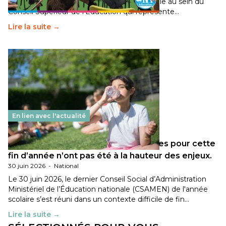
travaillé sur la transition écologique de l’Ecole au sein du
Conseil Supérieur de l’Éducation qui représente…
Lire la suite →
En lien avec l'actualité
Les décisions ministérielles attendues pour cette
fin d’année n’ont pas été à la hauteur des enjeux.
30 juin 2026
-
National
Le 30 juin 2026, le dernier Conseil Social d’Administration
Ministériel de l’Éducation nationale (CSAMEN) de l'année
scolaire s’est réuni dans un contexte difficile de fin…
Lire la suite →