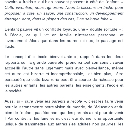
savoirs « froids » qui bien souvent passent à côté de l’enfant. «
Cette invention, nous l’ignorons. Nous la laissons en friche pour
proposer, à côté, un savoir, une construction, un développement
étranger, dont, dans la plupart des cas, il ne sait que faire
».
L’enfant pauvre vit un conflit de loyauté, une « double solitude » :
à l’école, ce qu’il vit en famille n’intéresse personne, et
inversement. Alors que dans les autres milieux, le passage est
fluide.
Le concept d’ « école bienveillante », rappelé dans les deux
rapports sur la grande pauvreté, prend ici tout son sens : savoir
accueillir l’autre sans jugement mais avec bienveillance, même
cet autre est bizarre et incompréhensible, et bien plus, être
persuadé que cette bizarrerie peut être source de richesse pour
les autres enfants, les autres parents, les enseignants, l’école et
la société.
Aussi, si «
faire venir les parents à l’école
», c’est les faire venir
pour leur transmettre notre vision du monde, de l’éducation et du
bien de l’enfant, pas étonnant que les parents aient peur de venir
! Par contre, si les faire venir, c’est leur donner une opportunité
unique de transmettre aux autres (les adultes non pauvres, les