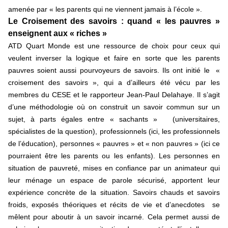
amenée par « les parents qui ne viennent jamais à l’école ».
Le Croisement des savoirs : quand « les pauvres »
enseignent aux « riches »
ATD Quart Monde est une ressource de choix pour ceux qui
veulent inverser la logique et faire en sorte que les parents
pauvres soient aussi pourvoyeurs de savoirs. Ils ont initié le «
croisement des savoirs », qui a d’ailleurs été vécu par les
membres du CESE et le rapporteur Jean-Paul Delahaye. Il s’agit
d’une méthodologie où on construit un savoir commun sur un
sujet, à parts égales entre « sachants » (universitaires,
spécialistes de la question), professionnels (ici, les professionnels
de l’éducation), personnes « pauvres » et « non pauvres » (ici ce
pourraient être les parents ou les enfants). Les personnes en
situation de pauvreté, mises en confiance par un animateur qui
leur ménage un espace de parole sécurisé, apportent leur
expérience concrète de la situation. Savoirs chauds et savoirs
froids, exposés théoriques et récits de vie et d’anecdotes se
mêlent pour aboutir à un savoir incarné. Cela permet aussi de