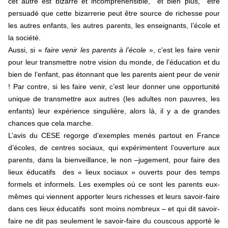
cet autre est bizarre et incompréhensible, et bien plus, être
persuadé que cette bizarrerie peut être source de richesse pour
les autres enfants, les autres parents, les enseignants, l’école et
la société.
Aussi, si «
faire venir les parents à l’école
», c’est les faire venir
pour leur transmettre notre vision du monde, de l’éducation et du
bien de l’enfant, pas étonnant que les parents aient peur de venir
! Par contre, si les faire venir, c’est leur donner une opportunité
unique de transmettre aux autres (les adultes non pauvres, les
enfants) leur expérience singulière, alors là, il y a de grandes
chances que cela marche.
L’avis du CESE regorge d’exemples menés partout en France
d’écoles, de centres sociaux, qui expérimentent l’ouverture aux
parents, dans la bienveillance, le non –jugement, pour faire des
lieux éducatifs des « lieux sociaux » ouverts pour des temps
formels et informels. Les exemples où ce sont les parents eux-
mêmes qui viennent apporter leurs richesses et leurs savoir-faire
dans ces lieux éducatifs sont moins nombreux – et qui dit savoir-
faire ne dit pas seulement le savoir-faire du couscous apporté le