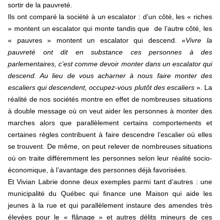
sortir de la pauvreté.
Ils ont comparé la société à un escalator : d’un côté, les « riches
» montent un escalator qui monte tandis que de l’autre côté, les
« pauvres » montent un escalator qui descend. «
Vivre la
pauvreté ont dit en substance ces personnes à des
parlementaires, c’est comme devoir monter dans un escalator qui
descend. Au lieu de vous acharner à nous faire monter des
escaliers qui descendent, occupez-vous plutôt des escaliers
». La
réalité de nos sociétés montre en effet de nombreuses situations
à double message où on veut aider les personnes à monter des
marches alors que parallèlement certains comportements et
certaines règles contribuent à faire descendre l’escalier où elles
se trouvent. De même, on peut relever de nombreuses situations
où on traite différemment les personnes selon leur réalité socio-
économique, à l’avantage des personnes déjà favorisées.
Et Vivian Labrie donne deux exemples parmi tant d’autres : une
municipalité du Québec qui finance une Maison qui aide les
jeunes à la rue et qui parallèlement instaure des amendes très
élevées pour le « flânage » et autres délits mineurs de ces