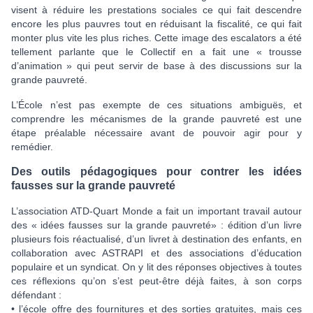
visent à réduire les prestations sociales ce qui fait descendre
encore les plus pauvres tout en réduisant la fiscalité, ce qui fait
monter plus vite les plus riches. Cette image des escalators a été
tellement parlante que le Collectif en a fait une « trousse
d’animation » qui peut servir de base à des discussions sur la
grande pauvreté.
L’École n’est pas exempte de ces situations ambiguës, et
comprendre les mécanismes de la grande pauvreté est une
étape préalable nécessaire avant de pouvoir agir pour y
remédier.
Des outils pédagogiques pour contrer les idées
fausses sur la grande pauvreté
L’association ATD-Quart Monde a fait un important travail autour
des « idées fausses sur la grande pauvreté» : édition d’un livre
plusieurs fois réactualisé, d’un livret à destination des enfants, en
collaboration avec ASTRAPI et des associations d’éducation
populaire et un syndicat. On y lit des réponses objectives à toutes
ces réflexions qu’on s’est peut-être déjà faites, à son corps
défendant :
• l’école offre des fournitures et des sorties gratuites, mais ces