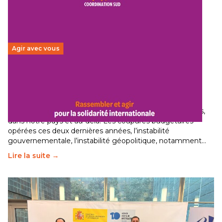
Agir avec vous
Budget 2026 : État d’urgence pour la solidarité
internationale
29 juin 2026
-
National
Le secteur humanitaire connaît des difficultés profondes,
dans notre pays et au-delà. Les coupures budgétaires
opérées ces deux dernières années, l’instabilité
gouvernementale, l’instabilité géopolitique, notamment…
Lire la suite →