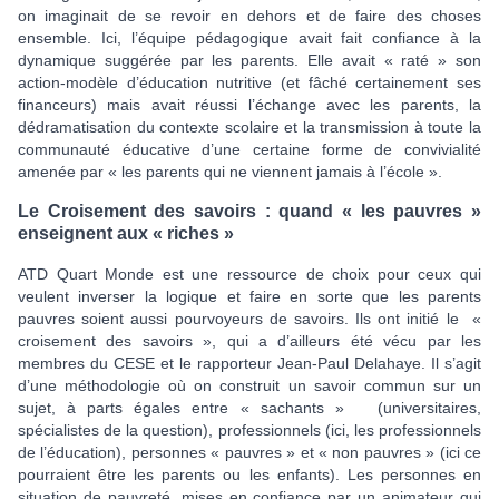
on imaginait de se revoir en dehors et de faire des choses
ensemble. Ici, l’équipe pédagogique avait fait confiance à la
dynamique suggérée par les parents. Elle avait « raté » son
action-modèle d’éducation nutritive (et fâché certainement ses
financeurs) mais avait réussi l’échange avec les parents, la
dédramatisation du contexte scolaire et la transmission à toute la
communauté éducative d’une certaine forme de convivialité
amenée par « les parents qui ne viennent jamais à l’école ».
Le Croisement des savoirs : quand « les pauvres »
enseignent aux « riches »
ATD Quart Monde est une ressource de choix pour ceux qui
veulent inverser la logique et faire en sorte que les parents
pauvres soient aussi pourvoyeurs de savoirs. Ils ont initié le «
croisement des savoirs », qui a d’ailleurs été vécu par les
membres du CESE et le rapporteur Jean-Paul Delahaye. Il s’agit
d’une méthodologie où on construit un savoir commun sur un
sujet, à parts égales entre « sachants » (universitaires,
spécialistes de la question), professionnels (ici, les professionnels
de l’éducation), personnes « pauvres » et « non pauvres » (ici ce
pourraient être les parents ou les enfants). Les personnes en
situation de pauvreté, mises en confiance par un animateur qui