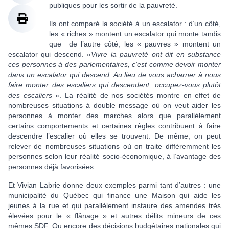
publiques pour les sortir de la pauvreté.
Ils ont comparé la société à un escalator : d’un côté,
les « riches » montent un escalator qui monte tandis
que de l’autre côté, les « pauvres » montent un
escalator qui descend. «
Vivre la pauvreté ont dit en substance
ces personnes à des parlementaires, c’est comme devoir monter
dans un escalator qui descend. Au lieu de vous acharner à nous
faire monter des escaliers qui descendent, occupez-vous plutôt
des escaliers
». La réalité de nos sociétés montre en effet de
nombreuses situations à double message où on veut aider les
personnes à monter des marches alors que parallèlement
certains comportements et certaines règles contribuent à faire
descendre l’escalier où elles se trouvent. De même, on peut
relever de nombreuses situations où on traite différemment les
personnes selon leur réalité socio-économique, à l’avantage des
personnes déjà favorisées.
Et Vivian Labrie donne deux exemples parmi tant d’autres : une
municipalité du Québec qui finance une Maison qui aide les
jeunes à la rue et qui parallèlement instaure des amendes très
élevées pour le « flânage » et autres délits mineurs de ces
mêmes SDF. Ou encore des décisions budgétaires nationales qui