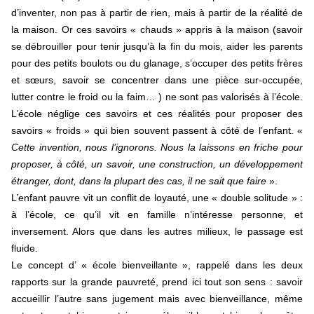
d’inventer, non pas à partir de rien, mais à partir de la réalité de
la maison. Or ces savoirs « chauds » appris à la maison (savoir
se débrouiller pour tenir jusqu’à la fin du mois, aider les parents
pour des petits boulots ou du glanage, s’occuper des petits frères
et sœurs, savoir se concentrer dans une pièce sur-occupée,
lutter contre le froid ou la faim… ) ne sont pas valorisés à l’école.
L’école néglige ces savoirs et ces réalités pour proposer des
savoirs « froids » qui bien souvent passent à côté de l’enfant. «
Cette invention, nous l’ignorons. Nous la laissons en friche pour
proposer, à côté, un savoir, une construction, un développement
étranger, dont, dans la plupart des cas, il ne sait que faire
».
L’enfant pauvre vit un conflit de loyauté, une « double solitude » :
à l’école, ce qu’il vit en famille n’intéresse personne, et
inversement. Alors que dans les autres milieux, le passage est
fluide.
Le concept d’ « école bienveillante », rappelé dans les deux
rapports sur la grande pauvreté, prend ici tout son sens : savoir
accueillir l’autre sans jugement mais avec bienveillance, même