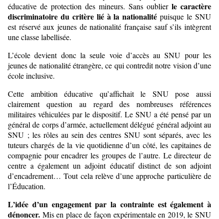
le caractère
éducative de protection des mineurs. Sans oublier
discriminatoire du critère lié à la nationalité
puisque le SNU
est réservé aux jeunes de nationalité française sauf s’ils intègrent
une classe labellisée.
L’école devient donc la seule voie d’accès au SNU pour les
jeunes de nationalité étrangère, ce qui contredit notre vision d’une
école inclusive.
Cette ambition éducative qu’affichait le SNU pose aussi
clairement question au regard des nombreuses références
militaires véhiculées par le dispositif. Le SNU a été pensé par un
général de corps d’armée, actuellement délégué général adjoint au
SNU ;
les rôles au sein des centres SNU sont séparés, avec les
tuteurs chargés de la vie quotidienne d’un côté, les capitaines de
compagnie pour encadrer les groupes de l’autre. Le directeur de
centre a également un adjoint éducatif distinct de son adjoint
d’encadrement… Tout cela relève d’une approche particulière de
l’Éducation.
L’idée d’un engagement par la contrainte est également à
dénoncer.
Mis en place de façon expérimentale en 2019, le SNU