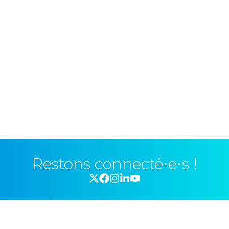
Restons connecté⋅e⋅s !