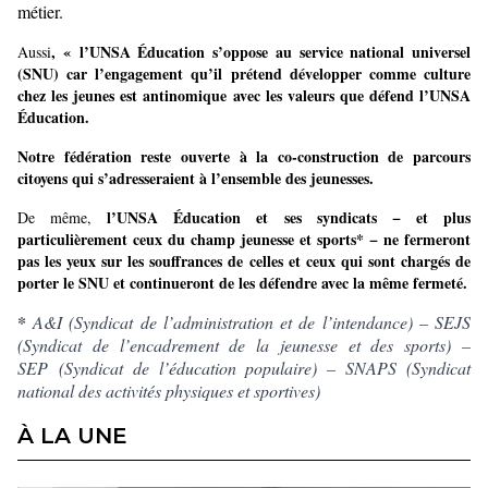
métier.
, « l’UNSA Éducation s’oppose au service national universel
Aussi
(SNU) car l’engagement qu’il prétend développer comme culture
chez les jeunes est antinomique avec les valeurs que défend l’UNSA
Éducation.
Notre fédération reste ouverte à la co-construction de parcours
citoyens qui s’adresseraient à l’ensemble des jeunesses.
l’UNSA Éducation et ses syndicats
−
et plus
De même,
particulièrement ceux du champ jeunesse et sports*
−
ne fermeront
pas les yeux sur les souffrances de celles et ceux qui sont chargés de
porter le SNU et continueront de les défendre avec la même fermeté.
*
A&I (Syndicat de l’administration et de l’intendance) – SEJS
(Syndicat de l’encadrement de la jeunesse et des sports)
–
SEP (Syndicat de l’éducation populaire) – SNAPS (Syndicat
national des activités physiques et sportives)
À LA UNE