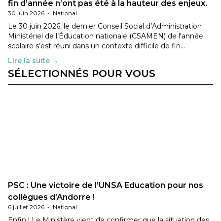
fin d’année n’ont pas été à la hauteur des enjeux.
30 juin 2026
-
National
Le 30 juin 2026, le dernier Conseil Social d’Administration
Ministériel de l’Éducation nationale (CSAMEN) de l'année
scolaire s’est réuni dans un contexte difficile de fin…
Lire la suite →
SÉLECTIONNÉS POUR VOUS
PSC : Une victoire de l’UNSA Education pour nos
collègues d’Andorre !
6 juillet 2026
-
National
Enfin ! Le Ministère vient de confirmer que la situation des