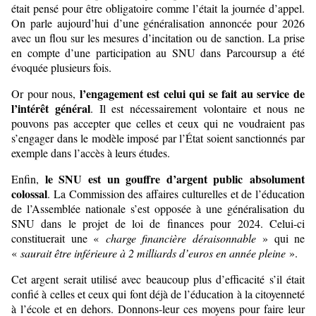
était pensé pour être obligatoire comme l’était la journée d’appel.
On parle aujourd’hui d’une généralisation annoncée pour 2026
avec un flou sur les mesures d’incitation ou de sanction. La prise
en compte d’une participation au SNU dans Parcoursup a été
évoquée plusieurs fois.
l’engagement est celui qui se fait au service de
Or pour nous,
l’intérêt général
. Il est nécessairement volontaire et nous ne
pouvons pas accepter que celles et ceux qui ne voudraient pas
s’engager dans le modèle imposé par l’État soient sanctionnés par
exemple dans l’accès à leurs études.
le SNU est un gouffre d’argent public absolument
Enfin,
colossal
. La Commission des affaires culturelles et de l’éducation
de l’Assemblée nationale s’est opposée à une généralisation du
SNU dans le projet de loi de finances pour 2024. Celui-ci
constituerait une «
charge financière déraisonnable
» qui ne
«
saurait être inférieure à 2 milliards d’euros en année pleine
».
Cet argent serait utilisé avec beaucoup plus d’efficacité s’il était
confié à celles et ceux qui font déjà de l’éducation à la citoyenneté
à l’école et en dehors. Donnons-leur ces moyens pour faire leur