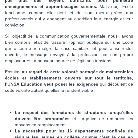
pas plus des moyens suffisants pour permettre
enseignements et apprentissages sereins.
Mais oui, l’Ecole
fonctionne comme elle peut et de son mieux grâce aux
professionnels qui y engagent au quotidien leur énergie et leur
conviction.
Si l’objectif de la communication gouvernementale, nous l’avons
bien compris, était de rassurer l’opinion publique sur une Ecole
qui « tourne » malgré la crise sanitaire et peut ainsi rester
ouverte, le message envoyé à la profession par son propre
employeur est à nouveau source de légitimes tensions.
Ensuite,
au regard de cette volonté partagée de maintenir les
écoles et établissements ouverts sur tout le territoire,
l’UNSA Éducation veut poser les exigences
qui découlent de
cette volonté autant qu’elles la rendent viable :
Le respect des fermetures de structures lorsqu’elles
doivent être prononcées
et l’urgence de renforcer les
moyens en remplacement
La nécessité pour les 16 départements confinés de
réduire les jauges en collège comme c’est le cas en