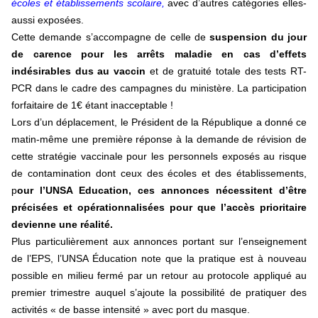
écoles et établissements scolaire,
avec d’autres catégories elles-
aussi exposées.
Cette demande s’accompagne de celle de
suspension du jour
de carence pour les arrêts maladie en cas d’effets
indésirables dus au vaccin
et de gratuité totale des tests RT-
PCR dans le cadre des campagnes du ministère. La participation
forfaitaire de 1€ étant inacceptable !
Lors d’un déplacement, le Président de la République a donné ce
matin-même une première réponse à la demande de révision de
cette stratégie vaccinale pour les personnels exposés au risque
de contamination dont ceux des écoles et des établissements,
p
our l’UNSA Education, ces annonces nécessitent d’être
précisées et opérationnalisées pour que l’accès prioritaire
devienne une réalité.
Plus particulièrement aux annonces portant sur l’enseignement
de l’EPS, l’UNSA Éducation note que la pratique est à nouveau
possible en milieu fermé par un retour au protocole appliqué au
premier trimestre auquel s’ajoute la possibilité de pratiquer des
activités « de basse intensité » avec port du masque.