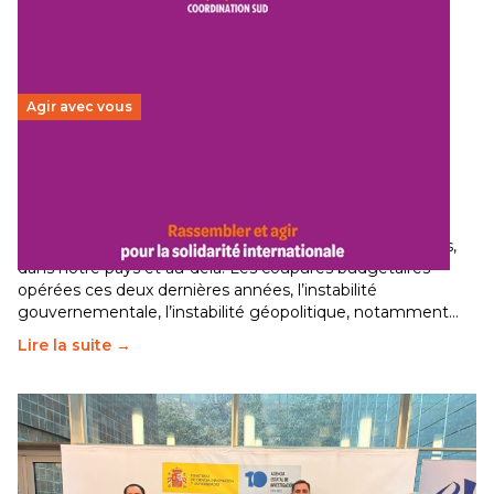
Agir avec vous
Budget 2026 : État d’urgence pour la solidarité
internationale
29 juin 2026
-
National
Le secteur humanitaire connaît des difficultés profondes,
dans notre pays et au-delà. Les coupures budgétaires
opérées ces deux dernières années, l’instabilité
gouvernementale, l’instabilité géopolitique, notamment…
Lire la suite →