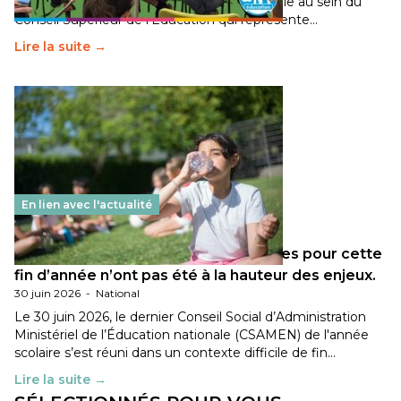
travaillé sur la transition écologique de l’Ecole au sein du
Conseil Supérieur de l’Éducation qui représente…
Lire la suite →
En lien avec l'actualité
Les décisions ministérielles attendues pour cette
fin d’année n’ont pas été à la hauteur des enjeux.
30 juin 2026
-
National
Le 30 juin 2026, le dernier Conseil Social d’Administration
Ministériel de l’Éducation nationale (CSAMEN) de l'année
scolaire s’est réuni dans un contexte difficile de fin…
Lire la suite →