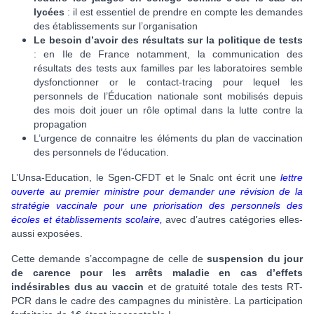
lycées
: il est essentiel de prendre en compte les demandes
des établissements sur l’organisation
Le besoin d’avoir des
résultats sur la politique de tests
: en Ile de France notamment, la communication des
résultats des tests aux familles par les laboratoires semble
dysfonctionner or le contact-tracing pour lequel les
personnels de l’Éducation nationale sont mobilisés depuis
des mois doit jouer un rôle optimal dans la lutte contre la
propagation
L’urgence de connaitre les éléments du plan de vaccination
des personnels de l’éducation.
L’Unsa-Education, le Sgen-CFDT et le Snalc ont écrit une
lettre
ouverte au premier ministre pour demander une révision de la
stratégie vaccinale pour une priorisation des personnels des
écoles et établissements scolaire,
avec d’autres catégories elles-
aussi exposées.
Cette demande s’accompagne de celle de
suspension du jour
de carence pour les arrêts maladie en cas d’effets
indésirables dus au vaccin
et de gratuité totale des tests RT-
PCR dans le cadre des campagnes du ministère. La participation