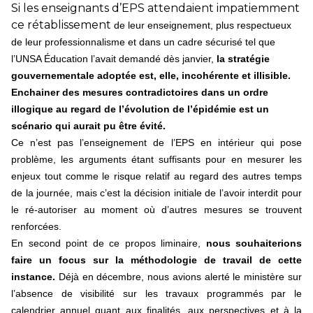
Si les enseignants d’EPS attendaient impatiemment
ce rétablissement
de leur enseignement, plus respectueux
de leur professionnalisme et dans un cadre sécurisé tel que
l’UNSA Éducation l’avait demandé dès janvier,
la stratégie
gouvernementale adoptée est, elle, incohérente et illisible.
Enchainer des mesures contradictoires dans un ordre
illogique au regard de l’évolution de l’épidémie est un
scénario qui aurait pu être évité.
Ce n’est pas l’enseignement de l’EPS en intérieur qui pose
problème, les arguments étant suffisants pour en mesurer les
enjeux tout comme le risque relatif au regard des autres temps
de la journée, mais c’est la décision initiale de l’avoir interdit pour
le ré-autoriser au moment où d’autres mesures se trouvent
renforcées.
En second point de ce propos liminaire,
nous souhaiterions
faire un focus sur la méthodologie de travail de cette
instance.
Déjà en décembre, nous avions alerté le ministère sur
l’absence de visibilité sur les travaux programmés par le
calendrier annuel quant aux finalités, aux perspectives et à la