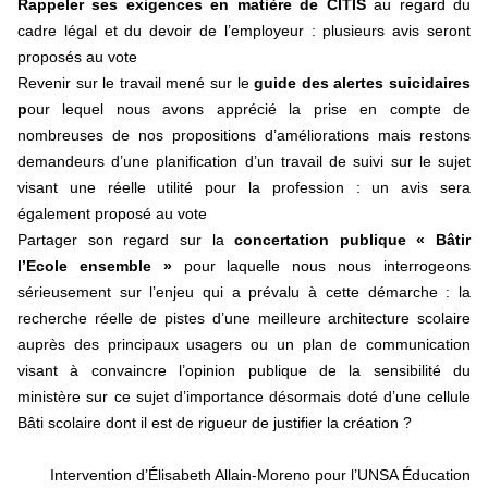
R
appeler ses exigences en matière de CITIS
au regard du
cadre légal et du devoir de l’employeur : plusieurs avis seront
proposés au vote
Revenir sur le travail mené sur le
guide des alertes suicidaires
p
our lequel nous avons apprécié la prise en compte de
nombreuses de nos propositions d’améliorations mais restons
demandeurs d’une planification d’un travail de suivi sur le sujet
visant une réelle utilité pour la profession : un avis sera
également proposé au vote
Partager son regard sur la
concertation publique « Bâtir
l’Ecole ensemble »
pour laquelle nous nous interrogeons
sérieusement sur l’enjeu qui a prévalu à cette démarche : la
recherche réelle de pistes d’une meilleure architecture scolaire
auprès des principaux usagers ou un plan de communication
visant à convaincre l’opinion publique de la sensibilité du
ministère sur ce sujet d’importance désormais doté d’une cellule
Bâti scolaire dont il est de rigueur de justifier la création ?
Intervention d’Élisabeth Allain-Moreno pour l’UNSA Éducation