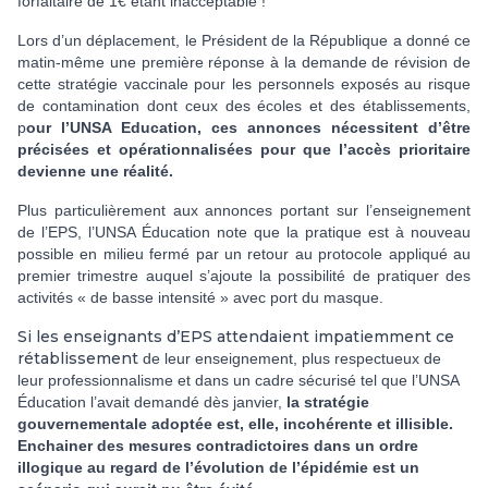
forfaitaire de 1€ étant inacceptable !
Lors d’un déplacement, le Président de la République a donné ce
matin-même une première réponse à la demande de révision de
cette stratégie vaccinale pour les personnels exposés au risque
de contamination dont ceux des écoles et des établissements,
p
our l’UNSA Education, ces annonces nécessitent d’être
précisées et opérationnalisées pour que l’accès prioritaire
devienne une réalité.
Plus particulièrement aux annonces portant sur l’enseignement
de l’EPS, l’UNSA Éducation note que la pratique est à nouveau
possible en milieu fermé par un retour au protocole appliqué au
premier trimestre auquel s’ajoute la possibilité de pratiquer des
activités « de basse intensité » avec port du masque.
Si les enseignants d’EPS attendaient impatiemment ce
rétablissement
de leur enseignement, plus respectueux de
leur professionnalisme et dans un cadre sécurisé tel que l’UNSA
Éducation l’avait demandé dès janvier,
la stratégie
gouvernementale adoptée est, elle, incohérente et illisible.
Enchainer des mesures contradictoires dans un ordre
illogique au regard de l’évolution de l’épidémie est un