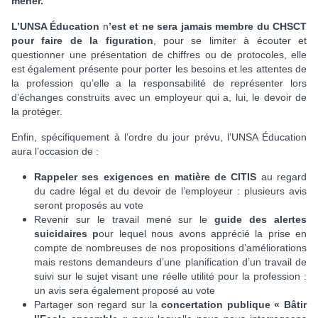
mener.
L’UNSA Éducation
n
’est et ne sera jamais membre du CHSCT
pour faire de la figuration
, pour se limiter à écouter et
questionner une présentation de chiffres ou de protocoles, elle
est également présente pour porter les besoins et les attentes de
la profession qu’elle a la responsabilité de représenter lors
d’échanges construits avec un employeur qui a, lui, le devoir de
la protéger.
Enfin, spécifiquement à l’ordre du jour prévu, l’UNSA Éducation
aura l’occasion de :
R
appeler ses exigences en matière de CITIS
au regard
du cadre légal et du devoir de l’employeur : plusieurs avis
seront proposés au vote
Revenir sur le travail mené sur le
guide des alertes
suicidaires p
our lequel nous avons apprécié la prise en
compte de nombreuses de nos propositions d’améliorations
mais restons demandeurs d’une planification d’un travail de
suivi sur le sujet visant une réelle utilité pour la profession :
un avis sera également proposé au vote
Partager son regard sur la
concertation publique « Bâtir