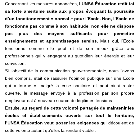
Concernant les mesures annoncées,
l’UNSA Éducation redit ici
sa forte amertume suite aux propos évoquant la poursuite
d’un fonctionnement « normal » pour l’Ecole. Non, l’Ecole ne
fonctionne pas comme à son habitude, non elle ne dispose
pas plus des moyens suffisants pour permettre
enseignements et apprentissages sereins.
Mais oui, l’Ecole
fonctionne comme elle peut et de son mieux grâce aux
professionnels qui y engagent au quotidien leur énergie et leur
conviction.
Si l’objectif de la communication gouvernementale, nous l’avons
bien compris, était de rassurer l’opinion publique sur une Ecole
qui « tourne » malgré la crise sanitaire et peut ainsi rester
ouverte, le message envoyé à la profession par son propre
employeur est à nouveau source de légitimes tensions.
Ensuite,
au regard de cette volonté partagée de maintenir les
écoles et établissements ouverts sur tout le territoire,
l’UNSA Éducation veut poser les exigences
qui découlent de
cette volonté autant qu’elles la rendent viable :