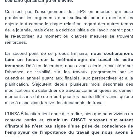
scénario qui aurait pu être évité.
Ce n’est pas l’enseignement de l’EPS en intérieur qui pose
problème, les arguments étant suffisants pour en mesurer les
enjeux tout comme le risque relatif au regard des autres temps
de la journée, mais c’est la décision initiale de l’avoir interdit pour
le ré-autoriser au moment où d’autres mesures se trouvent
renforcées.
En second point de ce propos liminaire,
nous souhaiterions
faire un focus sur la méthodologie de travail de cette
instance.
Déjà en décembre, nous avions alerté le ministère sur
l’absence de visibilité sur les travaux programmés par le
calendrier annuel quant aux finalités, aux perspectives et à la
planification. S’ajoutent depuis plusieurs mois désormais des
modifications du calendrier de travaux communiquées au dernier
moment sans date de report pour les points différés ainsi qu’une
mise à disposition tardive des documents de travail.
L’UNSA Éducation tient donc à le redire, bien que nous vivions un
contexte particulier,
réunir un CHSCT reposant sur autant
d’instabilité n’est pas signe d’une prise de conscience de
l’employeur de l’importance du travail que nous avons à