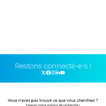
Restons connecté⋅e⋅s !
Vous n’avez pas trouvé ce que vous cherchiez ?
Essayez notre moteur de recherche !