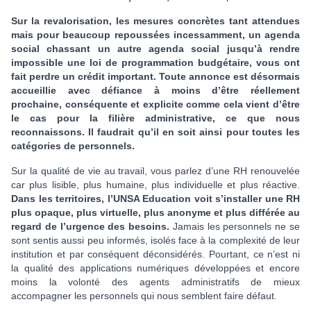
Sur la revalorisation, les mesures concrètes tant attendues
mais pour beaucoup repoussées incessamment, un agenda
social chassant un autre agenda social jusqu’à rendre
impossible une loi de programmation budgétaire, vous ont
fait perdre un crédit important.
Toute annonce est désormais
accueillie avec défiance à moins d’être réellement
prochaine, conséquente et explicite comme cela vient d’être
le cas pour la filière administrative, ce que nous
reconnaissons. Il faudrait qu’il en soit ainsi pour toutes les
catégories de personnels.
Sur la qualité de vie au travail, vous parlez d’une RH renouvelée
car plus lisible, plus humaine, plus individuelle et plus réactive.
Dans les territoires, l’UNSA Education voit s’installer une RH
plus opaque, plus virtuelle, plus anonyme et plus différée au
regard de l’urgence des besoins.
Jamais les personnels ne se
sont sentis aussi peu informés, isolés face à la complexité de leur
institution et par conséquent déconsidérés. Pourtant, ce n’est ni
la qualité des applications numériques développées et encore
moins la volonté des agents administratifs de mieux
accompagner les personnels qui nous semblent faire défaut.