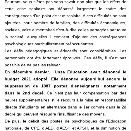
Pourtant, vous n’êtes pas sans savoir non plus que les effets de
cette crise sanitaire ont dépassé largement le cadre des
conséquences d’un point de vue scolaire. A ces difficultés se sont
ajoutées, pour nombre de familles, des difficultés économiques,
sociales, voire alimentaires c’est-à-dire celles partagées par toute
la société, auxquelles il convient d’ajouter des conséquences
psychologiques particulièrement préoccupantes.
Les défis pédagogiques et éducatifs sont considérables. Les
personnels ont été fortement éprouvés. Ces défis, il n’est pas
possible de ne pas les relever.
En décembre dernier, l’Unsa Éducation avait dénoncé le
budget 2021 adopté. Elle dénonce aujourd’hui encore la
suppression de 1887 postes d’enseignants, notamment
dans le 2nd degré.
Ce n’est pas leur compensation par des
heures supplémentaires, ni le recours à la mise en responsabilité
directe d’étudiants en alternance dans le 1er comme dans le 2d
degré qui peuvent résoudre l’insuffisance des moyens.
De plus, le déficit des postes de psychologues de l’Éducation
nationale, de CPE, d’AED, d’AESH et APSH, et la diminution de