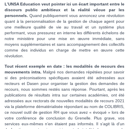
L’UNSA Education veut pointer ici un écart important entre le
discours public ambitieux et la réalité vécue par les
personnels.
Quand publiquement vous annoncez une révolution
quant à la personnalisation de la gestion de chaque agent pour
une meilleure qualité de vie au travail et un système plus
performant, vous pressurez en interne les différents échelons de
notre ministère pour une mise en œuvre immédiate, sans
moyens supplémentaires et sans accompagnement des collectifs
comme des individus en charge de mettre en œuvre cette
révolution.
Tout récent exemple en date : les modalités de recours des
mouvements intra.
Malgré nos demandes répétées pour savoir
si des préconisations spécifiques avaient été adressées aux
recteurs et Dasen pour organiser la gestion des demandes de
recours, nous sommes restés sans réponse. Pourtant, après les
publications de résultats intra sur certaines académies, ont été
adressées aux rectorats de nouvelles modalités de recours 2021
via la plateforme dématérialisée répondant au nom de COLIBRIS,
ce nouvel outil de gestion RH que vous avez « évoqué » lors de
votre conférence de conclusion du Grenelle. Plus grave, vos
services eux-mêmes n’en étaient pas informés. Il s’agit là d’un