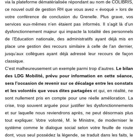
via la plateforme dématérialisée répondant au nom de COLIBRIS,
ce nouvel outil de gestion RH que vous avez « évoqué » lors de
votre conférence de conclusion du Grenelle. Plus grave, vos
services eux-mêmes n’en étaient pas informés. Il s’agit là d’un
dysfonctionnement majeur qui impacte la totalité des personnels
de l’Education nationale, des administratifs ayant déjà mis en
place une gestion des recours similaire à celle de l’an dernier,
jusqu’aux collègues ayant déjà adressé leur recours de façon
classique.
C’est malheureusement un exemple parmi trop d’autres.
Le bilan
des LDG Mobilité, prévu pour information en cette séance,
sera l’occasion de revenir sur ce décalage entre les constats
et les volontés que vous dites partagées
et qui, en réalité, ne
sont nullement pris en compte pour une réelle amélioration. La
crise, trop souvent arguée pour justifier les dysfonctionnements
et sur laquelle nous reviendrons après, ne peut désormais plus
tout expliquer. Votre volonté, M. le Ministre, de moderniser le
système comme le dialogue social selon votre feuille de route
dont, vous seul possédez la légende, se traduit dans les faits, le