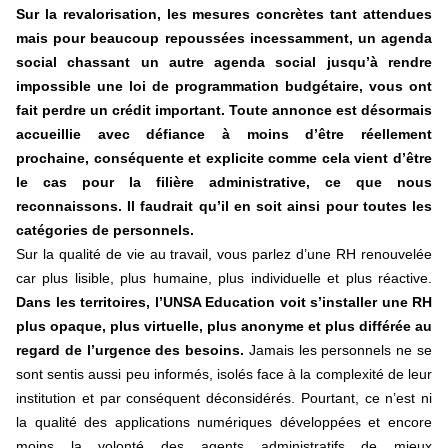
Sur la revalorisation, les mesures concrètes tant attendues
mais pour beaucoup repoussées incessamment, un agenda
social chassant un autre agenda social jusqu’à rendre
impossible une loi de programmation budgétaire, vous ont
fait perdre un crédit important.
Toute annonce est désormais
accueillie avec défiance à moins d’être réellement
prochaine, conséquente et explicite comme cela vient d’être
le cas pour la filière administrative, ce que nous
reconnaissons. Il faudrait qu’il en soit ainsi pour toutes les
catégories de personnels.
Sur la qualité de vie au travail, vous parlez d’une RH renouvelée
car plus lisible, plus humaine, plus individuelle et plus réactive.
Dans les territoires, l’UNSA Education voit s’installer une RH
plus opaque, plus virtuelle, plus anonyme et plus différée au
regard de l’urgence des besoins.
Jamais les personnels ne se
sont sentis aussi peu informés, isolés face à la complexité de leur
institution et par conséquent déconsidérés. Pourtant, ce n’est ni
la qualité des applications numériques développées et encore
moins la volonté des agents administratifs de mieux