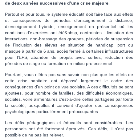
de deux années successives d’une crise majeure.
Partout et pour tous, le système éducatif doit faire face aux effets
et conséquences de périodes d’enseignement à distance,
d’enseignement hybride, enseignement en présentiel où les
conditions d’exercices ont été&nbsp; contraintes : limitation des
interactions, non-brassage des groupes, périodes de suspension
de l’inclusion des élèves en situation de handicap, port du
masque à partir de 6 ans, accès fermé à certaines infrastructures
pour l’EPS, abandon de projets avec sorties, réduction des
périodes de stage ou formation en milieu professionnel…
Pourtant, vous n’êtes pas sans savoir non plus que les effets de
cette crise sanitaire ont dépassé largement le cadre des
conséquences d’un point de vue scolaire. A ces difficultés se sont
ajoutées, pour nombre de familles, des difficultés économiques,
sociales, voire alimentaires c’est-à-dire celles partagées par toute
la société, auxquelles il convient d’ajouter des conséquences
psychologiques particulièrement préoccupantes.
Les défis pédagogiques et éducatifs sont considérables. Les
personnels ont été fortement éprouvés. Ces défis, il n’est pas
possible de ne pas les relever.