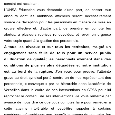
constat est accablant.
L’UNSA Education vous demande d’une part, de cesser tout
discours dont les ambitions affichées seront nécessairement
source de déception pour les personnels en matière de mise en
œuvre effective et, d’autre part, de prendre en compte les
alertes, à plusieurs reprises renouvelées, et revoir en urgence
votre copie quant à la gestion des personnels.
A tous les niveaux et sur tous les territoires, malgré un
engagement sans faille de tous pour un service public
d’Education de qualité; les personnels exercent dans des
conditions de plus en plus dégradées et notre institution
est au bord de la rupture.
J’en veux pour preuve, l’atteinte
grave au droit syndical porté contre un de nos représentant des
personnels, « convoqué » par sa hiérarchie dans l’académie de
Versailles dans le cadre de ses interventions en CTSA pour lui
reprocher le contenu de ses interventions. Je vous remercie par
avance de nous dire ce que vous comptez faire pour remédier à
cette atteinte intolérable et peut-être rappeler à certains
supérieurs hiérarchiques que, jusqu’à la preuve du contraire, les