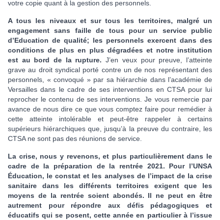
votre copie quant à la gestion des personnels.
A tous les niveaux et sur tous les territoires, malgré un
engagement sans faille de tous pour un service public
d’Education de qualité; les personnels exercent dans des
conditions de plus en plus dégradées et notre institution
est au bord de la rupture.
J’en veux pour preuve, l’atteinte
grave au droit syndical porté contre un de nos représentant des
personnels, « convoqué » par sa hiérarchie dans l’académie de
Versailles dans le cadre de ses interventions en CTSA pour lui
reprocher le contenu de ses interventions. Je vous remercie par
avance de nous dire ce que vous comptez faire pour remédier à
cette atteinte intolérable et peut-être rappeler à certains
supérieurs hiérarchiques que, jusqu’à la preuve du contraire, les
CTSA ne sont pas des réunions de service.
La crise, nous y revenons, et plus particulièrement dans le
cadre de la préparation de la rentrée 2021. Pour l’UNSA
Éducation, le constat et les analyses de l’impact de la crise
sanitaire dans les différents territoires exigent que les
moyens de la rentrée soient abondés. Il ne peut en être
autrement pour répondre aux défis pédagogiques et
éducatifs qui se posent, cette année en particulier à l’issue