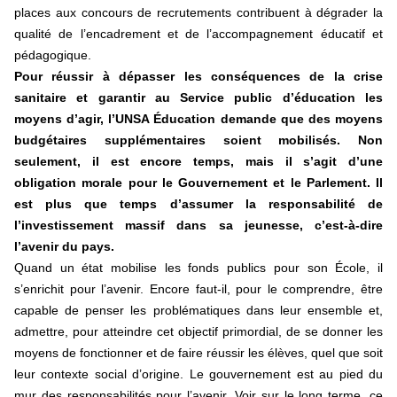
places aux concours de recrutements contribuent à dégrader la
qualité de l’encadrement et de l’accompagnement éducatif et
pédagogique.
Pour réussir à dépasser les conséquences de la crise
sanitaire et garantir au Service public d’éducation les
moyens d’agir, l’UNSA Éducation demande que des moyens
budgétaires supplémentaires soient mobilisés. Non
seulement, il est encore temps, mais il s’agit d’une
obligation morale pour le Gouvernement et le Parlement. Il
est plus que temps d’assumer la responsabilité de
l’investissement massif dans sa jeunesse, c’est-à-dire
l’avenir du pays.
Quand un état mobilise les fonds publics pour son École, il
s’enrichit pour l’avenir. Encore faut-il, pour le comprendre, être
capable de penser les problématiques dans leur ensemble et,
admettre, pour atteindre cet objectif primordial, de se donner les
moyens de fonctionner et de faire réussir les élèves, quel que soit
leur contexte social d’origine. Le gouvernement est au pied du
mur des responsabilités pour l’avenir. Voir sur le long terme, ce