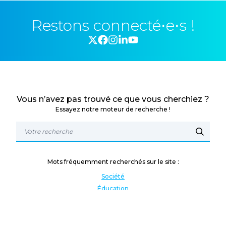
Restons connecté⋅e⋅s !
Vous n’avez pas trouvé ce que vous cherchiez ?
Essayez notre moteur de recherche !
Mots fréquemment recherchés sur le site :
Société
Éducation
Fonction publique
Jeunesse et sport
Enseignement supérieur