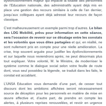
dysfonctionnement majeur qui impacte la totalité des personnels
de l’Education nationale, des administratifs ayant déjà mis en
place une gestion des recours similaire à celle de l’an dernier,
jusqu’aux collègues ayant déjà adressé leur recours de façon
classique.
C’est malheureusement un exemple parmi trop d’autres.
Le bilan
des LDG Mobilité, prévu pour information en cette séance,
sera l’occasion de revenir sur ce décalage entre les constats
et les volontés que vous dites partagées
et qui, en réalité, ne
sont nullement pris en compte pour une réelle amélioration. La
crise, trop souvent arguée pour justifier les dysfonctionnements
et sur laquelle nous reviendrons après, ne peut désormais plus
tout expliquer. Votre volonté, M. le Ministre, de moderniser le
système comme le dialogue social selon votre feuille de route
dont, vous seul possédez la légende, se traduit dans les faits, le
constat est accablant.
L’UNSA Education vous demande d’une part, de cesser tout
discours dont les ambitions affichées seront nécessairement
source de déception pour les personnels en matière de mise en
œuvre effective et, d’autre part, de prendre en compte les
alertes, à plusieurs reprises renouvelées, et revoir en urgence