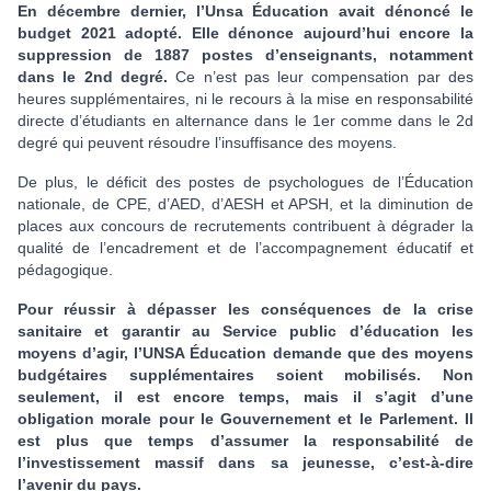
En décembre dernier, l’Unsa Éducation avait dénoncé le
budget 2021 adopté. Elle dénonce aujourd’hui encore la
suppression de 1887 postes d’enseignants, notamment
dans le 2nd degré.
Ce n’est pas leur compensation par des
heures supplémentaires, ni le recours à la mise en responsabilité
directe d’étudiants en alternance dans le 1er comme dans le 2d
degré qui peuvent résoudre l’insuffisance des moyens.
De plus, le déficit des postes de psychologues de l’Éducation
nationale, de CPE, d’AED, d’AESH et APSH, et la diminution de
places aux concours de recrutements contribuent à dégrader la
qualité de l’encadrement et de l’accompagnement éducatif et
pédagogique.
Pour réussir à dépasser les conséquences de la crise
sanitaire et garantir au Service public d’éducation les
moyens d’agir, l’UNSA Éducation demande que des moyens
budgétaires supplémentaires soient mobilisés. Non
seulement, il est encore temps, mais il s’agit d’une
obligation morale pour le Gouvernement et le Parlement. Il
est plus que temps d’assumer la responsabilité de
l’investissement massif dans sa jeunesse, c’est-à-dire
l’avenir du pays.