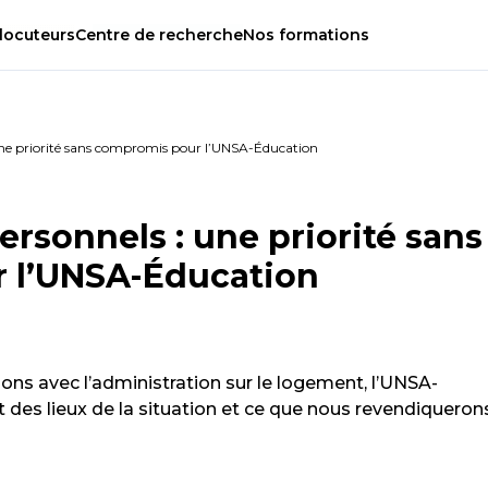
locuteurs
Centre
de
recherche
Nos
formations
ne priorité sans compromis pour l’UNSA-Éducation
rsonnels : une priorité sans
 l’UNSA-Éducation
ions avec l’administration sur le logement, l’UNSA-
des lieux de la situation et ce que nous revendiqueron