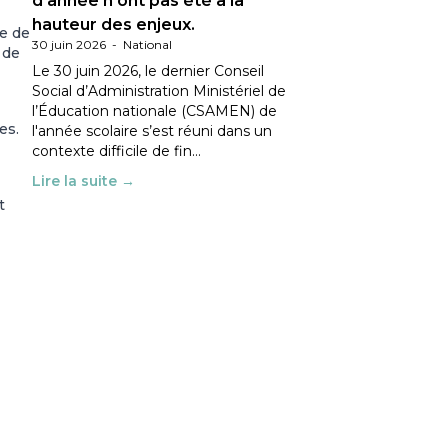
d’année n’ont pas été à la
hauteur des enjeux.
te de
30 juin 2026
-
National
 de
Le 30 juin 2026, le dernier Conseil
Social d’Administration Ministériel de
l’Éducation nationale (CSAMEN) de
es.
l'année scolaire s’est réuni dans un
contexte difficile de fin…
Lire la suite →
t