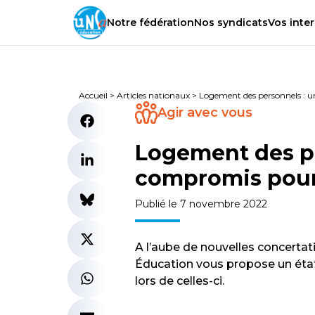
Notre
fédération
Nos
syndicats
Vos
inter
Accueil
>
Articles nationaux
>
Logement des personnels : u
Agir avec vous
Logement des pe
compromis pour
Publié le 7 novembre 2022
A l’aube de nouvelles concertat
Éducation vous propose un état 
lors de celles-ci.