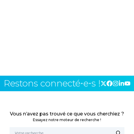
Restons connecté⋅e⋅s !
Vous n’avez pas trouvé ce que vous cherchiez ?
Essayez notre moteur de recherche !