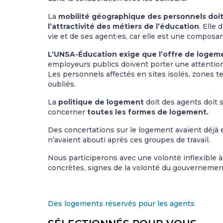
La
mobilité géographique des personnels doi
l’attractivité des métiers de l’éducation
. Elle
vie et de ses agent·es, car elle est une composant
L’UNSA-Éducation exige que l’offre de logem
employeurs publics doivent porter une attention 
Les personnels affectés en sites isolés, zones te
oubliés.
La
politique de logement
doit des agents doit s
concerner
toutes les formes de logement.
Des concertations sur le logement avaient déjà 
n’avaient abouti après ces groupes de travail.
Nous participerons avec une volonté inflexible 
concrètes, signes de la volonté du gouvernement 
Des logements réservés pour les agents