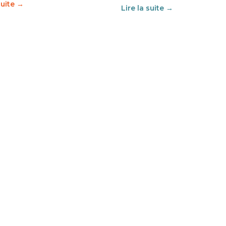
suite →
Lire la suite →