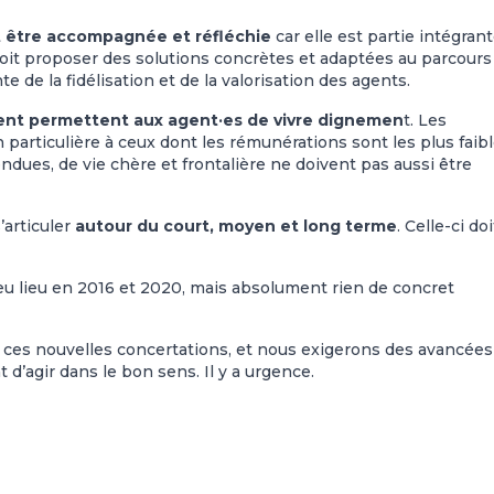
t être accompagnée et réfléchie
car elle est partie intégran
 doit proposer des solutions concrètes et adaptées au parcours
e de la fidélisation et de la valorisation des agents.
ent permettent aux agent·es de vivre dignemen
t. Les
particulière à ceux dont les rémunérations sont les plus faibl
ndues, de vie chère et frontalière ne doivent pas aussi être
’articuler
autour du court, moyen et long terme
. Celle-ci doi
eu lieu en 2016 et 2020, mais absolument rien de concret
à ces nouvelles concertations, et nous exigerons des avancées
d’agir dans le bon sens. Il y a urgence.