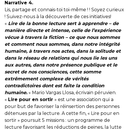
Narrative 4.
Lis, partage et connais-toi toi-même ! ! Soyez curieux
! Suivez-nous à la découverte de ces initiatives!
«
Lire de la bonne lecture sert à apprendre – de
manière directe et intense, celle de l’expérience
vécue à travers la fiction – ce que nous sommes
et comment nous sommes, dans notre intégrité
humaine, à travers nos actes, dans la solitude et
dans le réseau de relations qui nous lie les uns
aux autres, dans notre présence publique et le
secret de nos consciences, cette somme
extrêmement complexe de vérités
contradictoires dont est faite la condition
humaine.
» Mario Vargas Llosa, écrivain péruvien.
«
Lire pour en sortir
» est une association qui a
pour but de favoriser la réinsertion des personnes
détenues par la lecture. A cette fin, « Lire pour en
sortir » poursuit 5 missions : un programme de
lecture favorisant les réductions de peines, la lutte