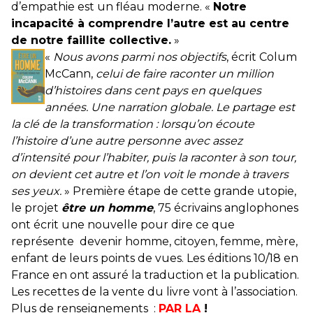
d’empathie est un fléau moderne. «
Notre
incapacité à comprendre l’autre est au centre
de notre faillite collective.
»
«
Nous avons parmi nos objectifs
, écrit Colum
McCann,
celui de faire raconter un million
d’histoires dans cent pays en quelques
années. Une narration globale. Le partage est
la clé de la transformation : lorsqu’on écoute
l’histoire d’une autre personne avec assez
d’intensité pour l’habiter, puis la raconter à son tour,
on devient cet autre et l’on voit le monde à travers
ses yeux.
» Première étape de cette grande utopie,
le projet
être un homme
, 75 écrivains anglophones
ont écrit une nouvelle pour dire ce que
représente devenir homme, citoyen, femme, mère,
enfant de leurs points de vues. Les éditions 10/18 en
France en ont assuré la traduction et la publication.
Les recettes de la vente du livre vont à l’association.
Plus de renseignements :
PAR LA
!