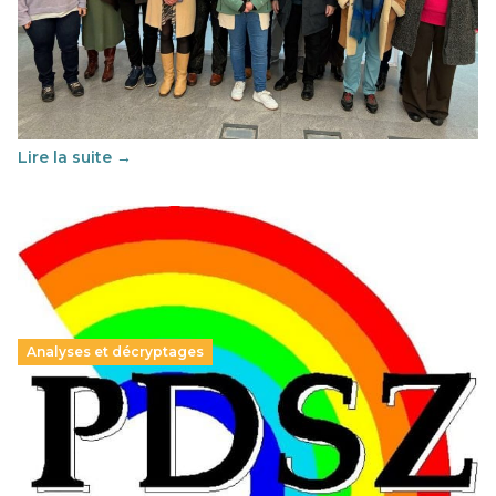
Éducation au vivre-ensemble : un échange croisé
franco-espagnol pour changer d’approche
29 juin 2026
-
National
Cette année, l'UNSA Éducation a mené un projet Erasmus
soutenu par l'union Européenne et centré sur l'éducation
au vivre-ensemble : quelles différences entre la France…
Lire la suite →
Analyses et décryptages
Hongrie : du changement pour les politiques
éducatives, aussi !
25 juin 2026
-
National
En Hongrie, le conservateur Peter Magyar et son parti