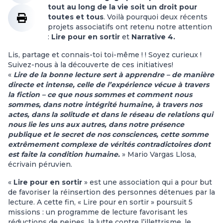
tout au long de la vie soit un droit
pour
toutes et tous
. Voilà pourquoi deux récents
projets associatifs ont retenu notre attention
:
Lire pour en sortir
et
Narrative 4.
Lis, partage et connais-toi toi-même ! ! Soyez curieux !
Suivez-nous à la découverte de ces initiatives!
«
Lire de la bonne lecture sert à apprendre – de manière
directe et intense, celle de l’expérience vécue à travers
la fiction – ce que nous sommes et comment nous
sommes, dans notre intégrité humaine, à travers nos
actes, dans la solitude et dans le réseau de relations qui
nous lie les uns aux autres, dans notre présence
publique et le secret de nos consciences, cette somme
extrêmement complexe de vérités contradictoires dont
est faite la condition humaine.
» Mario Vargas Llosa,
écrivain péruvien.
«
Lire pour en sortir
» est une association qui a pour but
de favoriser la réinsertion des personnes détenues par la
lecture. A cette fin, « Lire pour en sortir » poursuit 5
missions : un programme de lecture favorisant les
réductions de peines, la lutte contre l’illettrisme, le