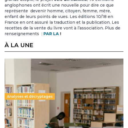
anglophones ont écrit une nouvelle pour dire ce que
représente devenir homme, citoyen, femme, mère,
enfant de leurs points de vues. Les éditions 10/18 en
France en ont assuré la traduction et la publication. Les
recettes de la vente du livre vont à l’association. Plus de
renseignements :
PAR LA
!
À LA UNE
Analyses et décryptages
Supérieur privé : une dérive qui met à mal la
promesse républicaine
11 juillet 2026
-
National