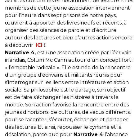
activités culturelles et notamment de lecture ». Les
membres de cette jeune association interviennent
pour l’heure dans sept prisons de notre pays,
œuvrent à apporter des livres neufs et récents, à
organiser des séances de parole et d’écriture
autour des lectures et bien d’autres actions encore
à découvrir
ICI
!
Narrative 4,
est une association créée par l’écrivain
irlandais, Colum Mc Cann autour d’un concept fort :
« l’empathie radicale ». Elle est née de la rencontre
d’un groupe d’écrivains et militants réunis pour
s’interroger sur les liens entre littérature et action
sociale. Sa philosophie est le partage, son objectif
est de faire s’échanger les histoires à travers le
monde. Son action favorise la rencontre entre des
jeunes d’horizons, de cultures, de vécus différents,
pour se raconter, s’écouter, échanger et partager
des lectures. Et ainsi, repousser le cynisme et la
désolation, parce que pour
Narrative 4
l’absence