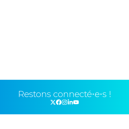
Restons connecté⋅e⋅s !