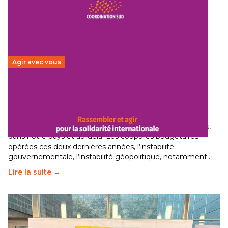
Agir avec vous
Budget 2026 : État d’urgence pour la solidarité
internationale
29 juin 2026
-
National
Le secteur humanitaire connaît des difficultés profondes,
dans notre pays et au-delà. Les coupures budgétaires
opérées ces deux dernières années, l’instabilité
gouvernementale, l’instabilité géopolitique, notamment…
Lire la suite →