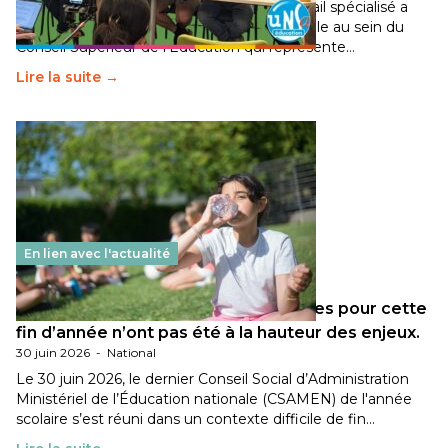
Pendant plusieurs mois, un groupe de travail spécialisé a
travaillé sur la transition écologique de l’Ecole au sein du
Conseil Supérieur de l’Éducation qui représente…
Lire la suite →
En lien avec l'actualité
Les décisions ministérielles attendues pour cette
fin d’année n’ont pas été à la hauteur des enjeux.
30 juin 2026
-
National
Le 30 juin 2026, le dernier Conseil Social d’Administration
Ministériel de l’Éducation nationale (CSAMEN) de l'année
scolaire s’est réuni dans un contexte difficile de fin…