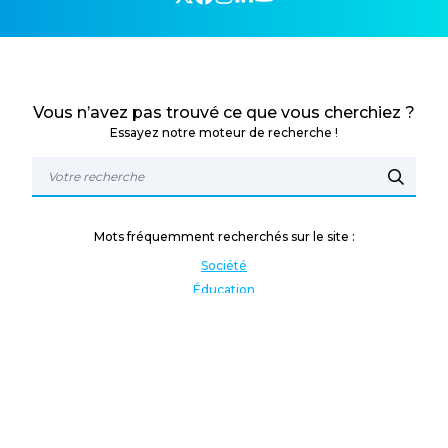
Vous n’avez pas trouvé ce que vous cherchiez ?
Essayez notre moteur de recherche !
Mots fréquemment recherchés sur le site :
Société
Éducation
Fonction publique
Jeunesse et sport
Enseignement supérieur
Rémunération
Vos droits
International