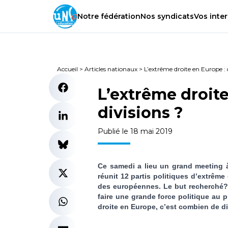
Notre
fédération
Nos
syndicats
Vos
inter
Accueil
>
Articles nationaux
>
L’extrême droite en Europe :
L’extrême droit
divisions ?
Publié le 18 mai 2019
Ce samedi a lieu un grand meeting à M
réunit 12 partis politiques d’extrêm
des européennes. Le but recherché? 
faire une grande force politique au 
droite en Europe, c’est combien de d