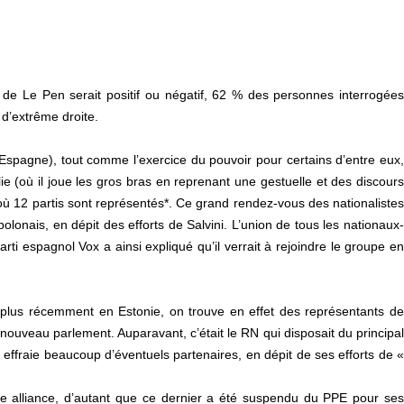
 de Le Pen serait positif ou négatif, 62 % des personnes interrogées
 d’extrême droite.
Espagne), tout comme l’exercice du pouvoir pour certains d’entre eux,
ie (où il joue les gros bras en reprenant une gestuelle et des discours
où 12 partis sont représentés*. Ce grand rendez-vous des nationalistes
lonais, en dépit des efforts de Salvini. L’union de tous les nationaux-
rti espagnol Vox a ainsi expliqué qu’il verrait à rejoindre le groupe en
ou plus récemment en Estonie, on trouve en effet des représentants de
 nouveau parlement. Auparavant, c’était le RN qui disposait du principal
 effraie beaucoup d’éventuels partenaires, en dépit de ses efforts de «
ne alliance, d’autant que ce dernier a été suspendu du PPE pour ses