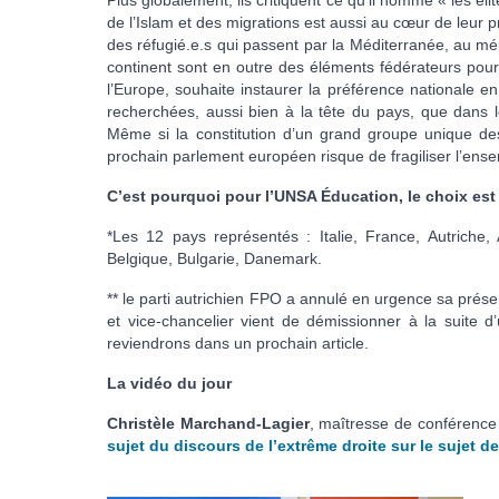
Plus globalement, ils critiquent ce qu’il nomme « les él
de l’Islam et des migrations est aussi au cœur de leur pro
des réfugié.e.s qui passent par la Méditerranée, au mépr
continent sont en outre des éléments fédérateurs pour 
l’Europe, souhaite instaurer la préférence nationale en 
recherchées, aussi bien à la tête du pays, que dans l
Même si la constitution d’un grand groupe unique des n
prochain parlement européen risque de fragiliser l’ense
C’est pourquoi pour l’UNSA Éducation, le choix est c
*Les 12 pays représentés : Italie, France, Autriche,
Belgique, Bulgarie, Danemark.
** le parti autrichien FPO a annulé en urgence sa présen
et vice-chancelier vient de démissionner à la suite 
reviendrons dans un prochain article.
La vidéo du jour
Christèle Marchand-Lagier
, maîtresse de conférence 
sujet du discours de l’extrême droite sur le sujet d