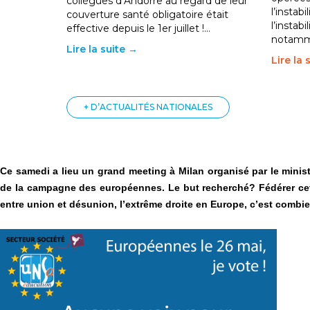
collègues d’Andorre au regard de leur
l’instab
couverture santé obligatoire était
l’instabi
effective depuis le 1er juillet !…
notam
Lire la suite →
Lire la 
+ D’ACTUALITÉS NATIONALES
Ce samedi a lieu un grand meeting à Milan organisé par le ministre
de la campagne des européennes. Le but recherché? Fédérer cett
entre union et désunion, l’extrême droite en Europe, c’est combie