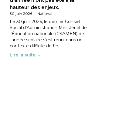
d’année n’ont pas été à la
hauteur des enjeux.
30 juin 2026
-
National
Le 30 juin 2026, le dernier Conseil
Social d’Administration Ministériel de
l’Éducation nationale (CSAMEN) de
l'année scolaire s’est réuni dans un
contexte difficile de fin…
Lire la suite →