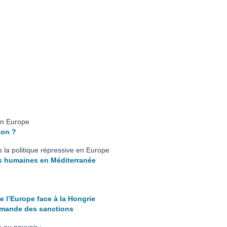
 en Europe
ion ?
s la politique répressive en Europe
es humaines en Méditerranée
e l’Europe face à la Hongrie
demande des sanctions