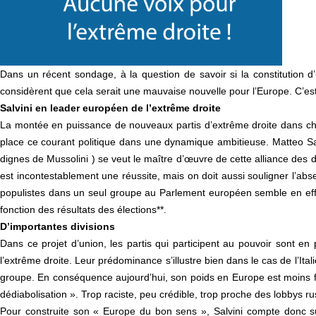
Dans un récent sondage, à la question de savoir si la constitution d
considèrent que cela serait une mauvaise nouvelle pour l’Europe. C’est p
Salvini en leader européen de l’extrême droite
La montée en puissance de nouveaux partis d’extrême droite dans chaq
place ce courant politique dans une dynamique ambitieuse. Matteo Salvin
dignes de Mussolini ) se veut le maître d’œuvre de cette alliance des 
est incontestablement une réussite, mais on doit aussi souligner l’abs
populistes dans un seul groupe au Parlement européen semble en effet tr
fonction des résultats des élections**.
D’importantes divisions
Dans ce projet d’union, les partis qui participent au pouvoir sont en
l’extrême droite. Leur prédominance s’illustre bien dans le cas de l’It
groupe. En conséquence aujourd’hui, son poids en Europe est moins fort
dédiabolisation ». Trop raciste, peu crédible, trop proche des lobbys 
Pour construite son « Europe du bon sens », Salvini compte donc su