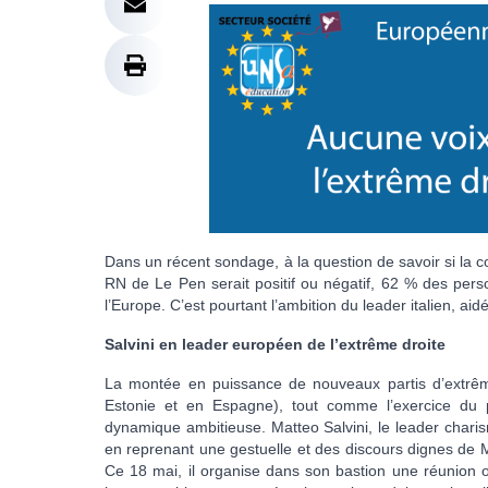
Dans un récent sondage, à la question de savoir si la co
RN de Le Pen serait positif ou négatif, 62 % des per
l’Europe. C’est pourtant l’ambition du leader italien, aid
Salvini en leader européen de l’extrême droite
La montée en puissance de nouveaux partis d’extrême
Estonie et en Espagne), tout comme l’exercice du p
dynamique ambitieuse. Matteo Salvini, le leader charisma
en reprenant une gestuelle et des discours dignes de Mu
Ce 18 mai, il organise dans son bastion une réunion o