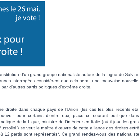
nstitution d’un grand groupe nationaliste autour de la Ligue de Salvini
sonnes interrogées considèrent que cela serait une mauvaise nouvelle
é par d’autres partis politiques d’extrême droite.
 droite dans chaque pays de l’Union (les cas les plus récents éta
ouvoir pour certains d’entre eux, place ce courant politique dan
tique de la Ligue, ministre de l’intérieur en Italie (où il joue les gro
ssolini ) se veut le maître d’œuvre de cette alliance des droites extr
ù 12 partis sont représentés*. Ce grand rendez-vous des nationaliste