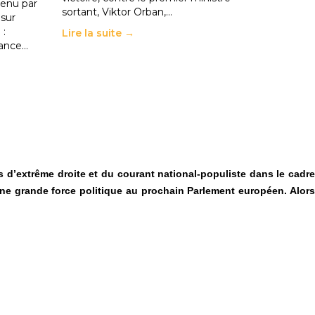
enu par
sortant, Viktor Orban,…
 sur
 :
Lire la suite →
rance…
ues d’extrême droite et du courant national-populiste dans le cadre
ne grande force politique au prochain Parlement européen. Alors