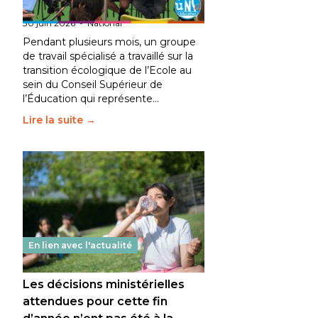
fait bouger les lignes
30 juin 2026
-
National
Pendant plusieurs mois, un groupe
de travail spécialisé a travaillé sur la
transition écologique de l’Ecole au
sein du Conseil Supérieur de
l’Éducation qui représente…
Lire la suite →
En lien avec l'actualité
Les décisions ministérielles
attendues pour cette fin