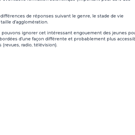
différences de réponses suivant le genre, le stade de vie
 taille d’agglomération.
 ne pouvons ignorer cet intéressant engouement des jeunes po
abordées d’une façon différente et probablement plus accessi
(revues, radio, télévision).