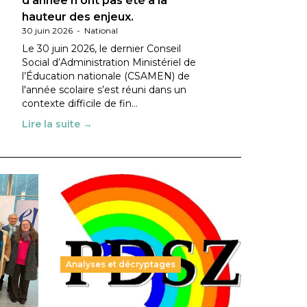
d’année n’ont pas été à la
hauteur des enjeux.
30 juin 2026
-
National
Le 30 juin 2026, le dernier Conseil
Social d’Administration Ministériel de
l’Éducation nationale (CSAMEN) de
l'année scolaire s’est réuni dans un
contexte difficile de fin…
Lire la suite →
Analyses et décryptages
ble :
Hongrie : du changement pour