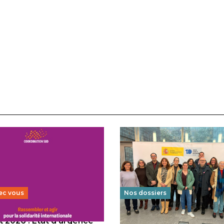
ec vous
Nos dossiers
 2026 : État d’urgence
Éducation au vivre-ensem