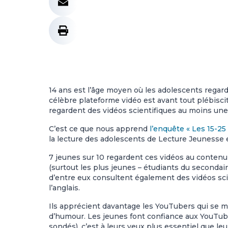
14 ans est l’âge moyen où les adolescents regar
célèbre plateforme vidéo est avant tout plébiscit
regardent des vidéos scientifiques au moins une
C’est ce que nous apprend
l’enquête « Les 15-25
la lecture des adolescents de Lecture Jeunesse e
7 jeunes sur 10 regardent ces vidéos au contenu 
(surtout les plus jeunes – étudiants du secondaire
d’entre eux consultent également des vidéos sci
l’anglais.
Ils apprécient davantage les YouTubers qui se m
d’humour. Les jeunes font confiance aux YouTube
sondés), c’est à leurs yeux plus essentiel que l