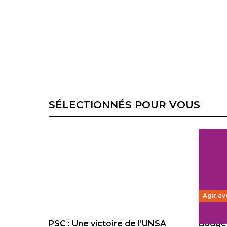
SÉLECTIONNÉS POUR VOUS
Agir av
PSC : Une victoire de l’UNSA
Budget