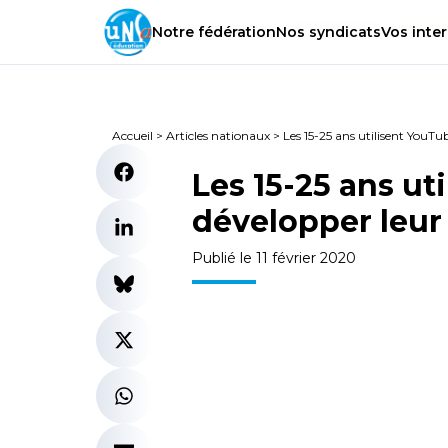
Notre
fédération
Nos
syndicats
Vos
inter
Accueil
>
Articles nationaux
>
Les 15-25 ans utilisent YouTu
Les 15-25 ans ut
développer leur 
Publié le 11 février 2020