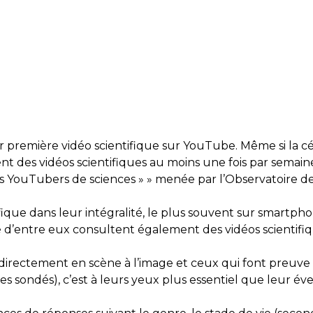
r première vidéo scientifique sur YouTube. Même si la c
ent des vidéos scientifiques au moins une fois par semain
es YouTubers de sciences » »
menée par l’Observatoire de
ique dans leur intégralité, le plus souvent sur smartpho
té d’entre eux consultent également des vidéos scientifi
 directement en scène à l’image et ceux qui font preuv
es sondés), c’est à leurs yeux plus essentiel que leur é