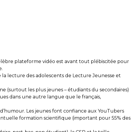
élèbre plateforme vidéo est avant tout plébiscitée pour
e.
 la lecture des adolescents de Lecture Jeunesse et
ne (surtout les plus jeunes – étudiants du secondaires)
ques dans une autre langue que le français,
e d’humour. Les jeunes font confiance aux YouTubers
ventuelle formation scientifique (important pour 55% des