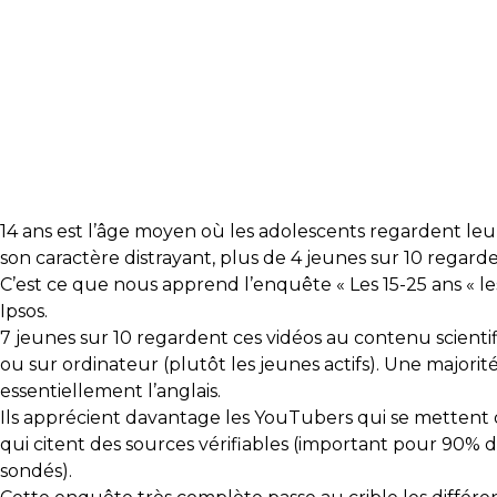
14 ans est l’âge moyen où les adolescents regardent leu
son caractère distrayant, plus de 4 jeunes sur 10 regard
C’est ce que nous apprend
l’enquête « Les 15-25 ans « l
Ipsos.
7 jeunes sur 10 regardent ces vidéos au contenu scientif
ou sur ordinateur (plutôt les jeunes actifs). Une majori
essentiellement l’anglais.
Ils apprécient davantage les YouTubers qui se mettent
qui citent des sources vérifiables (important pour 90% d
sondés).