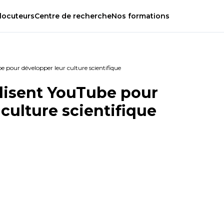
locuteurs
Centre
de
recherche
Nos
formations
be pour développer leur culture scientifique
ilisent YouTube pour
culture scientifique