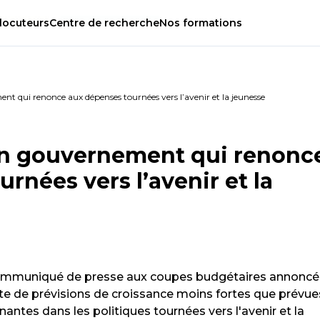
locuteurs
Centre
de
recherche
Nos
formations
nt qui renonce aux dépenses tournées vers l’avenir et la jeunesse
un gouvernement qui renonc
rnées vers l’avenir et la
communiqué de presse aux coupes budgétaires annonc
te de prévisions de croissance moins fortes que prévue
ntes dans les politiques tournées vers l'avenir et la