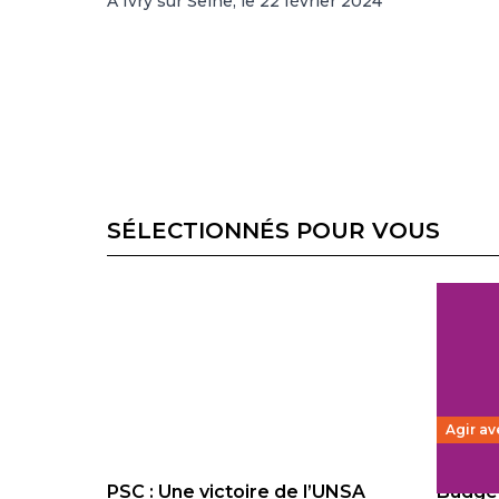
A Ivry sur Seine, le 22 février 2024
SÉLECTIONNÉS POUR VOUS
Agir av
PSC : Une victoire de l’UNSA
Budget