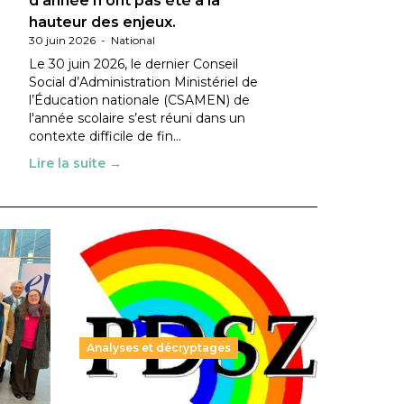
d’année n’ont pas été à la
hauteur des enjeux.
30 juin 2026
-
National
Le 30 juin 2026, le dernier Conseil
Social d’Administration Ministériel de
l’Éducation nationale (CSAMEN) de
l'année scolaire s’est réuni dans un
contexte difficile de fin…
Lire la suite →
Analyses et décryptages
ble :
Hongrie : du changement pour