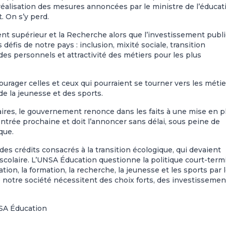
réalisation des mesures annoncées par le ministre de l’éducat
 On s’y perd.
ment supérieur et la Recherche alors que l’investissement publi
éfis de notre pays : inclusion, mixité sociale, transition
des personnels et attractivité des métiers pour les plus
courager celles et ceux qui pourraient se tourner vers les métie
de la jeunesse et des sports.
ires, le gouvernement renonce dans les faits à une mise en p
entrée prochaine et doit l’annoncer sans délai, sous peine de
que.
s crédits consacrés à la transition écologique, qui devaient
 scolaire. L’UNSA Éducation questionne la politique court-term
ion, la formation, la recherche, la jeunesse et les sports par 
 de notre société nécessitent des choix forts, des investissemen
SA Éducation