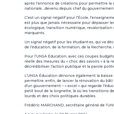
après l’annonce de créations pour permettre la 
nationale…devenu depuis chef du gouvernement.
C’est un signal négatif pour l’École, l’enseigne
est plus que jamais nécessaire pour dépasser les d
écologique, transition numérique, revalorisation 
marquants.
Un signal négatif pour les étudiant·es, qui va dé
de l’éducation, de la formation, de la Recherche, 
Pour l’UNSA Éducation, avec ces coupes budgéta
réelle des mesures du « choc des savoirs » à la r
décrédibiliser l’action publique et la parole politi
L’UNSA Éducation dénonce également la baisse de
permettre, enfin, de lancer la rénovation du bâti
d’un gouvernement – « excel » qui regarde l’éducat
petit bout de la lorgnette, là où les transitions
lourds et des choix politiques durables.
Frédéric MARCHAND, secrétaire général de l’UN