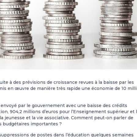
ite à des prévisions de croissance revues à la baisse par les
 mis en œuvre de manière très rapide une économie de 10 mill
f envoyé par le gouvernement avec une baisse des crédits
tion, 904,2 millions d’euros pour l’Enseignement supérieur et 
 la jeunesse et la vie associative. Comment peut-on parler de
s budgétaires importantes ?
 suppressions de postes dans l’éducation quelques semaines