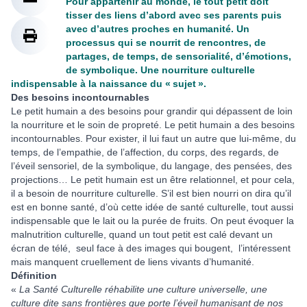
Pour appartenir au monde, le tout petit doit
tisser des liens d’abord avec ses parents puis
avec d’autres proches en humanité. Un
processus qui se nourrit de rencontres, de
partages, de temps, de sensorialité, d’émotions,
de symbolique. Une nourriture culturelle
indispensable à la naissance du « sujet ».
Des besoins incontournables
Le petit humain a des besoins pour grandir qui dépassent de loin
la nourriture et le soin de propreté. Le petit humain a des besoins
incontournables. Pour exister, il lui faut un autre que lui-même, du
temps, de l’empathie, de l’affection, du corps, des regards, de
l’éveil sensoriel, de la symbolique, du langage, des pensées, des
projections… Le petit humain est un être relationnel, et pour cela,
il a besoin de nourriture culturelle. S’il est bien nourri on dira qu’il
est en bonne santé, d’où cette idée de santé culturelle, tout aussi
indispensable que le lait ou la purée de fruits. On peut évoquer la
malnutrition culturelle, quand un tout petit est calé devant un
écran de télé, seul face à des images qui bougent, l’intéressent
mais manquent cruellement de liens vivants d’humanité.
Définition
«
La Santé Culturelle réhabilite une culture universelle, une
culture dite sans frontières que porte l’éveil humanisant de nos