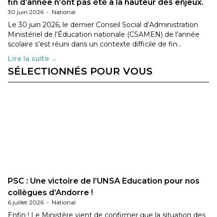
fin d’année n’ont pas été à la hauteur des enjeux.
30 juin 2026
-
National
Le 30 juin 2026, le dernier Conseil Social d’Administration
Ministériel de l’Éducation nationale (CSAMEN) de l'année
scolaire s’est réuni dans un contexte difficile de fin…
Lire la suite →
SÉLECTIONNÉS POUR VOUS
PSC : Une victoire de l’UNSA Education pour nos
collègues d’Andorre !
6 juillet 2026
-
National
Enfin ! Le Ministère vient de confirmer que la situation des