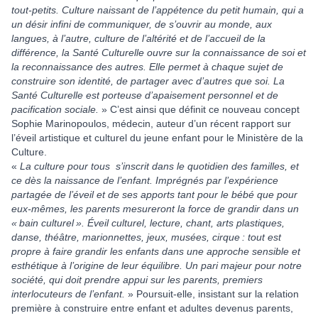
tout-petits. Culture naissant de l’appétence du petit humain, qui a
un désir infini de communiquer, de s’ouvrir au monde, aux
langues, à l’autre, culture de l’altérité et de l’accueil de la
différence, la Santé Culturelle ouvre sur la connaissance de soi et
la reconnaissance des autres. Elle permet à chaque sujet de
construire son identité, de partager avec d’autres que soi. La
Santé Culturelle est porteuse d’apaisement personnel et de
pacification sociale.
» C’est ainsi que définit ce nouveau concept
Sophie Marinopoulos, médecin, auteur d’un récent rapport sur
l’éveil artistique et culturel du jeune enfant pour le Ministère de la
Culture.
«
La culture pour tous s’inscrit dans le quotidien des familles, et
ce dès la naissance de l’enfant. Imprégnés par l’expérience
partagée de l’éveil et de ses apports tant pour le bébé que pour
eux-mêmes, les parents mesureront la force de grandir dans un
« bain culturel ». Éveil culturel, lecture, chant, arts plastiques,
danse, théâtre, marionnettes, jeux, musées, cirque : tout est
propre à faire grandir les enfants dans une approche sensible et
esthétique à l’origine de leur équilibre. Un pari majeur pour notre
société, qui doit prendre appui sur les parents, premiers
interlocuteurs de l’enfant.
» Poursuit-elle, insistant sur la relation
première à construire entre enfant et adultes devenus parents,