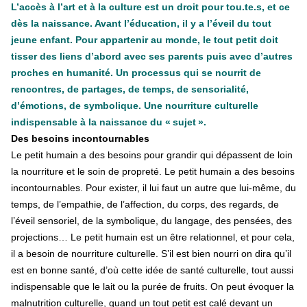
L’accès à l’art et à la culture est un droit pour tou.te.s, et ce
dès la naissance. Avant l’éducation, il y a l’éveil du tout
jeune enfant. Pour appartenir au monde, le tout petit doit
tisser des liens d’abord avec ses parents puis avec d’autres
proches en humanité. Un processus qui se nourrit de
rencontres, de partages, de temps, de sensorialité,
d’émotions, de symbolique. Une nourriture culturelle
indispensable à la naissance du « sujet ».
Des besoins incontournables
Le petit humain a des besoins pour grandir qui dépassent de loin
la nourriture et le soin de propreté. Le petit humain a des besoins
incontournables. Pour exister, il lui faut un autre que lui-même, du
temps, de l’empathie, de l’affection, du corps, des regards, de
l’éveil sensoriel, de la symbolique, du langage, des pensées, des
projections… Le petit humain est un être relationnel, et pour cela,
il a besoin de nourriture culturelle. S’il est bien nourri on dira qu’il
est en bonne santé, d’où cette idée de santé culturelle, tout aussi
indispensable que le lait ou la purée de fruits. On peut évoquer la
malnutrition culturelle, quand un tout petit est calé devant un