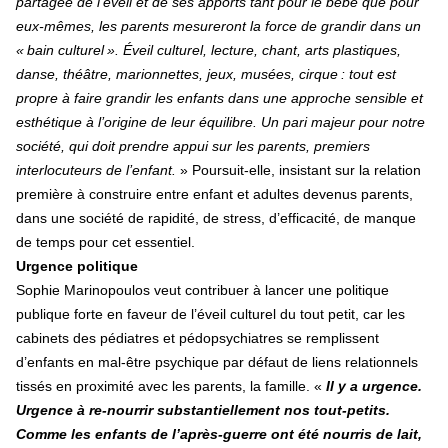
partagée de l’éveil et de ses apports tant pour le bébé que pour
eux-mêmes, les parents mesureront la force de grandir dans un
« bain culturel ». Éveil culturel, lecture, chant, arts plastiques,
danse, théâtre, marionnettes, jeux, musées, cirque : tout est
propre à faire grandir les enfants dans une approche sensible et
esthétique à l’origine de leur équilibre. Un pari majeur pour notre
société, qui doit prendre appui sur les parents, premiers
interlocuteurs de l’enfant.
» Poursuit-elle, insistant sur la relation
première à construire entre enfant et adultes devenus parents,
dans une société de rapidité, de stress, d’efficacité, de manque
de temps pour cet essentiel.
Urgence politique
Sophie Marinopoulos veut contribuer à lancer une politique
publique forte en faveur de l’éveil culturel du tout petit, car les
cabinets des pédiatres et pédopsychiatres se remplissent
d’enfants en mal-être psychique par défaut de liens relationnels
tissés en proximité avec les parents, la famille. «
Il y a urgence.
Urgence à re-nourrir substantiellement nos tout-petits.
Comme les enfants de l’après-guerre ont été nourris de lait,