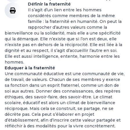
Définir la fraternité
Il s’agit d’un lien entre les hommes
considérés comme membres de la même
famille : la fraternité en humanité. On peut la
rapprocher d’autres valeurs comme la
bienveillance ou la solidarité, mais elle a une spécificité
qui la démarque. Elle n’existe que si l’on est deux, elle
n’existe pas en dehors de la réciprocité. Elle est liée à la
dignité et au respect, il s’agit d’accueillir l’autre en soi.
Elle est aussi intelligence, entente, harmonie entre les
hommes.
Eduquer à la fraternité
Une communauté éducative est une communauté de vie,
de travail, de valeurs. Chacun de ses membres y exerce
sa fonction dans un esprit fraternel, comme un don de
soi aux autres. Donner des connaissances, des repères
éthiques, des savoir-faire, des savoir-être. Le climat
scolaire, éducatif est alors un climat de bienveillance
réciproque. Mais cela se construit, se partage, ne se
décrète pas. Cela peut s’élaborer en projet
d’établissement, afin d’inscrire cette valeur partagée et
réfléchir à des modalités pour la vivre concrètement.