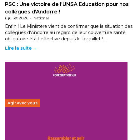
PSC : Une victoire de l’UNSA Education pour nos
collègues d’Andorre !
6 juillet 2026
-
National
Enfin ! Le Ministère vient de confirmer que la situation des
collègues d’Andorre au regard de leur couverture santé
obligatoire était effective depuis le 1er juillet !…
Lire la suite →
Agir avec vous
Budget 2026 : État d’urgence pour la solidarité
internationale
29 juin 2026
-
National