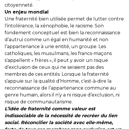
citoyenneté.
Un enjeu mondial
Une fraternité bien utilisée permet de lutter contre
l’intolérance, la xénophobie, le racisme. Son
fondement conceptuel est bien la reconnaissance
d’autrui comme un égal en humanité et non
l’appartenance à une entité, un groupe. Les
catholiques, les musulmans, les francs-maçons
s’appellent « frères », il peut y avoir un risque
d’exclusion de ceux qui ne seraient pas des
membres de ces entités. Lorsque la fraternité
s’appuie sur la qualité d’Homme, c’est-à-dire la
reconnaissance de l’appartenance commune au
genre humain, alors il n’y a ni risque d’exclusion, ni
risque de communautarisme.
L’idée de fraternité comme valeur est
indissociable de la nécessité de recréer du lien
social. Réconcilier la société avec elle-même,