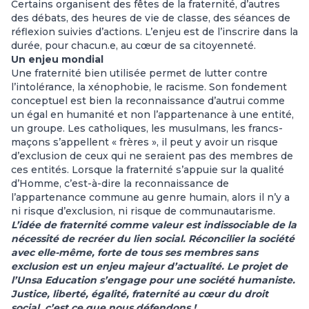
Certains organisent des fêtes de la fraternité, d’autres
des débats, des heures de vie de classe, des séances de
réflexion suivies d’actions. L’enjeu est de l’inscrire dans la
durée, pour chacun.e, au cœur de sa citoyenneté.
Un enjeu mondial
Une fraternité bien utilisée permet de lutter contre
l’intolérance, la xénophobie, le racisme. Son fondement
conceptuel est bien la reconnaissance d’autrui comme
un égal en humanité et non l’appartenance à une entité,
un groupe. Les catholiques, les musulmans, les francs-
maçons s’appellent « frères », il peut y avoir un risque
d’exclusion de ceux qui ne seraient pas des membres de
ces entités. Lorsque la fraternité s’appuie sur la qualité
d’Homme, c’est-à-dire la reconnaissance de
l’appartenance commune au genre humain, alors il n’y a
ni risque d’exclusion, ni risque de communautarisme.
L’idée de fraternité comme valeur est indissociable de la
nécessité de recréer du lien social. Réconcilier la société
avec elle-même, forte de tous ses membres sans
exclusion est un enjeu majeur d’actualité. Le projet de
l’Unsa Education s’engage pour une société humaniste.
Justice, liberté, égalité, fraternité au cœur du droit
social, c’est ce que nous défendons !