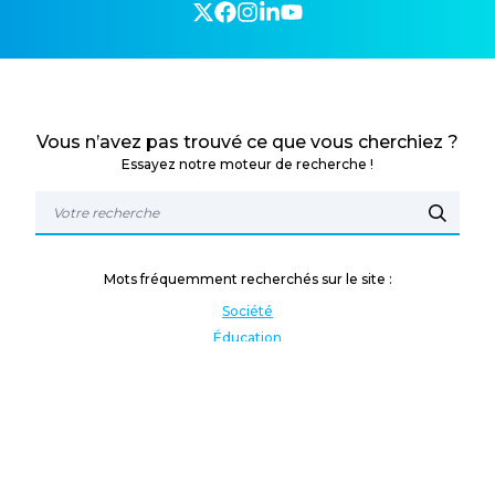
Vous n’avez pas trouvé ce que vous cherchiez ?
Essayez notre moteur de recherche !
Mots fréquemment recherchés sur le site :
Société
Éducation
Fonction publique
Jeunesse et sport
Enseignement supérieur
Rémunération
Vos droits