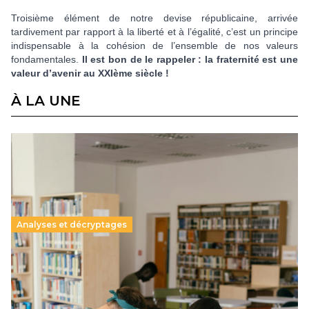
Troisième élément de notre devise républicaine, arrivée
tardivement par rapport à la liberté et à l’égalité, c’est un principe
indispensable à la cohésion de l’ensemble de nos valeurs
fondamentales.
Il est bon de le rappeler : la fraternité est une
valeur d’avenir au XXIème siècle !
À LA UNE
Analyses et décryptages
Supérieur privé : une dérive qui met à mal la
promesse républicaine
11 juillet 2026
-
National