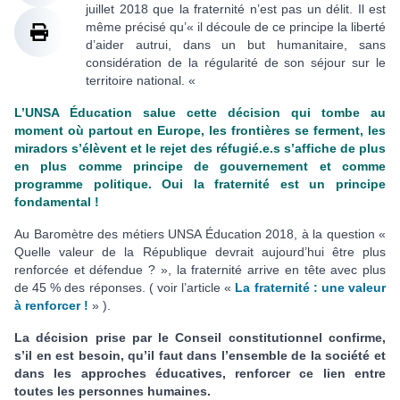
juillet 2018 que la fraternité n’est pas un délit. Il est
même précisé qu’« il découle de ce principe la liberté
d’aider autrui, dans un but humanitaire, sans
considération de la régularité de son séjour sur le
territoire national. «
L’UNSA Éducation salue cette décision qui tombe au
moment où partout en Europe, les frontières se ferment, les
miradors s’élèvent et le rejet des réfugié.e.s s’affiche de plus
en plus comme principe de gouvernement et comme
programme politique. Oui la fraternité est un principe
fondamental !
Au Baromètre des métiers UNSA Éducation 2018, à la question «
Quelle valeur de la République devrait aujourd’hui être plus
renforcée et défendue ? », la fraternité arrive en tête avec plus
de 45 % des réponses. ( voir l’article «
La fraternité : une valeur
à renforcer !
» ).
La décision prise par le Conseil constitutionnel confirme,
s’il en est besoin, qu’il faut dans l’ensemble de la société et
dans les approches éducatives, renforcer ce lien entre
toutes les personnes humaines.