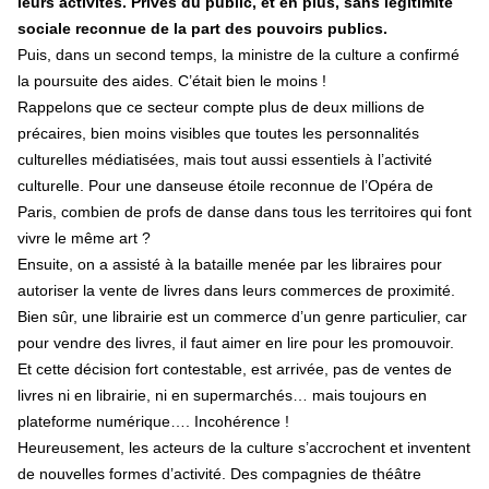
leurs activités. Privés du public, et en plus, sans légitimité
sociale reconnue de la part des pouvoirs publics.
Puis, dans un second temps, la ministre de la culture a confirmé
la poursuite des aides. C’était bien le moins !
Rappelons que ce secteur compte plus de deux millions de
précaires, bien moins visibles que toutes les personnalités
culturelles médiatisées, mais tout aussi essentiels à l’activité
culturelle. Pour une danseuse étoile reconnue de l’Opéra de
Paris, combien de profs de danse dans tous les territoires qui font
vivre le même art ?
Ensuite, on a assisté à la bataille menée par les libraires pour
autoriser la vente de livres dans leurs commerces de proximité.
Bien sûr, une librairie est un commerce d’un genre particulier, car
pour vendre des livres, il faut aimer en lire pour les promouvoir.
Et cette décision fort contestable, est arrivée, pas de ventes de
livres ni en librairie, ni en supermarchés… mais toujours en
plateforme numérique…. Incohérence !
Heureusement, les acteurs de la culture s’accrochent et inventent
de nouvelles formes d’activité. Des compagnies de théâtre