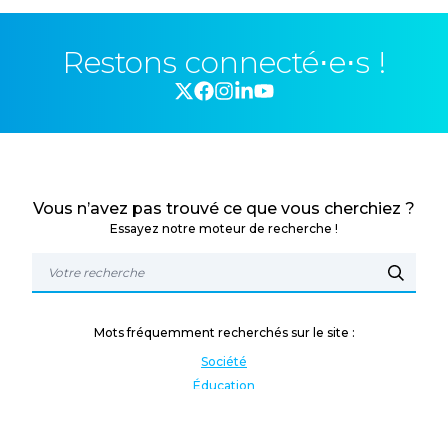
Restons connecté⋅e⋅s !
Vous n’avez pas trouvé ce que vous cherchiez ?
Essayez notre moteur de recherche !
Mots fréquemment recherchés sur le site :
Société
Éducation
Fonction publique
Jeunesse et sport