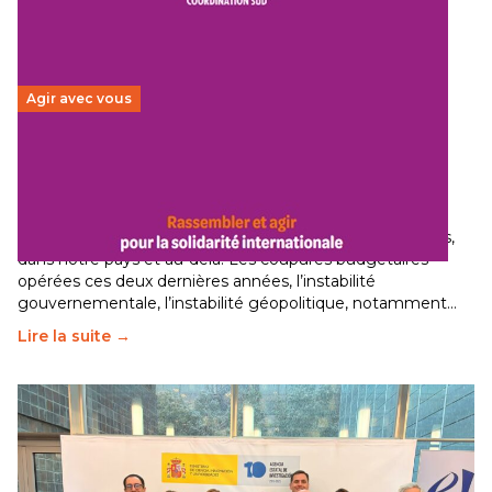
Agir avec vous
Budget 2026 : État d’urgence pour la solidarité
internationale
29 juin 2026
-
National
Le secteur humanitaire connaît des difficultés profondes,
dans notre pays et au-delà. Les coupures budgétaires
opérées ces deux dernières années, l’instabilité
gouvernementale, l’instabilité géopolitique, notamment…
Lire la suite →