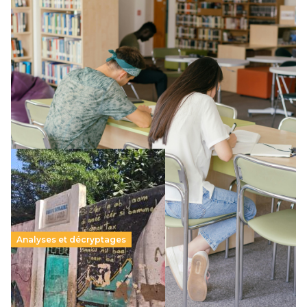
Supérieur privé : une dérive qui met à mal la
promesse républicaine
11 juillet 2026
-
National
Le projet de loi sur la régulation de l’enseignement
supérieur privé met en lumière l’amplification d’un système
qui relègue l’acte pédagogique au superfétatoire, voire à…
Lire la suite →
Analyses et décryptages
258 millions d’enfants victimes de la guerre, des
chocs climatiques et des déplacements de