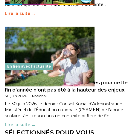
Conseil Supérieur de l’Éducation qui représente…
Lire la suite →
En lien avec l'actualité
Les décisions ministérielles attendues pour cette
fin d’année n’ont pas été à la hauteur des enjeux.
30 juin 2026
-
National
Le 30 juin 2026, le dernier Conseil Social d’Administration
Ministériel de l’Éducation nationale (CSAMEN) de l'année
scolaire s’est réuni dans un contexte difficile de fin…
Lire la suite →
SÉLECTIONNÉS POUR VOUS