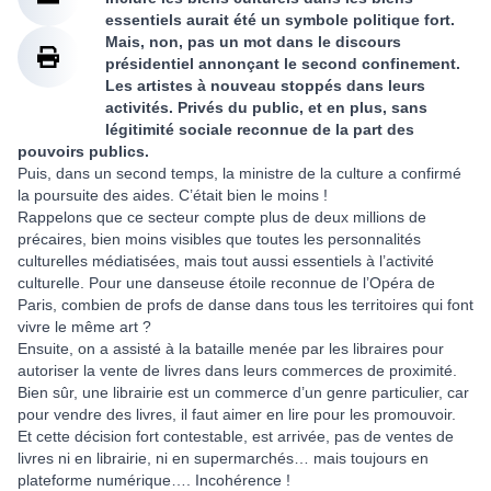
essentiels aurait été un symbole politique fort.
Mais, non, pas un mot dans le discours
présidentiel annonçant le second confinement.
Les artistes à nouveau stoppés dans leurs
activités. Privés du public, et en plus, sans
légitimité sociale reconnue de la part des
pouvoirs publics.
Puis, dans un second temps, la ministre de la culture a confirmé
la poursuite des aides. C’était bien le moins !
Rappelons que ce secteur compte plus de deux millions de
précaires, bien moins visibles que toutes les personnalités
culturelles médiatisées, mais tout aussi essentiels à l’activité
culturelle. Pour une danseuse étoile reconnue de l’Opéra de
Paris, combien de profs de danse dans tous les territoires qui font
vivre le même art ?
Ensuite, on a assisté à la bataille menée par les libraires pour
autoriser la vente de livres dans leurs commerces de proximité.
Bien sûr, une librairie est un commerce d’un genre particulier, car
pour vendre des livres, il faut aimer en lire pour les promouvoir.
Et cette décision fort contestable, est arrivée, pas de ventes de
livres ni en librairie, ni en supermarchés… mais toujours en
plateforme numérique…. Incohérence !