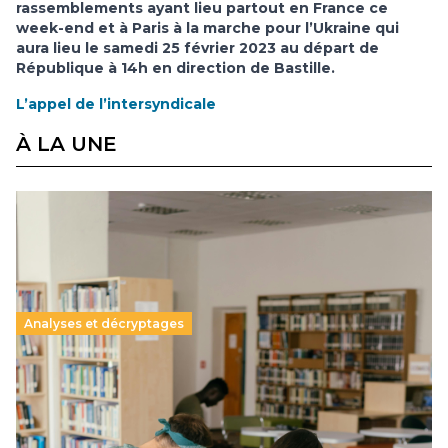
rassemblements ayant lieu partout en France ce
week-end et à Paris à la marche pour l’Ukraine qui
aura lieu le samedi 25 février 2023 au départ de
République à 14h en direction de Bastille.
L’appel de l’intersyndicale
À LA UNE
Analyses et décryptages
Supérieur privé : une dérive qui met à mal la
promesse républicaine
11 juillet 2026
-
National