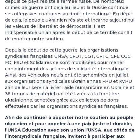
depuis ce pays résiste à l’armée russe. De nombreux
crimes de guerre ont déjà eu lieu et la Russie continue
ses offensives contraires au droit international. En dépit
de cela, le peuple ukrainien résiste et incarne aujourd’hui
les valeurs de liberté et de démocratie. Il est
indispensable un an après le début de ce terrible conflit
de montrer notre soutien.
Depuis le début de cette guerre, les organisations
syndicales françaises UNSA, CFDT, CGT, CFTC, CFE CGC,
FO, FSU et Solidaires se sont mobilisées pour mener
conjointement des actions de solidarité internationale.
Ainsi, des véhicules neufs ont été acheminés en juillet
aux organisations syndicales ukrainiennes FPU et KVPU
afin de leur servir à livrer l’aide humanitaire en Ukraine et
38 tonnes de matériel ont été livrées à la frontière
ukrainienne, achetées grâce aux collectes de dons
effectuées par les organisations syndicales françaises.
Afin de continuer à apporter notre soutien au peuple
ukrainien et pour appeler à une paix juste et durable,
l’UNSA Éducation avec son union l’UNSA, aux côtés de
l’intersyndicale française, invitent à participer aux