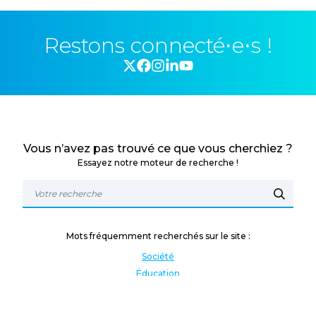
Restons connecté⋅e⋅s !
Vous n’avez pas trouvé ce que vous cherchiez ?
Essayez notre moteur de recherche !
Mots fréquemment recherchés sur le site :
Société
Éducation
Fonction publique
Jeunesse et sport