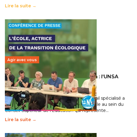
Lire la suite →
Agir avec vous
Transition écologique de l’éducation : l’UNSA
Éducation fait bouger les lignes
30 juin 2026
-
National
Pendant plusieurs mois, un groupe de travail spécialisé a
travaillé sur la transition écologique de l’Ecole au sein du
Conseil Supérieur de l’Éducation qui représente…
Lire la suite →