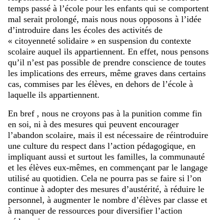
temps passé à l’école pour les enfants qui se comportent
mal serait prolongé, mais nous nous opposons à l’idée
d’introduire dans les écoles des activités de
« citoyenneté solidaire » en suspension du contexte
scolaire auquel ils appartiennent. En effet, nous pensons
qu’il n’est pas possible de prendre conscience de toutes
les implications des erreurs, même graves dans certains
cas, commises par les élèves, en dehors de l’école à
laquelle ils appartiennent.
En bref , nous ne croyons pas à la punition comme fin
en soi, ni à des mesures qui peuvent encourager
l’abandon scolaire, mais il est nécessaire de réintroduire
une culture du respect dans l’action pédagogique, en
impliquant aussi et surtout les familles, la communauté
et les élèves eux-mêmes, en commençant par le langage
utilisé au quotidien. Cela ne pourra pas se faire si l’on
continue à adopter des mesures d’austérité, à réduire le
personnel, à augmenter le nombre d’élèves par classe et
à manquer de ressources pour diversifier l’action