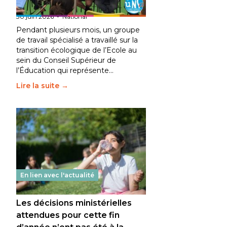
fait bouger les lignes
30 juin 2026
-
National
Pendant plusieurs mois, un groupe
de travail spécialisé a travaillé sur la
transition écologique de l’Ecole au
sein du Conseil Supérieur de
l’Éducation qui représente…
Lire la suite →
En lien avec l'actualité
Les décisions ministérielles
attendues pour cette fin