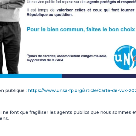
on publique :
https://www.unsa-fp.org/article/Carte-de-vux-20
i ne font que fragiliser les agents publics que nous sommes e
yens.