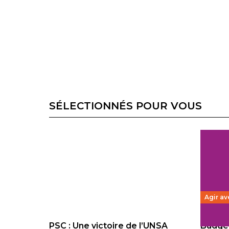
SÉLECTIONNÉS POUR VOUS
Agir av
PSC : Une victoire de l’UNSA
Budget