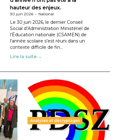
d’année n’ont pas été à la
hauteur des enjeux.
30 juin 2026
-
National
Le 30 juin 2026, le dernier Conseil
Social d’Administration Ministériel de
l’Éducation nationale (CSAMEN) de
l'année scolaire s’est réuni dans un
contexte difficile de fin…
Lire la suite →
Analyses et décryptages
ble :
Hongrie : du changement pour