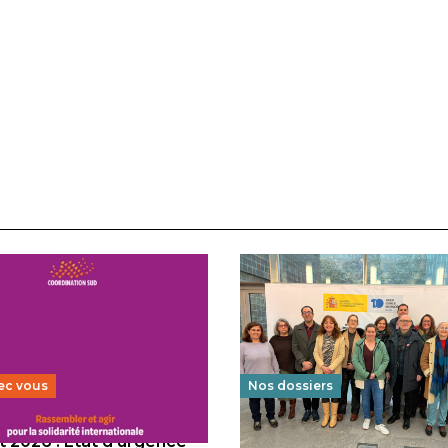
ec vous
Nos dossiers
 2026 : État d’urgence
Éducation au vivre-ensem