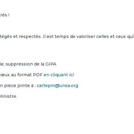
rés !
égés et respectés. Il est temps de valoriser celles et ceux qui
ie, suppression de la GIPA
 vœux au format PDF
en cliquant ici
n pièce jointe à :
cartepm@unsa.org
inistre.