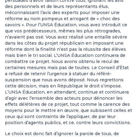
persuadés d’avoir raison contre tous, ignorant les avis
des personnels et de leurs représentants élus,
méconnaissant l’avis des experts pour imposer une
réforme au nom pompeux et arrogant de « choc des
savoirs ». Pour l’UNSA Éducation, vous avez introduit ce
que vos prédécesseurs, mêmes les plus rétrogrades,
n’avaient pas osé. Vous avez réalisé une entaille sévère
dans les côtes du projet républicain en imposant une
réforme dont la finalité n’est pas la réussite des élèves
mais bien le tri social. L’UNSA Éducation continuera de
combattre ce projet. Nous avons obtenu le recul de
certaines mesures mais pas de toutes. Le Conseil d’État
a refusé de retenir l’urgence à statuer du référé-
suspension que nous avons déposé. Nous regrettons
cette décision, mais en République le droit s’impose.
L’UNSA Éducation, en attendant, continue et continuera
d’agir avec l’ensemble des acteurs pour dénoncer les
effets délétères de ce projet, tout comme la carence des
moyens pour le mettre en œuvre, que subissent celles et
ceux qui sont contraints de l’appliquer, de par leur
position d’agents publics, et ce, contre leurs convictions.
Le choix est donc fait d’ignorer la parole de tous, de