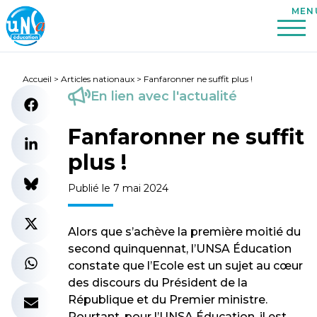
Accueil
>
Articles nationaux
>
Fanfaronner ne suffit plus !
En lien avec l'actualité
Fanfaronner ne suffit
plus !
Publié le 7 mai 2024
Alors que s’achève la première moitié du
second quinquennat, l’UNSA Éducation
constate que l’Ecole est un sujet au cœur
des discours du Président de la
République et du Premier ministre.
Pourtant, pour l’UNSA Éducation, il est