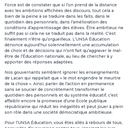
Force est de constater que si l’on prend de la distance
avec les ambitions affichées des discours, tout cela a
bien de la peine à se traduire dans les faits, dans le
quotidien des personnels, dans l’amélioration des
conditions d’apprentissage des élèves. Être ambitieux ne
suffit pas si cela ne se traduit pas dans la réalité. C’est
finalement n’être qu’orgueilleux. L’UNSA Éducation
dénonce aujourd’hui solennellement une accumulation
de choix et de décisions qui n’ont fait qu’aggraver le mal-
être de l’Éducation nationale, au lieu de chercher à y
apporter des réponses adaptées.
Nos gouvernants semblent ignorer les enseignements
de Lacan qui rappelait que « le mot engendre le meurtre
de la chose ». Ainsi, parler de l’action en permanence
sans se soucier de concrètement transformer le
quotidien des personnels et du système éducatif, c’est
affaiblir encore la promesse d’une Ecole publique
républicaine qui réduit les inégalités et peut jouer à plein
son rôle dans une société démocratique ambitieuse.
Pour l’UNSA Éducation, vous êtes allés à rebours de tous,