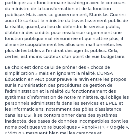
participer au « fonctionnaire bashing » avec le concours
du ministre de la transformation et de la fonction
publique. Mais avec ce gouvernement, Stanislas Guerini
aura été surtout le ministre du travestissement public de
la réalité, quand, au lieu de défendre le service public,
d’obtenir des crédits pour revaloriser urgemment une
fonction publique mal rémunérée et qui n’attire plus, il
alimente coupablement les allusions malhonnêtes les
plus détestables à l’endroit des agents publics. Cela,
certes, est moins coûteux d’un point de vue budgétaire.
Le choix est donc celui de prôner des « chocs de
simplification » mais en ignorant la réalité. L’UNSA
Éducation en veut pour preuve le ravin entre les propos
sur la numérisation des procédures de gestion de
l’administration et la réalité du fonctionnement des
systèmes d’Information de notre ministère, qui oblige les
personnels administratifs dans les services et EPLE et
les informaticiens, notamment des pôles d’assistance
dans les DSI, à se contorsionner dans des systèmes
inadaptés, des bases de données incompatibles dont les
noms poétiques voire bucoliques « RenoiRH », « Op@le »,
« Virtuo » masquent bien mal les carences et