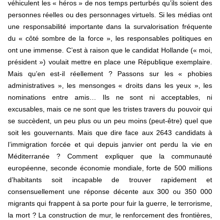
véhiculent les « héros » de nos temps perturbés qu’ils soient des
personnes réelles ou des personnages virtuels. Si les médias ont
une responsabilité importante dans la survalorisation fréquente
du « côté sombre de la force », les responsables politiques en
ont une immense. C’est à raison que le candidat Hollande (« moi,
président ») voulait mettre en place une République exemplaire.
Mais qu’en est-il réellement ? Passons sur les « phobies
administratives », les mensonges « droits dans les yeux », les
nominations entre amis… Ils ne sont ni acceptables, ni
excusables, mais ce ne sont que les tristes travers du pouvoir qui
se succèdent, un peu plus ou un peu moins (peut-être) quel que
soit les gouvernants. Mais que dire face aux 2643 candidats à
l’immigration forcée et qui depuis janvier ont perdu la vie en
Méditerranée ? Comment expliquer que la communauté
européenne, seconde économie mondiale, forte de 500 millions
d’habitants soit incapable de trouver rapidement et
consensuellement une réponse décente aux 300 ou 350 000
migrants qui frappent à sa porte pour fuir la guerre, le terrorisme,
la mort ? La construction de mur, le renforcement des frontières,