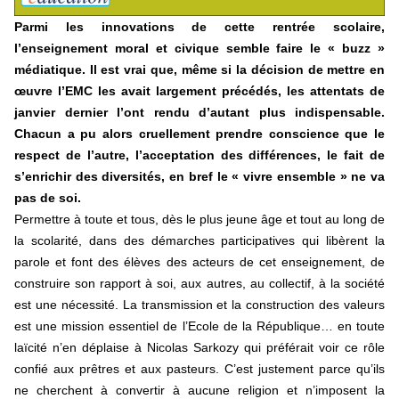
Parmi les innovations de cette rentrée scolaire,
l’enseignement moral et civique semble faire le « buzz »
médiatique. Il est vrai que, même si la décision de mettre en
œuvre l’EMC les avait largement précédés, les attentats de
janvier dernier l’ont rendu d’autant plus indispensable.
Chacun a pu alors cruellement prendre conscience que le
respect de l’autre, l’acceptation des différences, le fait de
s’enrichir des diversités, en bref le « vivre ensemble » ne va
pas de soi.
Permettre à toute et tous, dès le plus jeune âge et tout au long de
la scolarité, dans des démarches participatives qui libèrent la
parole et font des élèves des acteurs de cet enseignement, de
construire son rapport à soi, aux autres, au collectif, à la société
est une nécessité. La transmission et la construction des valeurs
est une mission essentiel de l’Ecole de la République… en toute
laïcité n’en déplaise à Nicolas Sarkozy qui préférait voir ce rôle
confié aux prêtres et aux pasteurs. C’est justement parce qu’ils
ne cherchent à convertir à aucune religion et n’imposent la