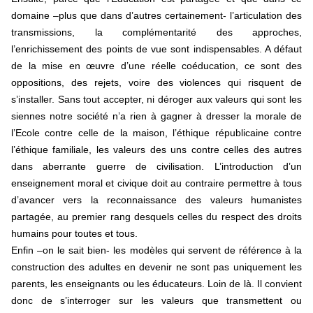
domaine –plus que dans d’autres certainement- l’articulation des
transmissions, la complémentarité des approches,
l’enrichissement des points de vue sont indispensables. A défaut
de la mise en œuvre d’une réelle coéducation, ce sont des
oppositions, des rejets, voire des violences qui risquent de
s’installer. Sans tout accepter, ni déroger aux valeurs qui sont les
siennes notre société n’a rien à gagner à dresser la morale de
l’Ecole contre celle de la maison, l’éthique républicaine contre
l’éthique familiale, les valeurs des uns contre celles des autres
dans aberrante guerre de civilisation. L’introduction d’un
enseignement moral et civique doit au contraire permettre à tous
d’avancer vers la reconnaissance des valeurs humanistes
partagée, au premier rang desquels celles du respect des droits
humains pour toutes et tous.
Enfin –on le sait bien- les modèles qui servent de référence à la
construction des adultes en devenir ne sont pas uniquement les
parents, les enseignants ou les éducateurs. Loin de là. Il convient
donc de s’interroger sur les valeurs que transmettent ou