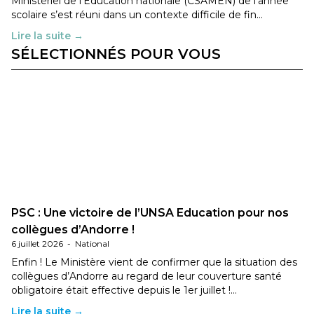
Ministériel de l’Éducation nationale (CSAMEN) de l'année
scolaire s’est réuni dans un contexte difficile de fin…
Lire la suite →
SÉLECTIONNÉS POUR VOUS
PSC : Une victoire de l’UNSA Education pour nos
collègues d’Andorre !
6 juillet 2026
-
National
Enfin ! Le Ministère vient de confirmer que la situation des
collègues d’Andorre au regard de leur couverture santé
obligatoire était effective depuis le 1er juillet !…
Lire la suite →