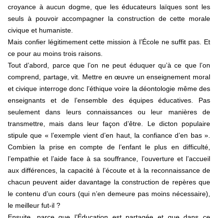
croyance à aucun dogme, que les éducateurs laïques sont les
seuls à pouvoir accompagner la construction de cette morale
civique et humaniste.
Mais confier légitimement cette mission à l’École ne suffit pas. Et
ce pour au moins trois raisons.
Tout d’abord, parce que l’on ne peut éduquer qu’à ce que l’on
comprend, partage, vit. Mettre en œuvre un enseignement moral
et civique interroge donc l’éthique voire la déontologie même des
enseignants et de l’ensemble des équipes éducatives. Pas
seulement dans leurs connaissances ou leur manières de
transmettre, mais dans leur façon d’être. Le dicton populaire
stipule que « l’exemple vient d’en haut, la confiance d’en bas ».
Combien la prise en compte de l’enfant le plus en difficulté,
l’empathie et l’aide face à sa souffrance, l’ouverture et l’accueil
aux différences, la capacité à l’écoute et à la reconnaissance de
chacun peuvent aider davantage la construction de repères que
le contenu d’un cours (qui n’en demeure pas moins nécessaire),
le meilleur fut-il ?
Ensuite, parce que l’Éducation est partagée et que dans ce