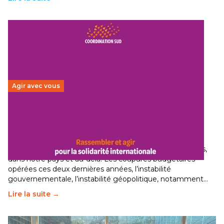
Agir avec vous
Budget 2026 : État d’urgence pour la solidarité
internationale
29 juin 2026
-
National
Le secteur humanitaire connaît des difficultés profondes,
dans notre pays et au-delà. Les coupures budgétaires
opérées ces deux dernières années, l’instabilité
gouvernementale, l’instabilité géopolitique, notamment…
Lire la suite →