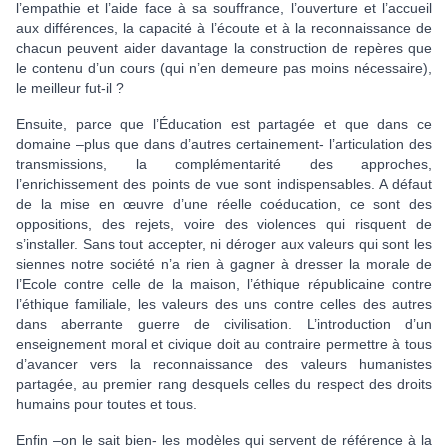
l’empathie et l’aide face à sa souffrance, l’ouverture et l’accueil
aux différences, la capacité à l’écoute et à la reconnaissance de
chacun peuvent aider davantage la construction de repères que
le contenu d’un cours (qui n’en demeure pas moins nécessaire),
le meilleur fut-il ?
Ensuite, parce que l’Éducation est partagée et que dans ce
domaine –plus que dans d’autres certainement- l’articulation des
transmissions, la complémentarité des approches,
l’enrichissement des points de vue sont indispensables. A défaut
de la mise en œuvre d’une réelle coéducation, ce sont des
oppositions, des rejets, voire des violences qui risquent de
s’installer. Sans tout accepter, ni déroger aux valeurs qui sont les
siennes notre société n’a rien à gagner à dresser la morale de
l’Ecole contre celle de la maison, l’éthique républicaine contre
l’éthique familiale, les valeurs des uns contre celles des autres
dans aberrante guerre de civilisation. L’introduction d’un
enseignement moral et civique doit au contraire permettre à tous
d’avancer vers la reconnaissance des valeurs humanistes
partagée, au premier rang desquels celles du respect des droits
humains pour toutes et tous.
Enfin –on le sait bien- les modèles qui servent de référence à la