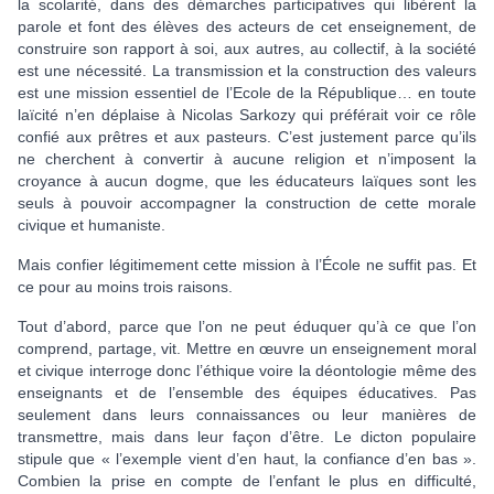
la scolarité, dans des démarches participatives qui libèrent la
parole et font des élèves des acteurs de cet enseignement, de
construire son rapport à soi, aux autres, au collectif, à la société
est une nécessité. La transmission et la construction des valeurs
est une mission essentiel de l’Ecole de la République… en toute
laïcité n’en déplaise à Nicolas Sarkozy qui préférait voir ce rôle
confié aux prêtres et aux pasteurs. C’est justement parce qu’ils
ne cherchent à convertir à aucune religion et n’imposent la
croyance à aucun dogme, que les éducateurs laïques sont les
seuls à pouvoir accompagner la construction de cette morale
civique et humaniste.
Mais confier légitimement cette mission à l’École ne suffit pas. Et
ce pour au moins trois raisons.
Tout d’abord, parce que l’on ne peut éduquer qu’à ce que l’on
comprend, partage, vit. Mettre en œuvre un enseignement moral
et civique interroge donc l’éthique voire la déontologie même des
enseignants et de l’ensemble des équipes éducatives. Pas
seulement dans leurs connaissances ou leur manières de
transmettre, mais dans leur façon d’être. Le dicton populaire
stipule que « l’exemple vient d’en haut, la confiance d’en bas ».
Combien la prise en compte de l’enfant le plus en difficulté,