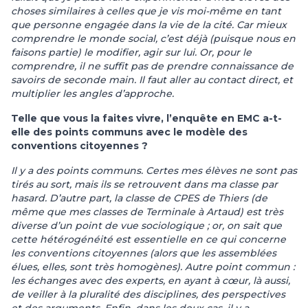
choses similaires à celles que je vis moi-même en tant
que personne engagée dans la vie de la cité. Car mieux
comprendre le monde social, c’est déjà (puisque nous en
faisons partie) le modifier, agir sur lui. Or, pour le
comprendre, il ne suffit pas de prendre connaissance de
savoirs de seconde main. Il faut aller au contact direct, et
multiplier les angles d’approche.
Telle que vous la faites vivre, l’enquête en EMC a-t-
elle des points communs avec le modèle des
conventions citoyennes ?
Il y a des points communs. Certes mes élèves ne sont pas
tirés au sort, mais ils se retrouvent dans ma classe par
hasard. D’autre part, la classe de CPES de Thiers (de
même que mes classes de Terminale à Artaud
) est
très
diverse d’un point de vue sociologique ; or, on sait que
cette hétérogénéité est essentielle en ce qui concerne
les conventions citoyennes (alors que les assemblées
élues, elles, sont très homogènes). Autre point commun :
les échanges avec des experts, en ayant à cœur, là aussi,
de veiller à la pluralité des disciplines, des perspectives