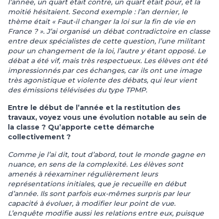
l’année, un quart était contre, un quart était pour, et la
moitié hésitaient. Second exemple : l’an dernier, le
thème était « Faut-il changer la loi sur la fin de vie en
France ? ». J’ai organisé un débat contradictoire en classe
entre deux spécialistes de cette question, l’une militant
pour un changement de la loi, l’autre y étant opposé. Le
débat a été vif, mais très respectueux. Les élèves ont été
impressionnés par ces échanges, car ils ont une image
très agonistique et violente des débats, qui leur vient
des émissions télévisées du type TPMP.
Entre le début de l’année et la restitution des
travaux, voyez vous une évolution notable au sein de
la classe ? Qu’apporte cette démarche
collectivement ?
Comme je l’ai dit, tout d’abord, tout le monde gagne en
nuance, en sens de la complexité. Les élèves sont
amenés à réexaminer régulièrement leurs
représentations initiales, que je recueille en début
d’année. Ils sont parfois eux-mêmes surpris par leur
capacité à évoluer, à modifier leur point de vue.
L’enquête modifie aussi les relations entre eux, puisque