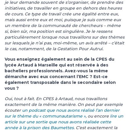
je leur demande souvent de s’organiser, de prendre des
initiatives, de travailler en groupe en dehors des heures
de cours. Ce type de travail crée une égalité entre eux,
mais aussi entre eux et moi, puisque je suis comme eux
un membre de la communauté de chercheurs – même
si, bien sûr, ma position est singulière. Je le ressens
particulièrement lorsque nous travaillons sur des thèmes
sur lesquels je n’ai pas, moi-même, un avis arrêté – c’était
le cas, notamment, de la Gestation Pour Autrui.
Vous enseignez également au sein de la CPES du
lycée Artaud à Marseille qui est réservée à des
bacheliers professionnels. Avez-vous la même
démarche avec eux concernant l’EMC ? Est-ce
également transposable dans le secondaire selon
vous ?
Oui, tout à fait. En CPES à Artaud, nous travaillons
exactement de la même manière. On peut par exemple
écouter
un podcast que nous avons réalisé l’an dernier
sur le thème du « communautarisme »
, ou encore
lire un
article sur une sortie que nous avons réalisée cette
année à la prison des Baumettes
. C’est exactement la