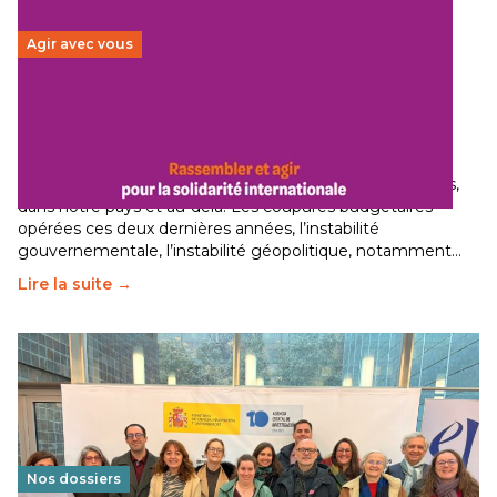
Agir avec vous
Budget 2026 : État d’urgence pour la solidarité
internationale
29 juin 2026
-
National
Le secteur humanitaire connaît des difficultés profondes,
dans notre pays et au-delà. Les coupures budgétaires
opérées ces deux dernières années, l’instabilité
gouvernementale, l’instabilité géopolitique, notamment…
Lire la suite →
Nos dossiers