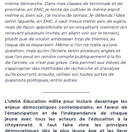
même démarche. Dans mes classes de terminale et de
première, en EMC, je tente de cultiver le même esprit
même si, bien sûr, j’ai moins de temps. Je défends l’idée
selon laquelle, en EMC, il vaut mieux traiter peu de sujets,
mais de façon approfondie et en enquêtant vraiment (en
recevant plusieurs invités, en allant voir sur le terrain),
plutôt que de vouloir embrasser trop de thèmes, au
risque de la dispersion. Même si l’on ne traite qu’une
question, mais qu’on l’éclaire selon plusieurs angles et
que l’on peut en rendre compte publiquement à la fin
de l’année, ce n’est pas grave. Cela permet aux élèves de
s’approprier des méthodes de recherche et d’analyse
qu’ils pourront, ensuite, utiliser sur toutes sortes de
questions politiques, entre autres.
_______________________
L’UNSA Éducation milite pour inclure davantage les
enjeux démocratiques contemporains, en faveur de
l’émancipation et de l’indépendance de chaque
jeune avec tous les acteurs de l’éducation à la
citoyenneté. Il faut faire vivre les principes
démocratiques dès le plus jeune âge et les lieux