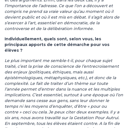
et des arguments. Enfin, dans les deux cas, il y a
l’importance de l’adresse. Ce que l’on a découvert et
compris ne prend sa vraie valeur qu’au moment où il
devient public et où il est mis en débat. Il s’agit alors de
s’exercer à l’art, essentiel en démocratie, de la
controverse et de la délibération informée.
Individuellement, quels sont, selon vous, les
principaux apports de cette démarche pour vos
élèves ?
Le plus important me semble-t-il, pour chaque sujet
traité, c’est la prise de conscience de l’entrecroisement
des enjeux (politiques, éthiques, mais aussi
épistémologiques, métaphysiques, etc.), et donc de la
complexité. Le fait de traiter d’un thème sur toute
l’année permet d’entrer dans la nuance et les multiples
implications. C’est essentiel, surtout à une époque où l’on
demande sans cesse aux gens, sans leur donner le
temps ni les moyens d’enquêter, d’être « pour ou
contre » ceci ou cela. Je peux citer deux exemples. Il y a
six ans, nous avons travaillé sur la Gestation Pour Autrui.
En septembre, tous les élèves étaient contre. A la fin de