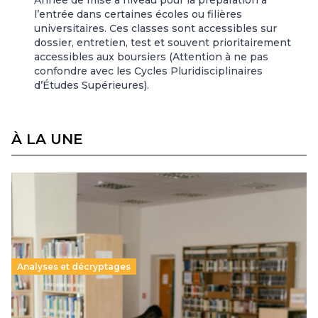
Année de mise à niveau pour la préparation à
l’entrée dans certaines écoles ou filières
universitaires. Ces classes sont accessibles sur
dossier, entretien, test et souvent prioritairement
accessibles aux boursiers (Attention à ne pas
confondre avec les Cycles Pluridisciplinaires
d’Études Supérieures).
À LA UNE
Analyses et décryptages
Supérieur privé : une dérive qui met à mal la