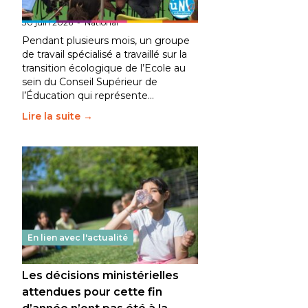
fait bouger les lignes
30 juin 2026
-
National
Pendant plusieurs mois, un groupe
de travail spécialisé a travaillé sur la
transition écologique de l’Ecole au
sein du Conseil Supérieur de
l’Éducation qui représente…
Lire la suite →
En lien avec l'actualité
Les décisions ministérielles
attendues pour cette fin