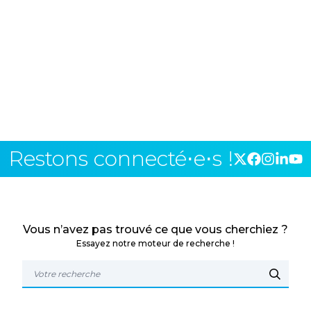
Restons connecté⋅e⋅s !
Vous n’avez pas trouvé ce que vous cherchiez ?
Essayez notre moteur de recherche !