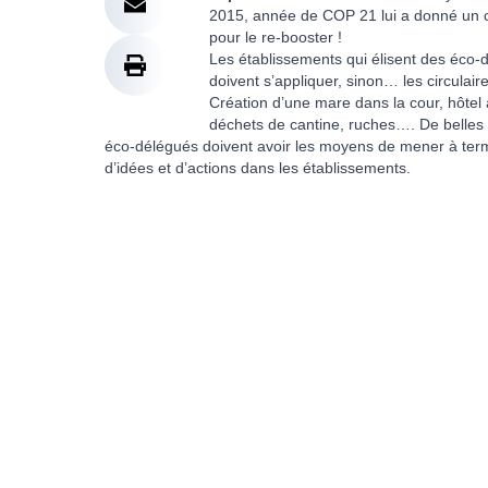
2015, année de COP 21 lui a donné un cou
pour le re-booster !
Les établissements qui élisent des éco-
doivent s’appliquer, sinon… les circulaire
Création d’une mare dans la cour, hôtel à
déchets de cantine, ruches…. De belles i
éco-délégués doivent avoir les moyens de mener à terme
d’idées et d’actions dans les établissements.