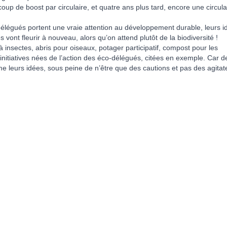
p de boost par circulaire, et quatre ans plus tard, encore une circula
délégués portent une vraie attention au développement durable, leurs i
s vont fleurir à nouveau, alors qu’on attend plutôt de la biodiversité !
 insectes, abris pour oiseaux, potager participatif, compost pour les
nitiatives nées de l’action des éco-délégués, citées en exemple. Car d
 leurs idées, sous peine de n’être que des cautions et pas des agitat