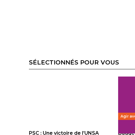
SÉLECTIONNÉS POUR VOUS
Agir av
PSC : Une victoire de l’UNSA
Budget