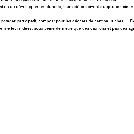
tion au développement durable, leurs idées doivent s’appliquer, sinon… 
 potager participatif, compost pour les déchets de cantine, ruches…. De 
me leurs idées, sous peine de n’être que des cautions et pas des agit