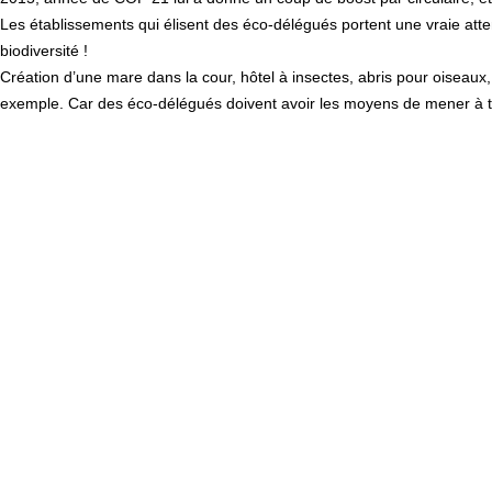
Les établissements qui élisent des éco-délégués portent une vraie atten
biodiversité !
Création d’une mare dans la cour, hôtel à insectes, abris pour oiseaux,
exemple. Car des éco-délégués doivent avoir les moyens de mener à ter