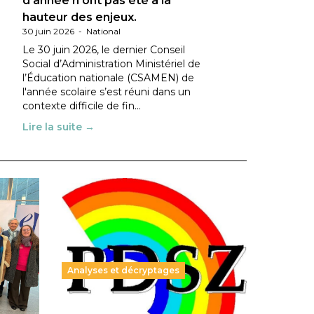
d’année n’ont pas été à la
hauteur des enjeux.
30 juin 2026
-
National
Le 30 juin 2026, le dernier Conseil
Social d’Administration Ministériel de
l’Éducation nationale (CSAMEN) de
l'année scolaire s’est réuni dans un
contexte difficile de fin…
Lire la suite →
Analyses et décryptages
ble :
Hongrie : du changement pour