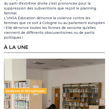
du parti d’extrême droite s’est prononcée pour la
suppression des subventions que reçoit le planning
familial.
L’UNSA Éducation dénonce la violence contre les
femmes que ce soit à Cologne ou au parlement européen
! Elle dénonce toutes les formes de sexisme qu’elles
viennent de différents obscurantismes ou de partis
politiques !
À LA UNE
Analyses et décryptages
Supérieur privé : une dérive qui met à mal la