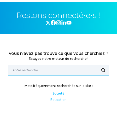
Restons connecté⋅e⋅s !
Vous n’avez pas trouvé ce que vous cherchiez ?
Essayez notre moteur de recherche !
Mots fréquemment recherchés sur le site :
Société
Éducation
Fonction publique
Jeunesse et sport