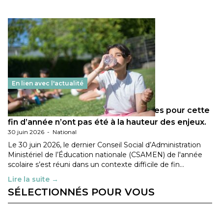
En lien avec l'actualité
Les décisions ministérielles attendues pour cette
fin d’année n’ont pas été à la hauteur des enjeux.
30 juin 2026
-
National
Le 30 juin 2026, le dernier Conseil Social d’Administration
Ministériel de l’Éducation nationale (CSAMEN) de l'année
scolaire s’est réuni dans un contexte difficile de fin…
Lire la suite →
SÉLECTIONNÉS POUR VOUS