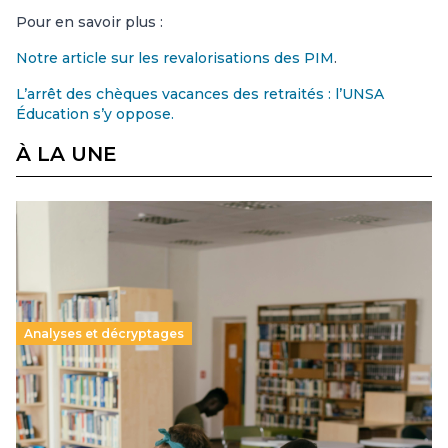
Pour en savoir plus :
Notre article sur les revalorisations des PIM
.
L’arrêt des chèques vacances des retraités : l’UNSA
Éducation s’y oppose.
À LA UNE
Analyses et décryptages
Supérieur privé : une dérive qui met à mal la
promesse républicaine
11 juillet 2026
-
National