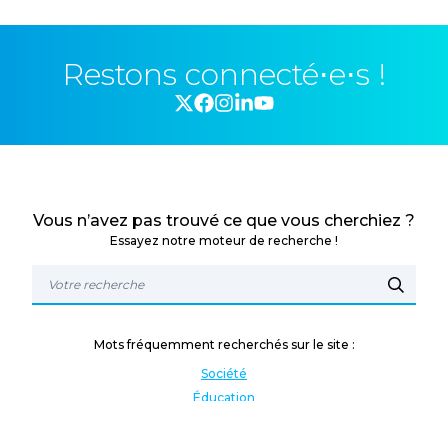
Restons connecté⋅e⋅s !
Vous n’avez pas trouvé ce que vous cherchiez ?
Essayez notre moteur de recherche !
Mots fréquemment recherchés sur le site :
Société
Éducation
Fonction publique
Jeunesse et sport