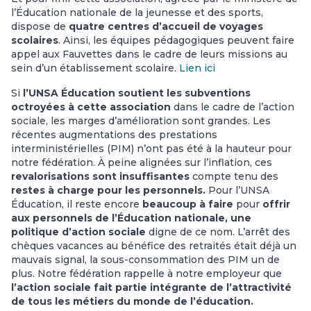
l’Éducation nationale de la jeunesse et des sports,
dispose de
quatre centres d’accueil de voyages
scolaires
. Ainsi, les équipes pédagogiques peuvent faire
appel aux Fauvettes dans le cadre de leurs missions au
sein d’un établissement scolaire.
Lien ici
Si
l’UNSA Éducation soutient les subventions
octroyées à cette association
dans le cadre de l’action
sociale, les marges d’amélioration sont grandes. Les
récentes augmentations des prestations
interministérielles (PIM) n’ont pas été à la hauteur pour
notre fédération. À peine alignées sur l’inflation, ces
revalorisations sont insuffisantes
compte tenu des
restes à charge pour les personnels.
Pour l’UNSA
Éducation, il reste encore
beaucoup à faire
pour
offrir
aux personnels de l’Éducation nationale, une
politique d’action sociale
digne de ce nom. L’arrêt des
chèques vacances au bénéfice des retraités était déjà un
mauvais signal, la sous-consommation des PIM un de
plus. Notre fédération rappelle à notre employeur que
l’action sociale fait partie int
égrante de l’attractivité
de tous les métiers du monde de l’éducation.