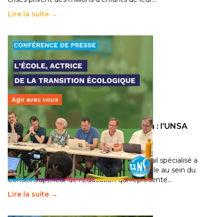
Lire la suite →
Agir avec vous
Transition écologique de l’éducation : l’UNSA
Éducation fait bouger les lignes
30 juin 2026
-
National
Pendant plusieurs mois, un groupe de travail spécialisé a
travaillé sur la transition écologique de l’Ecole au sein du
Conseil Supérieur de l’Éducation qui représente…
Lire la suite →