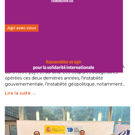
Agir avec vous
Budget 2026 : État d’urgence pour la solidarité
internationale
29 juin 2026
-
National
Le secteur humanitaire connaît des difficultés profondes,
dans notre pays et au-delà. Les coupures budgétaires
opérées ces deux dernières années, l’instabilité
gouvernementale, l’instabilité géopolitique, notamment…
Lire la suite →