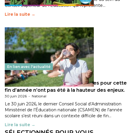
Conseil Supérieur de l’Éducation qui représente…
Lire la suite →
En lien avec l'actualité
Les décisions ministérielles attendues pour cette
fin d’année n’ont pas été à la hauteur des enjeux.
30 juin 2026
-
National
Le 30 juin 2026, le dernier Conseil Social d’Administration
Ministériel de l’Éducation nationale (CSAMEN) de l'année
scolaire s’est réuni dans un contexte difficile de fin…
Lire la suite →
SÉLECTIONNÉS POUR VOUS