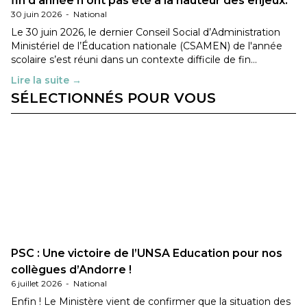
fin d’année n’ont pas été à la hauteur des enjeux.
30 juin 2026
-
National
Le 30 juin 2026, le dernier Conseil Social d’Administration
Ministériel de l’Éducation nationale (CSAMEN) de l'année
scolaire s’est réuni dans un contexte difficile de fin…
Lire la suite →
SÉLECTIONNÉS POUR VOUS
PSC : Une victoire de l’UNSA Education pour nos
collègues d’Andorre !
6 juillet 2026
-
National
Enfin ! Le Ministère vient de confirmer que la situation des