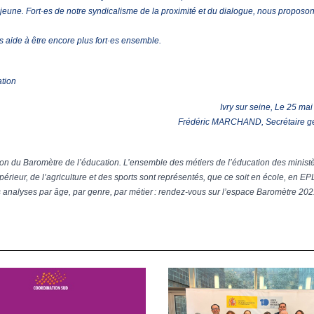
jeune. Fort·es de notre syndicalisme de la proximité et du dialogue, nous proposo
 aide à être encore plus fort·es ensemble.
ation
Ivry sur seine, Le 25 mai
Frédéric MARCHAND, Secrétaire g
ion du Baromètre de l’éducation. L’ensemble des métiers de l’éducation des minist
érieur, de l’agriculture et des sports sont représentés, que ce soit en école, en E
es analyses par âge, par genre, par métier : rendez-vous sur l’espace Baromètre 20