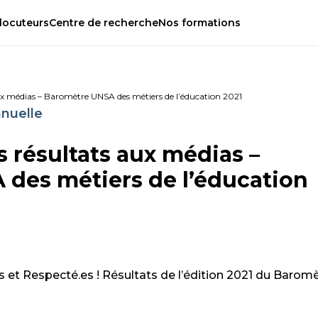
locuteurs
Centre
de
recherche
Nos
formations
ux médias – Baromètre UNSA des métiers de l’éducation 2021
nuelle
 résultats aux médias –
des métiers de l’éducation
 et Respecté.es ! Résultats de l’édition 2021 du Barom