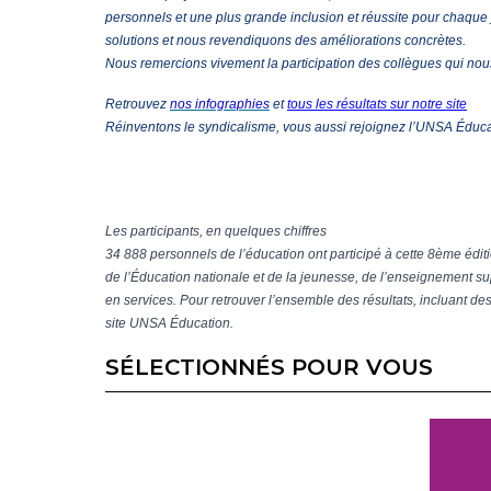
personnels et une plus grande inclusion et réussite pour chaque 
solutions et nous revendiquons des améliorations concrètes.
Nous remercions vivement la participation des collègues qui nous
Retrouvez
nos infographies
et
tous les résultats sur notre site
Réinventons le syndicalisme, vous aussi rejoignez l’UNSA Éduc
Les participants, en quelques chiffres
34 888 personnels de l’éducation ont participé à cette 8ème édit
de l’Éducation nationale et de la jeunesse, de l’enseignement sup
en services. Pour retrouver l’ensemble des résultats, incluant d
site UNSA Éducation.
SÉLECTIONNÉS POUR VOUS