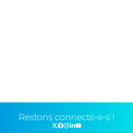
Restons connecté⋅e⋅s !