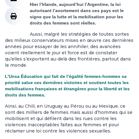
Hier l’Irlande, aujourd’hui l’Argentine, la loi
autorisant l’avortement dans ces pays est le
signe que la lutte et la mobilisation pour les
droits des femmes sont réelles.
Aussi, malgré les stratégies de toutes sortes
des milieux conservateurs mises en œuvre ces dernières
années pour essayer de les annihiler, des avancées
voient réellement le jour et force est de constater
qu’elles s’exportent au-delà des frontières, partout dans
le monde.
L’Unsa Éducation qui fait de l’égalité femmes-hommes sa
priorité salue ces dernières victoires et soutient toutes les
mobilisations françaises et étrangères pour la liberté et les
droits des femmes.
Ainsi, au Chili, en Uruguay au Pérou ou au Mexique, ce
sont des milliers de femmes mais aussi d’hommes qui se
mobilisent et qui défilent dans les rues contre les
violences inacceptables faites aux femmes et pour
réclamer une loi contre les violences sexuelles.