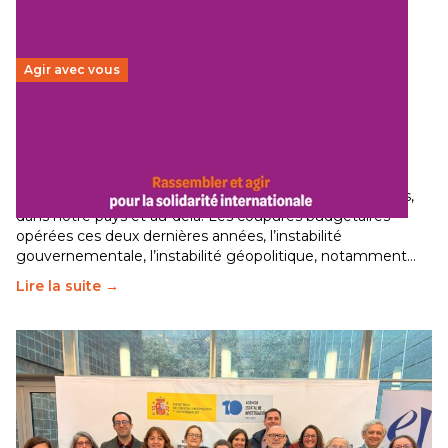
Agir avec vous
Budget 2026 : État d’urgence pour la solidarité
internationale
29 juin 2026
-
National
Le secteur humanitaire connaît des difficultés profondes,
dans notre pays et au-delà. Les coupures budgétaires
opérées ces deux dernières années, l’instabilité
gouvernementale, l’instabilité géopolitique, notamment…
Lire la suite →